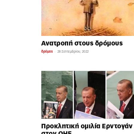
Ανατροπή στους δρόμους
-
δρόμος
28 Σεπτεμβρίου, 2022
Προκλητική ομιλία Ερντογάν
στον ΟΗΕ