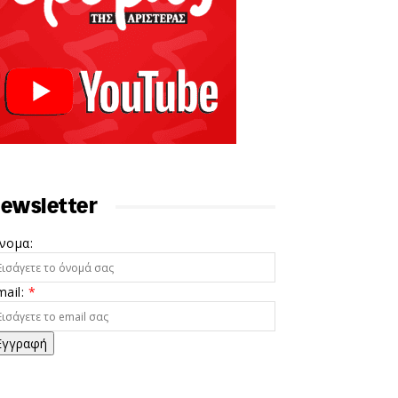
ewsletter
νομα:
mail:
*
Εγγραφή