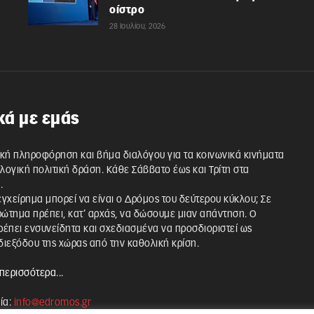
οίστρο
28 Ιουλίου, 2026
κά με εμάς
κή πληροφόρηση και βήμα διαλόγου για τα κοινωνικά κινήματα
λλογική πολιτική δράση. Κάθε Σάββατο έως και Τρίτη στα
.
 εγχείρημα μπορεί να είναι ο Δρόμος του δεύτερου κύκλου; Σε
ρώτημα πρέπει, κατ’ αρχάς, να δώσουμε μιαν απάντηση. Ο
έπει ενσυνείδητα και σχεδιασμένα να προσδιοριστεί ως
ιεξόδου της χώρας από την καθολική κρίση.
περισσότερα...
ία:
info@edromos.gr