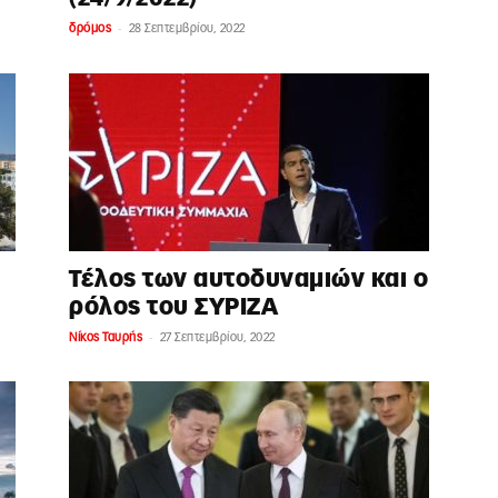
-
δρόμος
28 Σεπτεμβρίου, 2022
Τέλος των αυτοδυναμιών και ο
ρόλος του ΣΥΡΙΖΑ
-
Νίκος Ταυρής
27 Σεπτεμβρίου, 2022