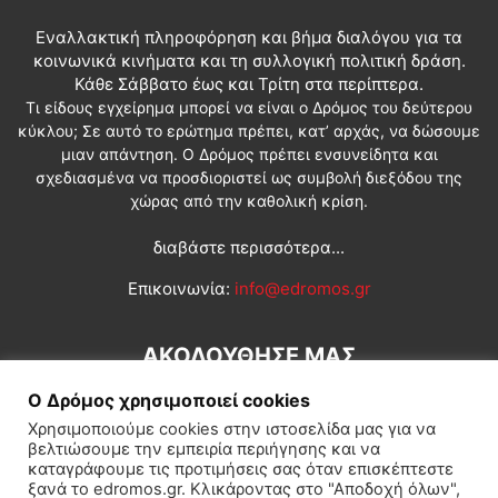
Εναλλακτική πληροφόρηση και βήμα διαλόγου για τα
κοινωνικά κινήματα και τη συλλογική πολιτική δράση.
Κάθε Σάββατο έως και Τρίτη στα περίπτερα.
Τι είδους εγχείρημα μπορεί να είναι ο Δρόμος του δεύτερου
κύκλου; Σε αυτό το ερώτημα πρέπει, κατ’ αρχάς, να δώσουμε
μιαν απάντηση. Ο Δρόμος πρέπει ενσυνείδητα και
σχεδιασμένα να προσδιοριστεί ως συμβολή διεξόδου της
χώρας από την καθολική κρίση.
διαβάστε περισσότερα...
Επικοινωνία:
info@edromos.gr
ΑΚΟΛΟΥΘΗΣΕ ΜΑΣ
Ο Δρόμος χρησιμοποιεί cookies
Χρησιμοποιούμε cookies στην ιστοσελίδα μας για να
βελτιώσουμε την εμπειρία περιήγησης και να
καταγράφουμε τις προτιμήσεις σας όταν επισκέπτεστε
ξανά το edromos.gr. Κλικάροντας στο "Αποδοχή όλων",