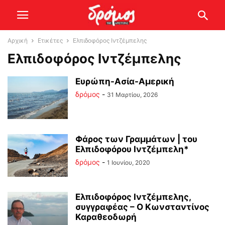
Αρχική
Ετικέτες
Ελπιδοφόρος Ιντζέμπελης
Ελπιδοφόρος Ιντζέμπελης
Ευρώπη-Ασία-Αμερική
δρόμος
-
31 Μαρτίου, 2026
Φάρος των Γραμμάτων | του
Ελπιδοφόρου Ιντζέμπελη*
δρόμος
-
1 Ιουνίου, 2020
Ελπιδοφόρος Ιντζέμπελης,
συγγραφέας – Ο Κωνσταντίνος
Καραθεοδωρή