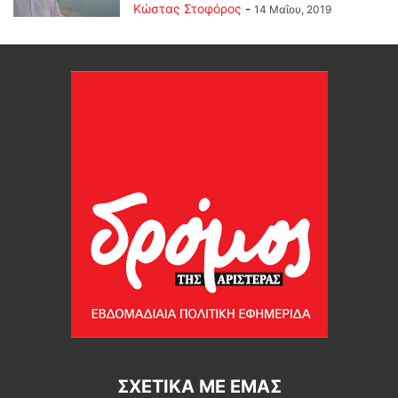
Κώστας Στοφόρος
-
14 Μαΐου, 2019
ΣΧΕΤΙΚΆ ΜΕ ΕΜΆΣ