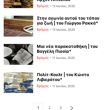
δρόμος
-
12 Ιουνίου, 2020
Στην αγωνία αυτού του τόπου
για ζωή | του Γιώργου Ρακκά*
δρόμος
-
12 Ιουνίου, 2020
Μια νέα παρακαταθήκη | του
Βαγγέλη Πισσία*
δρόμος
-
11 Ιουνίου, 2020
Πολίτ-Κουλτ | του Κώστα
Λιβιεράτου*
δρόμος
-
11 Ιουνίου, 2020
1
2
3