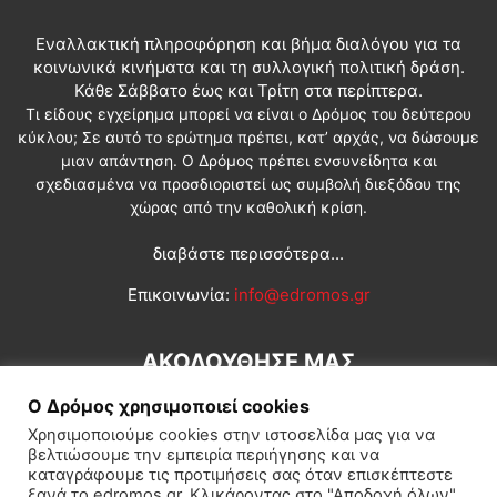
Εναλλακτική πληροφόρηση και βήμα διαλόγου για τα
κοινωνικά κινήματα και τη συλλογική πολιτική δράση.
Κάθε Σάββατο έως και Τρίτη στα περίπτερα.
Τι είδους εγχείρημα μπορεί να είναι ο Δρόμος του δεύτερου
κύκλου; Σε αυτό το ερώτημα πρέπει, κατ’ αρχάς, να δώσουμε
μιαν απάντηση. Ο Δρόμος πρέπει ενσυνείδητα και
σχεδιασμένα να προσδιοριστεί ως συμβολή διεξόδου της
χώρας από την καθολική κρίση.
διαβάστε περισσότερα...
Επικοινωνία:
info@edromos.gr
ΑΚΟΛΟΥΘΗΣΕ ΜΑΣ
Ο Δρόμος χρησιμοποιεί cookies
Χρησιμοποιούμε cookies στην ιστοσελίδα μας για να
βελτιώσουμε την εμπειρία περιήγησης και να
καταγράφουμε τις προτιμήσεις σας όταν επισκέπτεστε
ξανά το edromos.gr. Κλικάροντας στο "Αποδοχή όλων",