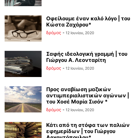
Οφείλουμε έναν καλό λόγο | του
Κώστα Ζαχάρου*
δρόμος
-
12 Ιουνίου, 2020
Σαφής ιδεολογική γραμμή | του
Γιώργου Α. Λεονταρίτη
δρόμος
-
12 Ιουνίου, 2020
Προς αναβίωση μαζικών
αντιιμπεριαλιστικών αγώνων |
του Χοσέ Μαρία Σισόν *
δρόμος
-
12 Ιουνίου, 2020
Κάτι από τη στόφα των παλιών
εφημερίδων | του Γιώργου
Αρχοντόπουλου*