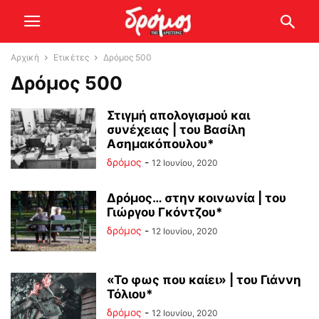
Αρχική
Ετικέτες
Δρόμος 500
Δρόμος 500
Στιγμή απολογισμού και
συνέχειας | του Βασίλη
Ασημακόπουλου*
δρόμος
-
12 Ιουνίου, 2020
Δρόμος… στην κοινωνία | του
Γιώργου Γκόντζου*
δρόμος
-
12 Ιουνίου, 2020
«Το φως που καίει» | του Γιάννη
Τόλιου*
δρόμος
-
12 Ιουνίου, 2020