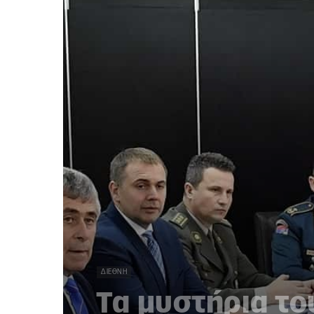
ΔΙΕΘΝΉ
Τα μυστήρια τ