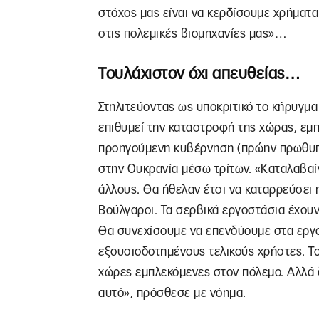
στόχος μας είναι να κερδίσουμε χρήματα
στις πολεμικές βιομηχανίες μας»…
Τουλάχιστον όχι απευθείας…
Στηλιτεύοντας ως υποκριτικό το κήρυγμα
επιθυμεί την καταστροφή της χώρας, εμπ
προηγούμενη κυβέρνηση (πρώην πρωθυπο
στην Ουκρανία μέσω τρίτων. «Καταλαβαίνω
άλλους. Θα ήθελαν έτσι να καταρρεύσει 
Βούλγαροι. Τα σερβικά εργοστάσια έχο
Θα συνεχίσουμε να επενδύουμε στα εργο
εξουσιοδοτημένους τελικούς χρήστες. Το
χώρες εμπλεκόμενες στον πόλεμο. Αλλά δε
αυτό», πρόσθεσε με νόημα.