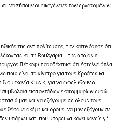
 και να ζήσουν οι οικογένειες των εργαζομένων
 ηθικής της αντιπολίτευσης, την κατηγόρησε ότι
λέκοντας και τη Βουλγαρία – της οποίας η
υργός Πέτκοφ) παραδέχτηκε ότι έστελνε όπλα
 ποιο είναι το κίνητρο για τους Κροάτες και
η βιομηχανία Krusik, για να ωφεληθούν οι
υν συμβόλαια εκατοντάδων εκατομμυρίων ευρώ…
στάσιά μας και να εξάγουμε σε όλους τους
υς θέσαμε ακόμη και όρους, να μην εξάγουν σε
ν υπάρχει κάτι που μπορεί να κάνει κανείς γι’