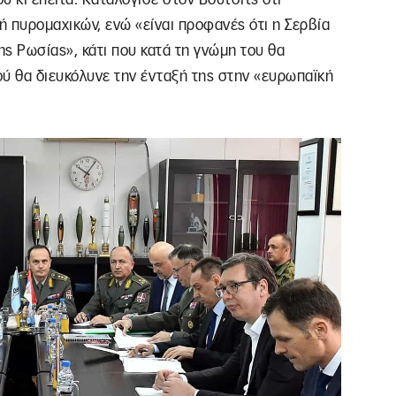
 πυρομαχικών, ενώ «είναι προφανές ότι η Σερβία
ης Ρωσίας», κάτι που κατά τη γνώμη του θα
ού θα διευκόλυνε την ένταξή της στην «ευρωπαϊκή