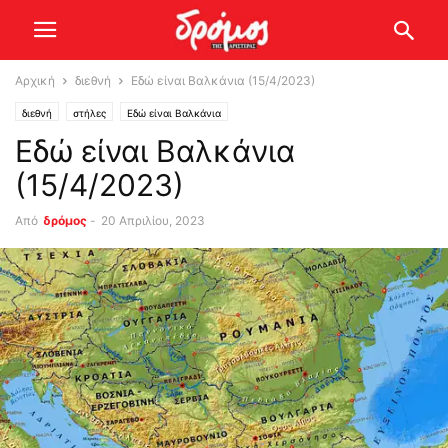
Αρχική
διεθνή
Εδώ είναι Βαλκάνια (15/4/2023)
διεθνή
στήλες
Εδώ είναι Βαλκάνια
Εδώ είναι Βαλκάνια
(15/4/2023)
Από
δρόμος
-
20 Απριλίου, 2023