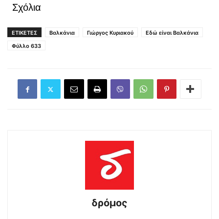
Σχόλια
ΕΤΙΚΕΤΕΣ
Βαλκάνια
Γιώργος Κυριακού
Εδώ είναι Βαλκάνια
Φύλλο 633
δρόμος