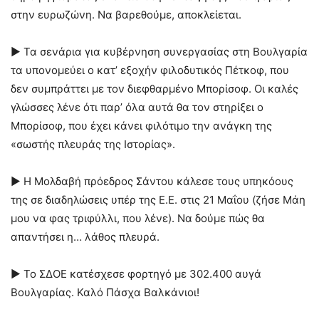
στην ευρωζώνη. Να βαρεθούμε, αποκλείεται.
► Τα σενάρια για κυβέρνηση συνεργασίας στη Βουλγαρία
τα υπονομεύει ο κατ’ εξοχήν φιλοδυτικός Πέτκοφ, που
δεν συμπράττει με τον διεφθαρμένο Μπορίσοφ. Οι καλές
γλώσσες λένε ότι παρ’ όλα αυτά θα τον στηρίξει ο
Μπορίσοφ, που έχει κάνει φιλότιμο την ανάγκη της
«σωστής πλευράς της Ιστορίας».
► Η Μολδαβή πρόεδρος Σάντου κάλεσε τους υπηκόους
της σε διαδηλώσεις υπέρ της Ε.Ε. στις 21 Μαΐου (ζήσε Μάη
μου να φας τριφύλλι, που λένε). Να δούμε πώς θα
απαντήσει η… λάθος πλευρά.
► Το ΣΔΟΕ κατέσχεσε φορτηγό με 302.400 αυγά
Βουλγαρίας. Καλό Πάσχα Βαλκάνιοι!