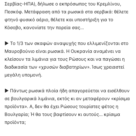
Σερβίας-ΗΠΑ), δήλωσε ο εκπρόσωπος του Κρεμλίνου,
Πεσκόφ. Μετάφραση από τα ρωσικά στα σερβικά: θέλετε
φτηνό φυσικό αέριο, θέλετε και υποστήριξη για το
Κόσοβο, κανονίστε την πορεία σας…
► Το 1/3 των σκαφών αναψυχής που ελλιμενίζονται στο
Μαυροβούνιο είναι ρωσικά. Η Ουκρανία αναμένει να
κλείσουν τα λιμάνια για τους Ρώσους και να παγώσει η
διαδικασία των «χρυσών διαβατηρίων». Ίσως χρειαστεί
μεγάλη υπομονή.
► Πάντως ρωσικά πλοία ήδη απαγορεύεται να εισέλθουν
σε βουλγαρικά λιμάνια, εκτός κι αν μεταφέρουν «κρίσιμα
προϊόντα». Α, δεν θα έχει Ρώσους τουρίστες φέτος η
Βουλγαρία; Ή θα τους βαφτίσουν κι αυτούς… κρίσιμα
προϊόντα;