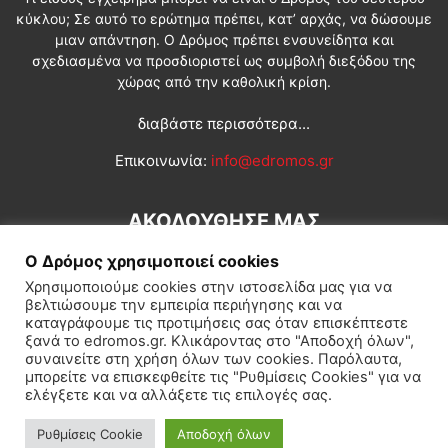
κύκλου; Σε αυτό το ερώτημα πρέπει, κατ’ αρχάς, να δώσουμε
μιαν απάντηση. Ο Δρόμος πρέπει ενσυνείδητα και
σχεδιασμένα να προσδιοριστεί ως συμβολή διεξόδου της
χώρας από την καθολική κρίση.
διαβάστε περισσότερα...
Επικοινωνία:
info@edromos.gr
ΑΚΟΛΟΥΘΗΣΕ ΜΑΣ
Ο Δρόμος χρησιμοποιεί cookies
Χρησιμοποιούμε cookies στην ιστοσελίδα μας για να
βελτιώσουμε την εμπειρία περιήγησης και να
καταγράφουμε τις προτιμήσεις σας όταν επισκέπτεστε
ξανά το edromos.gr. Κλικάροντας στο "Αποδοχή όλων",
συναινείτε στη χρήση όλων των cookies. Παρόλαυτα,
Εγγραφή συνδρομητή
Πολιτική
Διεθνή
Κοινωνία
μπορείτε να επισκεφθείτε τις "Ρυθμίσεις Cookies" για να
ελέγξετε και να αλλάξετε τις επιλογές σας.
Πολιτισμός
Αφιερώματα
Ρυθμίσεις Cookie
Αποδοχή όλων