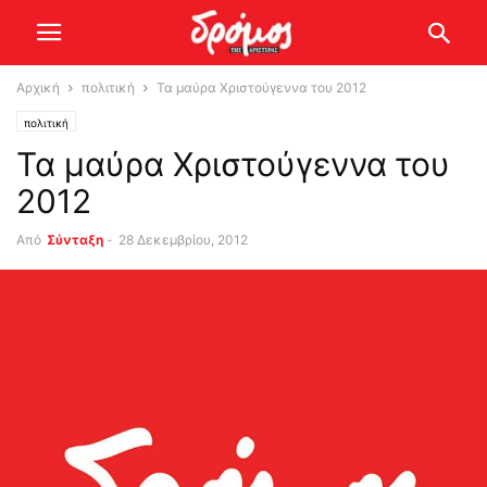
Αρχική
πολιτική
Τα μαύρα Χριστούγεννα του 2012
πολιτική
Τα μαύρα Χριστούγεννα του
2012
Από
Σύνταξη
-
28 Δεκεμβρίου, 2012