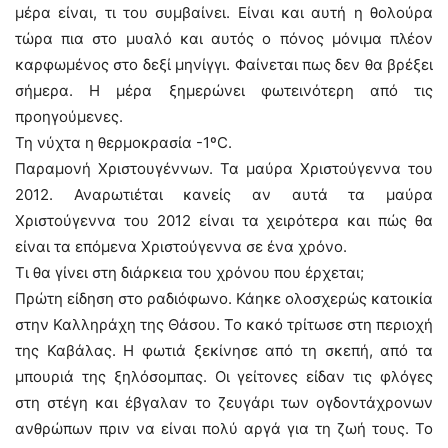
μέρα είναι, τι του συμβαίνει. Είναι και αυτή η θολούρα
τώρα πια στο μυαλό και αυτός ο πόνος μόνιμα πλέον
καρφωμένος στο δεξί μηνίγγι. Φαίνεται πως δεν θα βρέξει
σήμερα. Η μέρα ξημερώνει φωτεινότερη από τις
προηγούμενες.
Τη νύχτα η θερμοκρασία -1ºC.
Παραμονή Χριστουγέννων. Τα μαύρα Χριστούγεννα του
2012. Αναρωτιέται κανείς αν αυτά τα μαύρα
Χριστούγεννα του 2012 είναι τα χειρότερα και πώς θα
είναι τα επόμενα Χριστούγεννα σε ένα χρόνο.
Τι θα γίνει στη διάρκεια του χρόνου που έρχεται;
Πρώτη είδηση στο ραδιόφωνο. Κάηκε ολοσχερώς κατοικία
στην Καλληράχη της Θάσου. Το κακό τρίτωσε στη περιοχή
της Καβάλας. Η φωτιά ξεκίνησε από τη σκεπή, από τα
μπουριά της ξηλόσομπας. Οι γείτονες είδαν τις φλόγες
στη στέγη και έβγαλαν το ζευγάρι των ογδοντάχρονων
ανθρώπων πριν να είναι πολύ αργά για τη ζωή τους. Το