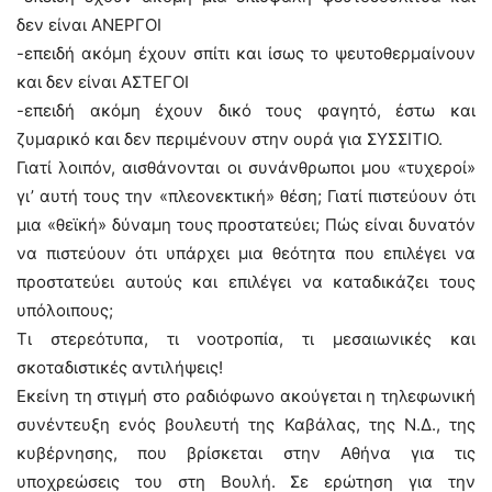
δεν είναι ΑΝΕΡΓΟΙ
-επειδή ακόμη έχουν σπίτι και ίσως το ψευτοθερμαίνουν
και δεν είναι ΑΣΤΕΓΟΙ
-επειδή ακόμη έχουν δικό τους φαγητό, έστω και
ζυμαρικό και δεν περιμένουν στην ουρά για ΣΥΣΣΙΤΙΟ.
Γιατί λοιπόν, αισθάνονται οι συνάνθρωποι μου «τυχεροί»
γι’ αυτή τους την «πλεονεκτική» θέση; Γιατί πιστεύουν ότι
μια «θεϊκή» δύναμη τους προστατεύει; Πώς είναι δυνατόν
να πιστεύουν ότι υπάρχει μια θεότητα που επιλέγει να
προστατεύει αυτούς και επιλέγει να καταδικάζει τους
υπόλοιπους;
Τι στερεότυπα, τι νοοτροπία, τι μεσαιωνικές και
σκοταδιστικές αντιλήψεις!
Εκείνη τη στιγμή στο ραδιόφωνο ακούγεται η τηλεφωνική
συνέντευξη ενός βουλευτή της Καβάλας, της Ν.Δ., της
κυβέρνησης, που βρίσκεται στην Αθήνα για τις
υποχρεώσεις του στη Βουλή. Σε ερώτηση για την