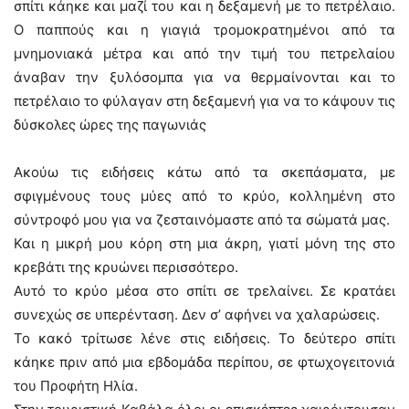
σπίτι κάηκε και μαζί του και η δεξαμενή με το πετρέλαιο.
Ο παππούς και η γιαγιά τρομοκρατημένοι από τα
μνημονιακά μέτρα και από την τιμή του πετρελαίου
άναβαν την ξυλόσομπα για να θερμαίνονται και το
πετρέλαιο το φύλαγαν στη δεξαμενή για να το κάψουν τις
δύσκολες ώρες της παγωνιάς
Ακούω τις ειδήσεις κάτω από τα σκεπάσματα, με
σφιγμένους τους μύες από το κρύο, κολλημένη στο
σύντροφό μου για να ζεσταινόμαστε από τα σώματά μας.
Και η μικρή μου κόρη στη μια άκρη, γιατί μόνη της στο
κρεβάτι της κρυώνει περισσότερο.
Αυτό το κρύο μέσα στο σπίτι σε τρελαίνει. Σε κρατάει
συνεχώς σε υπερένταση. Δεν σ’ αφήνει να χαλαρώσεις.
Το κακό τρίτωσε λένε στις ειδήσεις. Το δεύτερο σπίτι
κάηκε πριν από μια εβδομάδα περίπου, σε φτωχογειτονιά
του Προφήτη Ηλία.