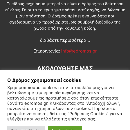
Τι είδους εγχείρημα μπορεί να είναι ο Δρόμος του δεύτερου
κύκλου; Σε αυτό το ερώτημα πρέπει, κατ’ αρχάς, να δώσουμε
μιαν απάντηση. Ο Δρόμος πρέπει ενσυνείδητα και
σχεδιασμένα να προσδιοριστεί ως συμβολή διεξόδου της
χώρας από την καθολική κρίση.
διαβάστε περισσότερα...
Επικοινωνία:
info@edromos.gr
ΑΚΟΛΟΥΘΗΣΕ ΜΑΣ
Ο Δρόμος χρησιμοποιεί cookies
Χρησιμοποιούμε cookies στην ιστοσελίδα μας για να
βελτιώσουμε την εμπειρία περιήγησης και να
καταγράφουμε τις προτιμήσεις σας όταν επισκέπτεστε
ξανά το edromos.gr. Κλικάροντας στο "Αποδοχή όλων",
συναινείτε στη χρήση όλων των cookies. Παρόλαυτα,
Εγγραφή συνδρομητή
Πολιτική
Διεθνή
Κοινωνία
μπορείτε να επισκεφθείτε τις "Ρυθμίσεις Cookies" για να
ελέγξετε και να αλλάξετε τις επιλογές σας.
Πολιτισμός
Αφιερώματα