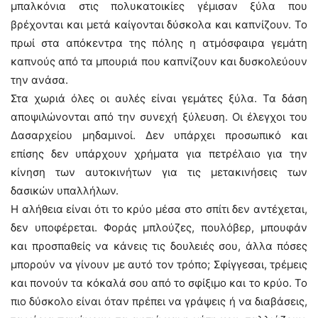
μπαλκόνια στις πολυκατοικίες γέμισαν ξύλα που
βρέχονται και μετά καίγονται δύσκολα και καπνίζουν. Το
πρωί στα απόκεντρα της πόλης η ατμόσφαιρα γεμάτη
καπνούς από τα μπουριά που καπνίζουν και δυσκολεύουν
την ανάσα.
Στα χωριά όλες οι αυλές είναι γεμάτες ξύλα. Τα δάση
αποψιλώνονται από την συνεχή ξύλευση. Οι έλεγχοι του
Δασαρχείου μηδαμινοί. Δεν υπάρχει προσωπικό και
επίσης δεν υπάρχουν χρήματα για πετρέλαιο για την
κίνηση των αυτοκινήτων για τις μετακινήσεις των
δασικών υπαλλήλων.
Η αλήθεια είναι ότι το κρύο μέσα στο σπίτι δεν αντέχεται,
δεν υποφέρεται. Φοράς μπλούζες, πουλόβερ, μπουφάν
και προσπαθείς να κάνεις τις δουλειές σου, άλλα πόσες
μπορούν να γίνουν με αυτό τον τρόπο; Σφίγγεσαι, τρέμεις
και πονούν τα κόκαλά σου από το σφίξιμο και το κρύο. Το
πιο δύσκολο είναι όταν πρέπει να γράψεις ή να διαβάσεις,