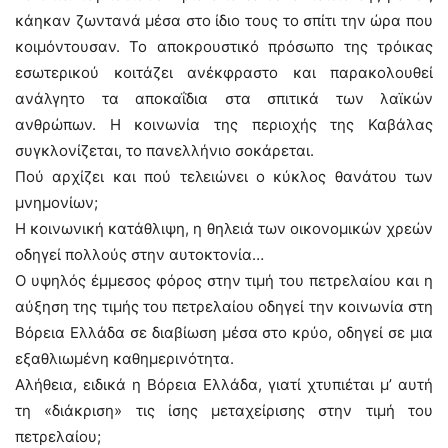
κάηκαν ζωντανά μέσα στο ίδιο τους το σπίτι την ώρα που
κοιμόντουσαν. Το αποκρουστικό πρόσωπο της τρόικας
εσωτερικού κοιτάζει ανέκφραστο και παρακολουθεί
ανάλγητο τα αποκαΐδια στα σπιτικά των λαϊκών
ανθρώπων. Η κοινωνία της περιοχής της Καβάλας
συγκλονίζεται, το πανελλήνιο σοκάρεται.
Πού αρχίζει και πού τελειώνει ο κύκλος θανάτου των
μνημονίων;
Η κοινωνική κατάθλιψη, η θηλειά των οικονομικών χρεών
οδηγεί πολλούς στην αυτοκτονία…
Ο υψηλός έμμεσος φόρος στην τιμή του πετρελαίου και η
αύξηση της τιμής του πετρελαίου οδηγεί την κοινωνία στη
Βόρεια Ελλάδα σε διαβίωση μέσα στο κρύο, οδηγεί σε μια
εξαθλιωμένη καθημερινότητα.
Αλήθεια, ειδικά η Βόρεια Ελλάδα, γιατί χτυπιέται μ’ αυτή
τη «διάκριση» τις ίσης μεταχείρισης στην τιμή του
πετρελαίου;