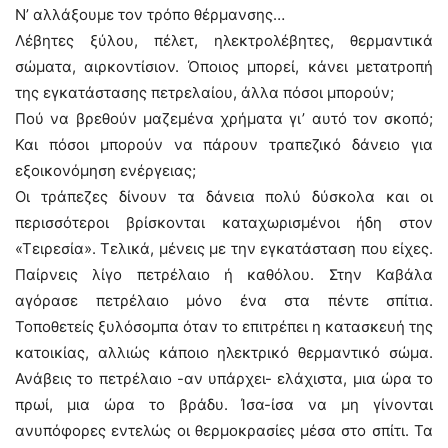
Ν’ αλλάξουμε τον τρόπο θέρμανσης…
Λέβητες ξύλου, πέλετ, ηλεκτρολέβητες, θερμαντικά
σώματα, αιρκοντίσιον. Όποιος μπορεί, κάνει μετατροπή
της εγκατάστασης πετρελαίου, άλλα πόσοι μπορούν;
Πού να βρεθούν μαζεμένα χρήματα γι’ αυτό τον σκοπό;
Και πόσοι μπορούν να πάρουν τραπεζικό δάνειο για
εξοικονόμηση ενέργειας;
Οι τράπεζες δίνουν τα δάνεια πολύ δύσκολα και οι
περισσότεροι βρίσκονται καταχωρισμένοι ήδη στον
«Τειρεσία». Τελικά, μένεις με την εγκατάσταση που είχες.
Παίρνεις λίγο πετρέλαιο ή καθόλου. Στην Καβάλα
αγόρασε πετρέλαιο μόνο ένα στα πέντε σπίτια.
Τοποθετείς ξυλόσομπα όταν το επιτρέπει η κατασκευή της
κατοικίας, αλλιώς κάποιο ηλεκτρικό θερμαντικό σώμα.
Ανάβεις το πετρέλαιο -αν υπάρχει- ελάχιστα, μια ώρα το
πρωί, μια ώρα το βράδυ. Ίσα-ίσα να μη γίνονται
ανυπόφορες εντελώς οι θερμοκρασίες μέσα στο σπίτι. Τα