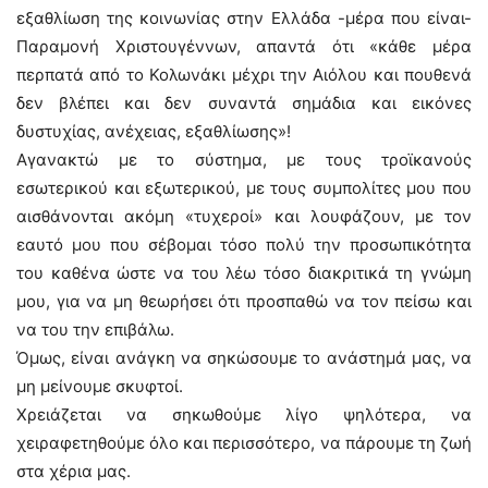
εξαθλίωση της κοινωνίας στην Ελλάδα -μέρα που είναι-
Παραμονή Χριστουγέννων, απαντά ότι «κάθε μέρα
περπατά από το Κολωνάκι μέχρι την Αιόλου και πουθενά
δεν βλέπει και δεν συναντά σημάδια και εικόνες
δυστυχίας, ανέχειας, εξαθλίωσης»!
Αγανακτώ με το σύστημα, με τους τροϊκανούς
εσωτερικού και εξωτερικού, με τους συμπολίτες μου που
αισθάνονται ακόμη «τυχεροί» και λουφάζουν, με τον
εαυτό μου που σέβομαι τόσο πολύ την προσωπικότητα
του καθένα ώστε να του λέω τόσο διακριτικά τη γνώμη
μου, για να μη θεωρήσει ότι προσπαθώ να τον πείσω και
να του την επιβάλω.
Όμως, είναι ανάγκη να σηκώσουμε το ανάστημά μας, να
μη μείνουμε σκυφτοί.
Χρειάζεται να σηκωθούμε λίγο ψηλότερα, να
χειραφετηθούμε όλο και περισσότερο, να πάρουμε τη ζωή
στα χέρια μας.