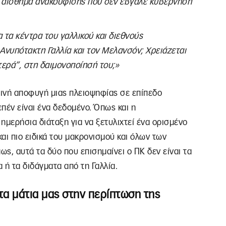
το αίσθημα ανακούφισης που δεν έβγαλε κυβέρνηση
α τα κέντρα του γαλλικού και διεθνούς
Ανυπότακτη Γαλλία και τον Μελανσόν; Χρειάζεται
τερά”, στη δαιμονοποίησή του;»
ινή αποφυγή μιας πλειοψηφίας σε επίπεδο
πέν είναι ένα δεδομένο. Όπως και η
ημερήσια διάταξη για να ξετυλιχτεί ένα ορισμένο
και πιο ειδικά του μακρονισμού και όλων των
ς, αυτά τα δύο που επισημαίνει ο ΠΚ δεν είναι τα
α ή τα διδάγματα από τη Γαλλία.
 στα μάτια μας στην περίπτωση της