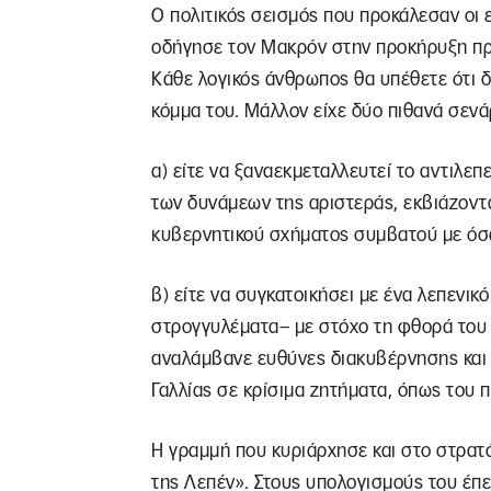
Ο πολιτικός σεισμός που προκάλεσαν οι
οδήγησε τον Μακρόν στην προκήρυξη πρ
Κάθε λογικός άνθρωπος θα υπέθετε ότι δ
κόμμα του. Μάλλον είχε δύο πιθανά σενά
α) είτε να ξαναεκμεταλλευτεί το αντιλεπ
των δυνάμεων της αριστεράς, εκβιάζοντ
κυβερνητικού σχήματος συμβατού με όσ
β) είτε να συγκατοικήσει με ένα λεπενι
στρογγυλέματα– με στόχο τη φθορά του 
αναλάμβανε ευθύνες διακυβέρνησης και θ
Γαλλίας σε κρίσιμα ζητήματα, όπως του π
Η γραμμή που κυριάρχησε και στο στρατ
της Λεπέν». Στους υπολογισμούς του έ