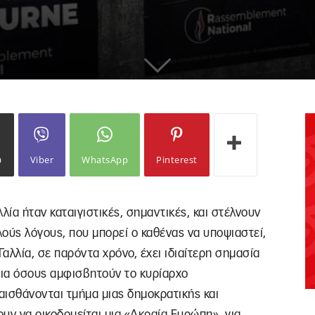
ω
Viber
WhatsApp
Pinterest
λλία ήταν καταιγιστικές, σημαντικές, και στέλνουν
λούς λόγους, που μπορεί ο καθένας να υποψιαστεί,
 Γαλλία, σε παρόντα χρόνο, έχει ιδιαίτερη σημασία
 για όσους αμφισβητούν το κυρίαρχο
 αισθάνονται τμήμα μιας δημοκρατικής και
υν να οικοδομείται μια «Ακραία Ευρώπη», για