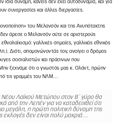
 ίδια δύναμη, κανείς δεν έχει αυτοδυναμία, και για
ουν συνεργασίες και άλλες διεργασίες.
μονοποίηση» του Μελανσόν και της Ανυπότακτης
ρό δεν άρεσε ο Μελανσόν ούτε σε αριστερούς
 εθνολαϊκισμό: γαλλικές σημαίες, γαλλικός εθνικός
.). Διότι, απομονώνοντάς τον, ανοίγει ο δρόμος
ρυγες σοσιαλιστών και πράσινων που
ην ξεχνάμε ότι ο γνωστός μας κ. Ολάντ, πρώην
από τις γραμμές του ΝΛΜ…
 Νέου Λαϊκού Μετώπου στον Β΄ γύρο θα
ά από την Λεπέν για να καταδειχθεί ότι
ιο μεγάλη, η πρώτη πολιτική δύναμη της
ές εκλογές δεν είναι πολύ μακριά…