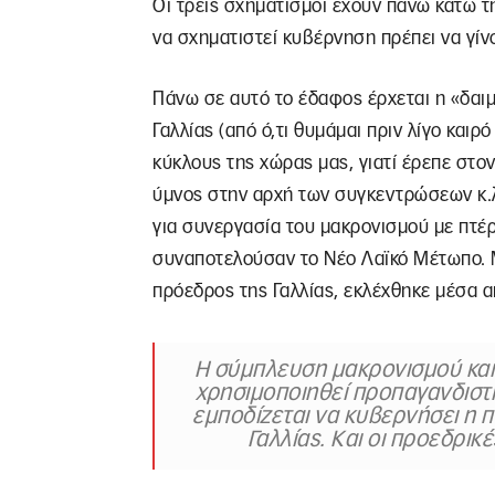
Οι τρεις σχηματισμοί έχουν πάνω κάτω την
να σχηματιστεί κυβέρνηση πρέπει να γίν
Πάνω σε αυτό το έδαφος έρχεται η «δαι
Γαλλίας (από ό,τι θυμάμαι πριν λίγο και
κύκλους της χώρας μας, γιατί έρεπε στον
ύμνος στην αρχή των συγκεντρώσεων κ.λπ
για συνεργασία του μακρονισμού με πτέ
συναποτελούσαν το Νέο Λαϊκό Μέτωπο. Μ
πρόεδρος της Γαλλίας, εκλέχθηκε μέσα 
Η σύμπλευση μακρονισμού και
χρησιμοποιηθεί προπαγανδιστικ
εμποδίζεται να κυβερνήσει η π
Γαλλίας. Και οι προεδρικ