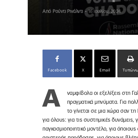
Από
Ρούντι Ρινάλντι
-
16 Ιουλίου, 2024
Facebook
X
Email
Τυπών
Α
ναμφίβολα οι εξελίξεις στη Γα
πραγματικά μηνύματα. Για πολ
το γίνεται σε μια χώρα σαν τη
για όλους: για τις συστημικές δυνάμεις,
παγκοσμιοποιητικό μοντέλο, για όποιους
αριστερής παράδοσης, για όποιους βλέπο