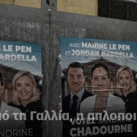
ό τη Γαλλία, η απλοπο