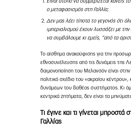
Είναι άτοπο να συμμερίζεται κανείς 
ο μεταφασισμός στη Γαλλία;
Δεν μας λέει τίποτα το γεγονός ότι όλ
ιμπεριαλισμού έχουν λυσσάξει με την 
να συμβάλουμε κι εμείς, “από τα αρισ
Το αίσθημα ανακούφισης για την προσωρ
εθνοσυνέλευσης από τις δυνάμεις της Λε
δαιμονοποίηση του Μελανσόν είναι στην 
πολιτικό σχέδιο του «ακραίου κέντρου», 
δυνάμεων του βαθέος συστήματος. Κι όμω
κεντρικά ζητήματα, δεν είναι τα μηνύματ
Τι έγινε και τι γίνεται μπροστά
Γαλλίας