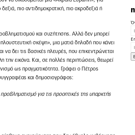
 δεξιά, πιο αντιδημοκρατική, πιο ακροδεξιά ή
n
Ό
 προβληματισμού και συζήτησης. Αλλά δεν μπορεί
E
απλουστευτική σκέψη», μια ματιά δηλαδή που κάνει
αι να δει τις βασικές πλευρές, που επικεντρώνεται
λη την εικόνα. Και, σε πολλές περιπτώσεις, θεωρεί
μενισμό ως πραγματικότητα. Γράφει ο Πέτρος
 συγγραφέας και δημοσιογράφος:
ν προβληματισμό για τις προοπτικές της υπαρκτής