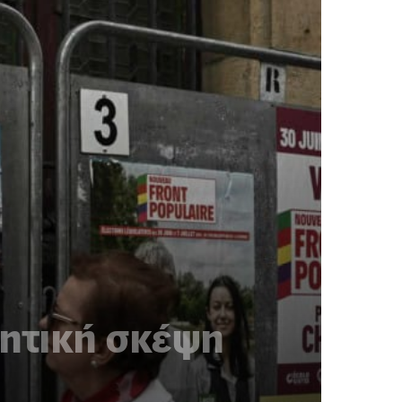
ιητική σκέψη