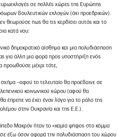
 ευρωεκλογές σε πολλές χώρες της Ευρώπης
όωρων βουλευτικών εκλογών (όχι προεδρικών).
εν θεωρούσε πως θα τις κερδίσει αυτός και το
ρια κατά νου:
ενικό δημοκρατικό αίσθημα και μια πολυδιάσπαση
ας για άλλη μια φορά προς υποστήριξη ενός
α προωθούσε μέχρι τότε,
κό σχήμα –αφού το τελευταίο θα προέβαινε σε
λεπενικού κοινωνικού χώρου (αφού θα
α έπρεπε να έχει έναν λόγο για το ρόλο της
ολέμου στην Ουκρανία και της Ε.Ε.).
όπεδο Μακρόν ήταν το «καμία ψήφος στο κόμμα
πεσε έξω όσον αφορά την πολυδιάσπαση του χώρου