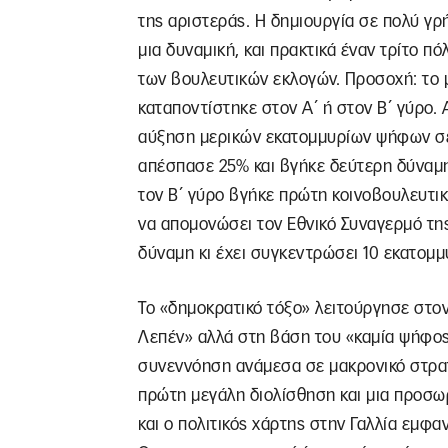
της αριστεράς. Η δημιουργία σε πολύ γ
μια δυναμική, και πρακτικά έναν τρίτο π
των βουλευτικών εκλογών. Προσοχή: το 
καταποντίστηκε στον Α΄ ή στον Β΄ γύρο.
αύξηση μερικών εκατομμυρίων ψήφων σε 
απέσπασε 25% και βγήκε δεύτερη δύναμ
τον Β΄ γύρο βγήκε πρώτη κοινοβουλευτικ
να απομονώσει τον Εθνικό Συναγερμό της
δύναμη κι έχει συγκεντρώσει 10 εκατομ
Το «δημοκρατικό τόξο» λειτούργησε στον
Λεπέν» αλλά στη βάση του «καμία ψήφος
συνεννόηση ανάμεσα σε μακρονικό στρα
πρώτη μεγάλη διολίσθηση και μια προσωρ
και ο πολιτικός χάρτης στην Γαλλία εμφ