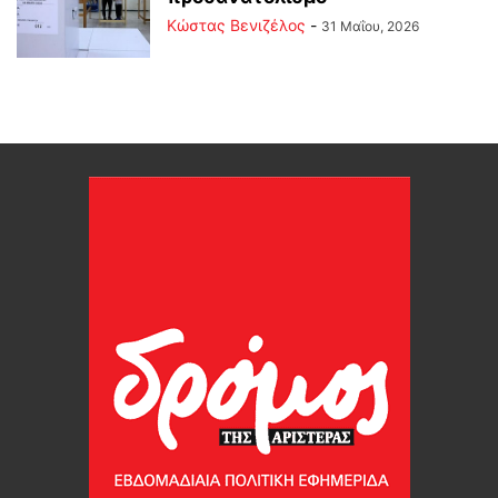
Κώστας Βενιζέλος
-
31 Μαΐου, 2026