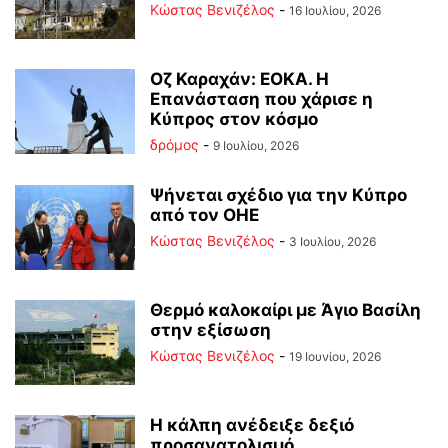
Κώστας Βενιζέλος
-
16 Ιουλίου, 2026
Οζ Καραχάν: ΕΟΚΑ. Η
Επανάσταση που χάρισε η
Κύπρος στον κόσμο
δρόμος
-
9 Ιουλίου, 2026
Ψήνεται σχέδιο για την Κύπρο
από τον ΟΗΕ
Κώστας Βενιζέλος
-
3 Ιουλίου, 2026
Θερμό καλοκαίρι με Άγιο Βασίλη
στην εξίσωση
Κώστας Βενιζέλος
-
19 Ιουνίου, 2026
Η κάλπη ανέδειξε δεξιό
προσανατολισμό