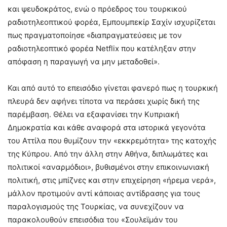
και ψευδοκράτος, ενώ ο πρόεδρος του τουρκικού
ραδιοτηλεοπτικού φορέα, Εμπουμπεκίρ Σαχίν ισχυρίζεται
πως πραγματοποίησε «διαπραγματεύσεις με τον
ραδιοτηλεοπτικό φορέα Netflix που κατέληξαν στην
απόφαση η παραγωγή να μην μεταδοθεί».
Και από αυτό το επεισόδιο γίνεται φανερό πως η τουρκική
πλευρά δεν αφήνει τίποτα να περάσει χωρίς δική της
παρέμβαση. Θέλει να εξαφανίσει την Κυπριακή
Δημοκρατία και κάθε αναφορά στα ιστορικά γεγονότα
του Αττίλα που θυμίζουν την «εκκρεμότητα» της κατοχής
της Κύπρου. Από την άλλη στην Αθήνα, διπλωμάτες και
πολιτικοί «αναρμόδιοι», βυθισμένοι στην επικοινωνιακή
πολιτική, στις μπίζνες και στην επιχείρηση «ήρεμα νερά»,
μάλλον προτιμούν αντί κάποιας αντίδρασης για τους
παραλογισμούς της Τουρκίας, να συνεχίζουν να
παρακολουθούν επεισόδια του «Σουλεϊμάν του