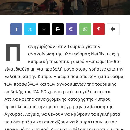
Π
ανηγυρίζουν στην Τουρκία για την
ανακοίνωση της πλατφόρμας Netflix, πως η
κυπριακή τηλεοπτική σειρά «Famagusta» θα
είναι διαθέσιμη για προβολή μόνο στους χρήστες από την
Ελλάδα και την Κύπρο. Η σειρά που απεικονίζει το δράμα
των προσφύγων και των αγνοούμενων της τουρκικής
εισβολής του ‘74, 50 χρόνια μετά τα εγκλήματα του
Αττίλα και της συνεχιζόμενης κατοχής της Κύπρου,
προκάλεσε από την πρώτη στιγμή την αντίδραση της
Άγκυρας. Λογικό, να θέλουν να κρύψουν τα εγκλήματα
που διέπραξαν και συνεχίζουν να διαπράττουν με τον
εποικισμό του νησιού. Λογικό να θέλουν οι μαρτυρίες των