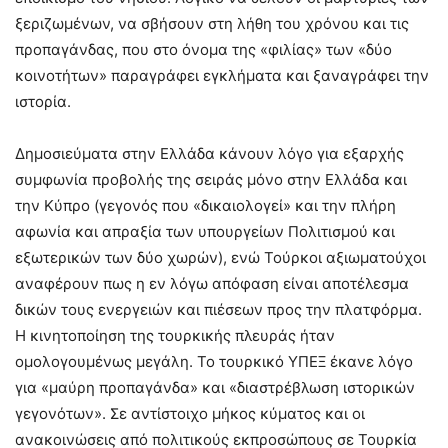
ξεριζωμένων, να σβήσουν στη λήθη του χρόνου και τις
προπαγάνδας, που στο όνομα της «φιλίας» των «δύο
κοινοτήτων» παραγράφει εγκλήματα και ξαναγράφει την
ιστορία.
Δημοσιεύματα στην Ελλάδα κάνουν λόγο για εξαρχής
συμφωνία προβολής της σειράς μόνο στην Ελλάδα και
την Κύπρο (γεγονός που «δικαιολογεί» και την πλήρη
αφωνία και απραξία των υπουργείων Πολιτισμού και
εξωτερικών των δύο χωρών), ενώ Τούρκοι αξιωματούχοι
αναφέρουν πως η εν λόγω απόφαση είναι αποτέλεσμα
δικών τους ενεργειών και πιέσεων προς την πλατφόρμα.
Η κινητοποίηση της τουρκικής πλευράς ήταν
ομολογουμένως μεγάλη. Το τουρκικό ΥΠΕΞ έκανε λόγο
για «μαύρη προπαγάνδα» και «διαστρέβλωση ιστορικών
γεγονότων». Σε αντίστοιχο μήκος κύματος και οι
ανακοινώσεις από πολιτικούς εκπροσώπους σε Τουρκία