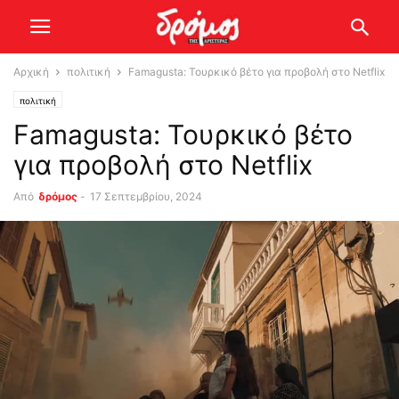
Αρχική
πολιτική
Famagusta: Τουρκικό βέτο για προβολή στο Netflix
πολιτική
Famagusta: Τουρκικό βέτο
για προβολή στο Netflix
Από
δρόμος
-
17 Σεπτεμβρίου, 2024