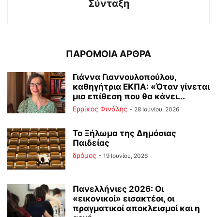
Σύνταξη
ΠΑΡΟΜΟΙΑ ΑΡΘΡΑ
Γιάννα Γιαννουλοπούλου,
καθηγήτρια ΕΚΠΑ: «Όταν γίνεται
μια επίθεση που θα κάνει...
Ερρίκος Φινάλης
-
28 Ιουνίου, 2026
Το Ξήλωμα της Δημόσιας
Παιδείας
δρόμος
-
19 Ιουνίου, 2026
Πανελλήνιες 2026: Οι
«εικονικοί» εισακτέοι, οι
πραγματικοί αποκλεισμοί και η