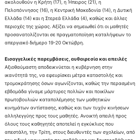
ακολουθούν η Κρήτη (17), η Ήπειρος (21), η
Πελοπόννησος (16), η Κεντρική Μακεδονία (14), η Δυτική
Ελλάδα (14) και η Στερεά Ελλάδα (4), καθώς και άλλες
περιοχές της χώρας. Αξίζει να σημειωθεί ότι οι μαθητές
προσανατολίζονται σε πραγματοποίηση καταλήψεων το
απεργιακό διήμερο 19-20 Οκτώβρη.
Εισαγγελικές παρεμβάσεις, αυθαιρεσία και απειλές
Αξιοθαύμαστη αποδεικνύεται η κυβέρνηση στην
ικανότητά της, να εφευρίσκει μέτρα καταστολής και
τρομοκράτησης όσων αγωνίζονται, καθώς την περασμένη
εβδομάδα γίναμε μάρτυρες πολλών και ποικίλων
πρωτοβουλιών καταπολέμησης των μαθητικών
κινημάτων αντίστασης, καθώς και των τυχόν κινήσεων
αλληλεγγύης προς τους μαθητές. Ανοικτή απειλή προς
όλους τους καθηγητές αποτελεί η εγκύκλιος που
απεστάλη, την Τρίτη, στους διευθυντές των σχολείων, από