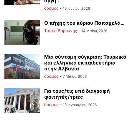
αργή...
δρόμος
-
15 Ιουνίου, 2026
Ο πήχης του κύριου Παπαχελά…
Τάσος Βαρούνης
-
14 Μαΐου, 2026
Mια σύντομη σύγκριση: Τουρκικά
και ελληνικά εκπαιδευτήρια
στην Αλβανία
δρόμος
-
7 Μαΐου, 2026
Για τους/τις υπό διαγραφή
φοιτητές/τριες
δρόμος
-
18 Ιανουαρίου, 2026