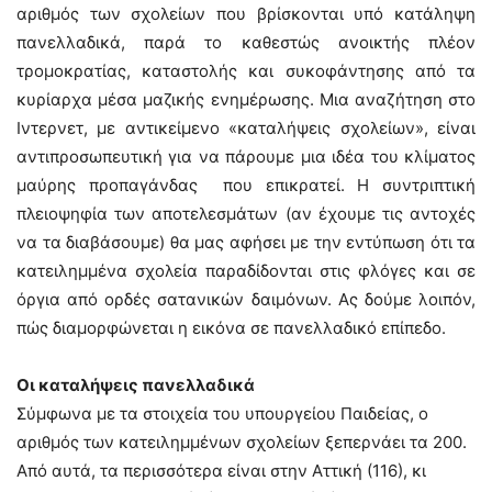
αριθμός των σχολείων που βρίσκονται υπό κατάληψη
πανελλαδικά, παρά το καθεστώς ανοικτής πλέον
τρομοκρατίας, καταστολής και συκοφάντησης από τα
κυρίαρχα μέσα μαζικής ενημέρωσης. Μια αναζήτηση στο
Ιντερνετ, με αντικείμενο «καταλήψεις σχολείων», είναι
αντιπροσωπευτική για να πάρουμε μια ιδέα του κλίματος
μαύρης προπαγάνδας που επικρατεί. Η συντριπτική
πλειοψηφία των αποτελεσμάτων (αν έχουμε τις αντοχές
να τα διαβάσουμε) θα μας αφήσει με την εντύπωση ότι τα
κατειλημμένα σχολεία παραδίδονται στις φλόγες και σε
όργια από ορδές σατανικών δαιμόνων. Ας δούμε λοιπόν,
πώς διαμορφώνεται η εικόνα σε πανελλαδικό επίπεδο.
Οι καταλήψεις πανελλαδικά
Σύμφωνα με τα στοιχεία του υπουργείου Παιδείας, ο
αριθμός των κατειλημμένων σχολείων ξεπερνάει τα 200.
Από αυτά, τα περισσότερα είναι στην Αττική (116), κι