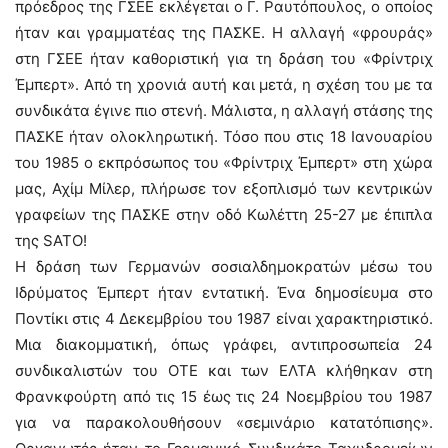
πρόεδρος της ΓΣΕΕ εκλέγεται ο Γ. Ραυτόπουλος, ο οποίος
ήταν και γραμματέας της ΠΑΣΚΕ. Η αλλαγή «φρουράς»
στη ΓΣΕΕ ήταν καθοριστική για τη δράση του «Φρίντριχ
Έμπερτ». Από τη χρονιά αυτή και μετά, η σχέση του με τα
συνδικάτα έγινε πιο στενή. Μάλιστα, η αλλαγή στάσης της
ΠΑΣΚΕ ήταν ολοκληρωτική. Τόσο που στις 18 Ιανουαρίου
του 1985 ο εκπρόσωπος του «Φρίντριχ Έμπερτ» στη χώρα
μας, Αχίμ Μίλερ, πλήρωσε τον εξοπλισμό των κεντρικών
γραφείων της ΠΑΣΚΕ στην οδό Κωλέττη 25-27 με έπιπλα
της SATO!
Η δράση των Γερμανών σοσιαλδημοκρατών μέσω του
Ιδρύματος Έμπερτ ήταν εντατική. Ένα δημοσίευμα στο
Ποντίκι στις 4 Δεκεμβρίου του 1987 είναι χαρακτηριστικό.
Μια διακομματική, όπως γράφει, αντιπροσωπεία 24
συνδικαλιστών του ΟΤΕ και των ΕΛΤΑ κλήθηκαν στη
Φρανκφούρτη από τις 15 έως τις 24 Νοεμβρίου του 1987
για να παρακολουθήσουν «σεμινάριο κατατόπισης».