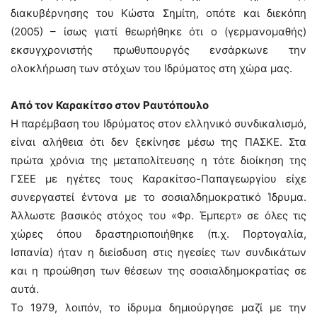
διακυβέρνησης του Κώστα Σημίτη, οπότε και διεκόπη
(2005) – ίσως γιατί θεωρήθηκε ότι ο (γερμανομαθής)
εκσυγχρονιστής πρωθυπουργός ενσάρκωνε την
ολοκλήρωση των στόχων του Ιδρύματος στη χώρα μας.
Από τον Καρακίτσο στον Ραυτόπουλο
Η παρέμβαση του Ιδρύματος στον ελληνικό συνδικαλισμό,
είναι αλήθεια ότι δεν ξεκίνησε μέσω της ΠΑΣΚΕ. Στα
πρώτα χρόνια της μεταπολίτευσης η τότε διοίκηση της
ΓΣΕΕ με ηγέτες τους Καρακίτσο-Παπαγεωργίου είχε
συνεργαστεί έντονα με το σοσιαλδημοκρατικό Ίδρυμα.
Άλλωστε βασικός στόχος του «Φρ. Έμπερτ» σε όλες τις
χώρες όπου δραστηριοποιήθηκε (π.χ. Πορτογαλία,
Ισπανία) ήταν η διείσδυση στις ηγεσίες των συνδικάτων
και η προώθηση των θέσεων της σοσιαλδημοκρατίας σε
αυτά.
Το 1979, λοιπόν, το ίδρυμα δημιούργησε μαζί με την