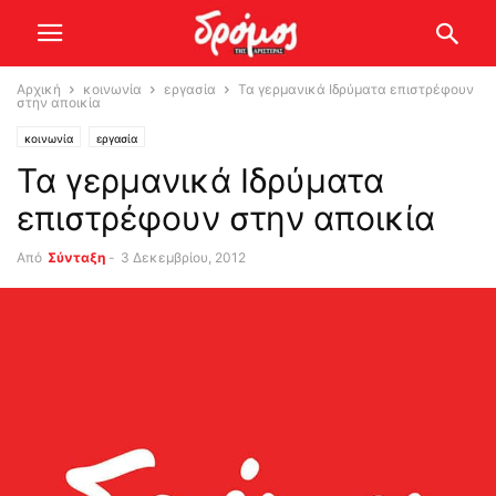
Αρχική
κοινωνία
εργασία
Τα γερμανικά Ιδρύματα επιστρέφουν
στην αποικία
κοινωνία
εργασία
Τα γερμανικά Ιδρύματα
επιστρέφουν στην αποικία
Από
Σύνταξη
-
3 Δεκεμβρίου, 2012