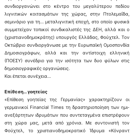
συνδιοργανώνει στο κέντρο του μεγαλύτερου πεδίου
λιγνιτικών κοιτασμάτων της χώρας, στην Πτολεμαΐδα,
σεμινάριο για τη… μεταλιγνιτική εποχή, στο οποίο φυσικά
συμμετείχαν τοπικοί συνδικαλιστές της ΔΕΗ, αλλά και ο
(χριστιανοδημοκράτης) υπουργός Ελλάδας, Φούχτελ. Τον
Οκτώβριο συνδιοργάνωσε με την Ευρωπαϊκή Ομοσπονδία
Δημοσιογράφων, αλλά και την αντίστοιχη ελληνική
(ΠΟΕΣΥ) συνέδριο για την ισότητα των δυο φύλων στις
δημοσιογραφικές οργανώσεις.
Και έπεται συνέχεια…
Επίθεση… γοητείας
«Επίθεση γοητείας της Γερμανίας» χαρακτηρίζουν οι
γερμανικοί Financial Times τη δραστηριοποίηση των ημι-
ανεξάρτητων ιδρυμάτων που συντεταγμένα επιστρέφουν
στη χώρα μας, μετά από χρόνια. Με συντονιστή τον
Φούχτελ, το χριστιανοδημοκρατικό Ίδρυμα «Κόνραντ