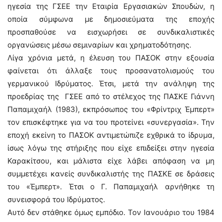
ηγεσία της ΓΣΕΕ την Εταιρία Εργασιακών Σπουδών, η
οποία σύμφωνα με δημοσιεύματα της εποχής
προσπαθούσε να εισχωρήσει σε συνδικαλιστικές
οργανώσεις μέσω σεμιναρίων και χρηματοδότησης.
Λίγα χρόνια μετά, η έλευση του ΠΑΣΟΚ στην εξουσία
φαίνεται ότι άλλαξε τους προσανατολισμούς του
γερμανικού Ιδρύματος. Έτσι, μετά την ανάληψη της
προεδρίας της ΓΣΕΕ από το στέλεχος της ΠΑΣΚΕ Γιάννη
Παπαμιχαήλ (1983), εκπρόσωπος του «Φρίντριχ Έμπερτ»
τον επισκέφτηκε για να του προτείνει «συνεργασία». Την
εποχή εκείνη το ΠΑΣΟΚ αντιμετώπιζε εχθρικά το ίδρυμα,
ίσως λόγω της στήριξης που είχε επιδείξει στην ηγεσία
Καρακίτσου, και μάλιστα είχε λάβει απόφαση να μη
συμμετέχει κανείς συνδικαλιστής της ΠΑΣΚΕ σε δράσεις
του «Έμπερτ». Έτσι ο Γ. Παπαμιχαήλ αρνήθηκε τη
συνεισφορά του Ιδρύματος.
Αυτό δεν στάθηκε όμως εμπόδιο. Τον Ιανουάριο του 1984