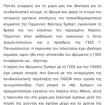
Παλιός γνώριμος για τη χώρα μας και ιδιαίτερα για το
συνδικαλιστικό κίνημα, το ίδρυμα που φέρει το όνομα του
ιστορικού ηγετικού στελέχους του σοσιαλδημοκρατικού
κόμματος της Γερμανίας Φρίντριχ Έμπερτ, εγκαινίασε τη
δράση του «εν κλειστώ» τον περασμένο Απρίλιο.
Παρόντες στην εκδήλωση των εγκαινίων η Άννα
Διαμαντοπούλου και ο πρόεδρος της ΓΣΕΕ Γ.
Παναγόπουλος. Η παρουσία του τελευταίου έχει ιδιαίτερη
σημασία, αφού ήδη στην ιστοσελίδα του ιδρύματος η ΓΣΕΕ
αναφέρεται ως… πάρτνερ.
Η σχέση του Ιδρύματος Έμπερτ με τη ΓΣΕΕ και την ΠΑΣΚΕ
έχει μακρά ιστορία, που ξεκινά με την αναρρίχηση της
συνδικαλιστικής παράταξης του ΠΑΣΟΚ στην ηγεσία της
συνομοσπονδίας. Γιατί μπορεί το «Φρ. Έμπερτ» να
πραγματοποίησε εγκαίνια τον Απρίλιο στην Αθήνα, αλλά
η παρουσία του στη χώρα μας ξεκίνησε αμέσως μετά την
πτώση της χούντας και έφτασε μέχρι και τα χρόνια της