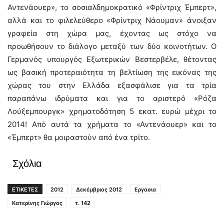
Αντενάουερ», το σοσιαλδημοκρατικό «Φρίντριχ Έμπερτ»,
αλλά και το φιλελεύθερο «Φρίντριχ Νάουμαν» άνοιξαν
γραφεία στη χώρα μας, έχοντας ως στόχο να
προωθήσουν το διάλογο μεταξύ των δύο κοινοτήτων. Ο
Γερμανός υπουργός Εξωτερικών Βεστερβέλε, θέτοντας
ως βασική προτεραιότητα τη βελτίωση της εικόνας της
χώρας του στην Ελλάδα εξασφάλισε για τα τρία
παραπάνω ιδρύματα και για το αριστερό «Ρόζα
Λούξεμπουργκ» χρηματοδότηση 5 εκατ. ευρώ μέχρι το
2014! Από αυτά τα χρήματα το «Αντενάουερ» και το
«Έμπερτ» θα μοιραστούν από ένα τρίτο.
Σχόλια
ΕΤΙΚΕΤΕΣ
2012
Δεκέμβριος 2012
Εργασια
Κατερίνης Γιώργος
τ. 142