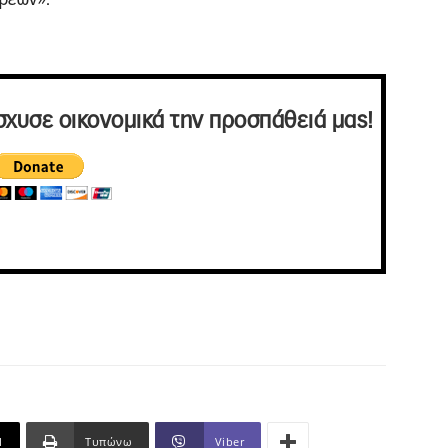
σχυσε οικονομικά την προσπάθειά μας!
l
Τυπώνω
Viber