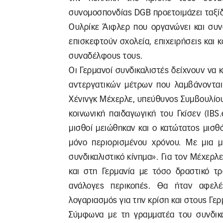
συνομοσπονδίας DGB προετοιμάζει ταξίδ
Ουλρίκε Άιφλερ που οργανώνει και συνο
επισκεφτούν σχολεία, επιχειρήσεις και κ
συναδέλφους τους.
Οι Γερμανοί συνδικαλιστές δείχνουν να 
αντεργατικών μέτρων που λαμβάνονται 
Χένινγκ Μέχερλε, υπεύθυνος Συμβουλίου 
κοινωνική παιδαγωγική του Γκίσεν (IBS.
μισθοί μειώθηκαν και ο κατώτατος μισθό
μόνο περιορισμένου χρόνου. Με μια μο
συνδικαλιστικό κίνημα». Για τον Μέχερλ
και στη Γερμανία με τόσο δραστικό τρό
ανάλογες περικοπές. Θα ήταν αφελ
λογαριασμός για την κρίση και στους Γε
Σύμφωνα με τη γραμματέα του συνδικ