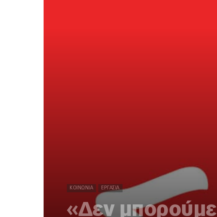
ΚΟΙΝΩΝΊΑ
ΕΡΓΑΣΊΑ
«Δεν μπορούμε 