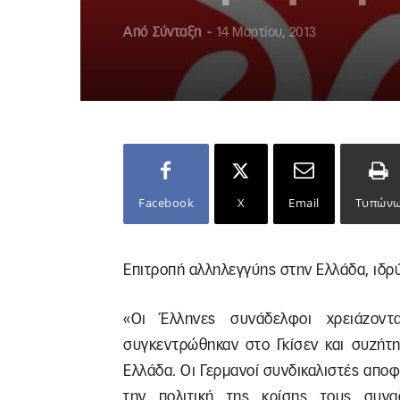
Από
Σύνταξη
-
14 Μαρτίου, 2013
Facebook
X
Email
Τυπών
Επιτροπή αλληλεγγύης στην Ελλάδα, ιδρ
«Οι Έλληνες συνάδελφοι χρειάζοντ
συγκεντρώθηκαν στο Γκίσεν και συζήτη
Ελλάδα. Οι Γερμανοί συνδικαλιστές απο
την πολιτική της κρίσης τους συν