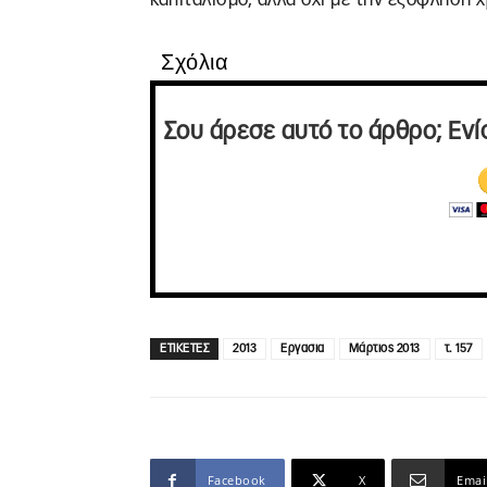
Σχόλια
Σου άρεσε αυτό το άρθρο; Ενί
ΕΤΙΚΕΤΕΣ
2013
Εργασια
Μάρτιος 2013
τ. 157
Facebook
X
Emai