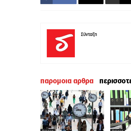
Σύνταξη
παρομοια αρθρα
περισσοτ