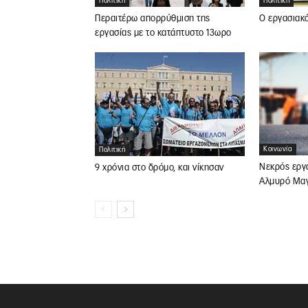
Πολιτική
Πολιτική
Περαιτέρω απορρύθμιση της
Ο εργασιακ
εργασίας με το κατάπτυστο 13ωρο
Κοινωνία
Πολιτική
Νεκρός εργ
9 χρόνια στο δρόμο, και νίκησαν
Αλμυρό Μαγ