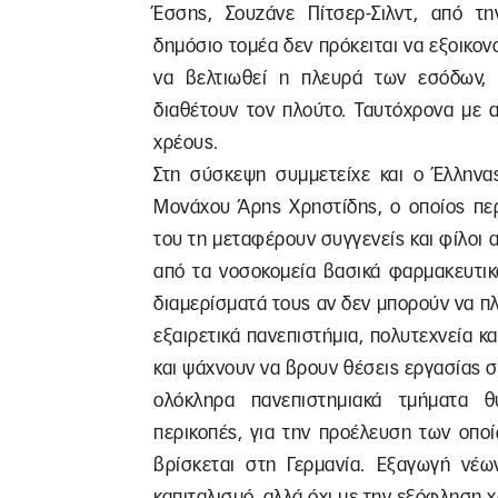
Έσσης, Σουζάνε Πίτσερ-Σιλντ, από τ
δημόσιο τομέα δεν πρόκειται να εξοικονο
να βελτιωθεί η πλευρά των εσόδων,
διαθέτουν τον πλούτο. Ταυτόχρονα με α
χρέους.
Στη σύσκεψη συμμετείχε και ο Έλληνα
Μονάχου Άρης Χρηστίδης, ο οποίος περ
του τη μεταφέρουν συγγενείς και φίλοι α
από τα νοσοκομεία βασικά φαρμακευτικά
διαμερίσματά τους αν δεν μπορούν να πλ
εξαιρετικά πανεπιστήμια, πολυτεχνεία κα
και ψάχνουν να βρουν θέσεις εργασίας σ
ολόκληρα πανεπιστημιακά τμήματα θυ
περικοπές, για την προέλευση των οπο
βρίσκεται στη Γερμανία. Εξαγωγή νέω
καπιταλισμό, αλλά όχι με την εξόφληση 