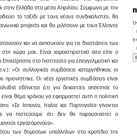
ι στην Ελλάδα στα μέσα Απριλίου. Σύμφωνα με την
n
δεύει το ταξίδι με τους νέους συνδικαλιστές, θα
Ό
οινωνικά projects και θα μιλήσουν με τους Έλληνες
E
κατανοούν και να ανησυχούν για τις διαστάσεις των
στη χώρα μας. Είναι χαρακτηριστικά όσα είπε ο
Επιχείρησης στο Ινστιτούτο για επαγγελματική και
e.v.): «Οι συλλογικές συμβάσεις καταργήθηκαν, οι
ς πριονίστηκε. Οι νέες εργατικές συμβάσεις είναι
λυβιά σβήνεται ό,τι για δεκαετίες απέκτησε το
ε είναι θέμα χρόνου να εφαρμοστεί αυτή η πολιτική
πο. «Σε Ισπανία, Ιταλία και Πορτογαλία γίνονται
ές να πιστεύουμε ότι δεν θα παρουσιαστεί ο
ρμανούς εργαζόμενους».
άτου των δημοσίων υπαλλήλων στο κρατίδιο της