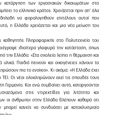
ην κατάργηση των εργασιακών δικαιωμάτων στο
μήσει το ελληνικό κράτος. Χρειάζεται πριν απ’ όλα
 δηλαδή να φορολογηθούν επιτέλους αυτοί που
υτό, η Ελλάδα χρειάζεται και μια νέα μείωση του
ς καθηγητής Πληροφορικής στο Πολυτεχνείο του
ιέγραψε ιδιαίτερα γλαφυρά την κατάσταση, όπως
πό την Ελλάδα: «Στα σχολεία λείπει η θέρμανση και
 υλικά. Παιδιά πεινούν και οικογένειες χάνουν τα
ηρώσουν πια το ενοίκιο». Κι ακόμα: «Η Ελλάδα έχει
ι ΤΕΙ. Οι νέοι ολοκληρώνουν εκεί τις σπουδές τους
τη Γερμανία. Και ενώ συμβαίνει αυτό, καταργούνται
σιαζόμενα στις ντιρεκτίβες για λιτότητα και
ίων οι άνθρωποι στην Ελλάδα βλέπουν καθαρά οτι
ν μπορεί κανείς να συνδυάσει με κατακλυσμιαίο
χρεών».