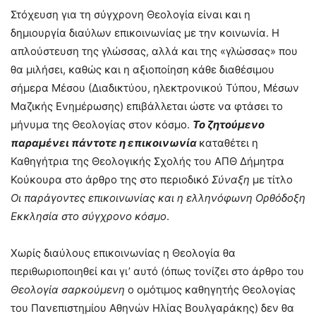
Στόχευση για τη σύγχρονη Θεολογία είναι και η
δημιουργία διαύλων επικοινωνίας με την κοινωνία. Η
απλούστευση της γλώσσας, αλλά και της «γλώσσας» που
θα μιλήσει, καθώς και η αξιοποίηση κάθε διαθέσιμου
σήμερα Μέσου (Διαδικτύου, ηλεκτρονικού Τύπου, Μέσων
Μαζικής Ενημέρωσης) επιβάλλεται ώστε να φτάσει το
μήνυμα της Θεολογίας στον κόσμο.
Το ζητούμενο
παραμένει πάντοτε η επικοινωνία
καταθέτει η
Καθηγήτρια της Θεολογικής Σχολής του ΑΠΘ Δήμητρα
Κούκουρα στο άρθρο της στο περιοδικό
Σύναξη
με τίτλο
Οι παράγοντες επικοινωνίας και η ελληνόφωνη Ορθόδοξη
Εκκλησία στο σύγχρονο κόσμο
.
Χωρίς διαύλους επικοινωνίας η Θεολογία θα
περιθωριοποιηθεί και γι’ αυτό (όπως τονίζει στο άρθρο του
Θεολογία σαρκούμενη
ο ομότιμος καθηγητής Θεολογίας
του Πανεπιστημίου Αθηνών Ηλίας Βουλγαράκης) δεν θα