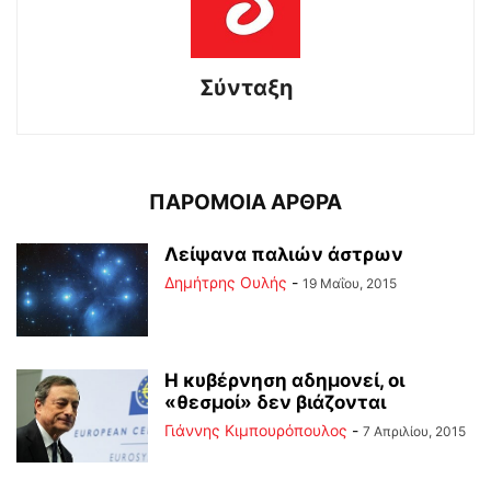
Σύνταξη
ΠΑΡΟΜΟΙΑ ΑΡΘΡΑ
Λείψανα παλιών άστρων
Δημήτρης Ουλής
-
19 Μαΐου, 2015
Η κυβέρνηση αδημονεί, οι
«θεσμοί» δεν βιάζονται
Γιάννης Κιμπουρόπουλος
-
7 Απριλίου, 2015