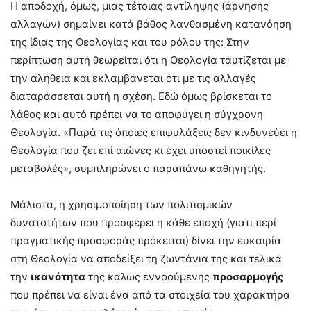
Η αποδοχή, όμως, μιας τέτοιας αντίληψης (άρνησης
αλλαγών) σημαίνει κατά βάθος λανθασμένη κατανόηση
της ίδιας της Θεολογίας και του ρόλου της: Στην
περίπτωση αυτή θεωρείται ότι η Θεολογία ταυτίζεται με
την αλήθεια και εκλαμβάνεται ότι με τις αλλαγές
διαταράσσεται αυτή η σχέση. Εδώ όμως βρίσκεται το
λάθος και αυτό πρέπει να το αποφύγει η σύγχρονη
Θεολογία. «Παρά τις όποιες επιφυλάξεις δεν κινδυνεύει η
Θεολογία που ζει επί αιώνες κι έχει υποστεί ποικίλες
μεταβολές», συμπληρώνει ο παραπάνω καθηγητής.
Μάλιστα, η χρησιμοποίηση των πολιτισμικών
δυνατοτήτων που προσφέρει η κάθε εποχή (γιατι περί
πραγματικής προσφοράς πρόκειται) δίνει την ευκαιρία
στη Θεολογία να αποδείξει τη ζωντάνια της και τελικά
την
ικανότητα
της καλώς εννοούμενης
προσαρμογής
που πρέπει να είναι ένα από τα στοιχεία του χαρακτήρα