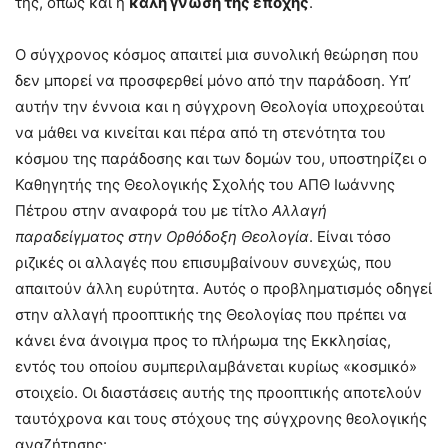
της, όπως και η
καλή γνώση της εποχής
.
Ο σύγχρονος κόσμος απαιτεί μια συνολική θεώρηση που
δεν μπορεί να προσφερθεί μόνο από την παράδοση. Υπ’
αυτήν την έννοια και η σύγχρονη Θεολογία υποχρεούται
να μάθει να κινείται και πέρα από τη στενότητα του
κόσμου της παράδοσης και των δομών του, υποστηρίζει ο
Καθηγητής της Θεολογικής Σχολής του ΑΠΘ Ιωάννης
Πέτρου στην αναφορά του με τίτλο
Αλλαγή
παραδείγματος στην Ορθόδοξη Θεολογία
. Είναι τόσο
ριζικές οι αλλαγές που επισυμβαίνουν συνεχώς, που
απαιτούν άλλη ευρύτητα. Αυτός ο προβληματισμός οδηγεί
στην αλλαγή προοπτικής της Θεολογίας που πρέπει να
κάνει ένα άνοιγμα προς το πλήρωμα της Εκκλησίας,
εντός του οποίου συμπεριλαμβάνεται κυρίως «κοσμικό»
στοιχείο. Οι διαστάσεις αυτής της προοπτικής αποτελούν
ταυτόχρονα και τους στόχους της σύγχρονης θεολογικής
αναζήτησης: