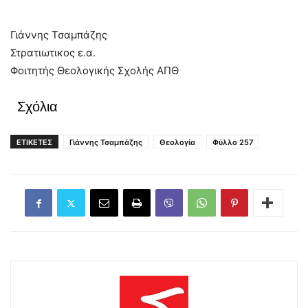
Γιάννης Τσαμπάζης
Στρατιωτικος ε.α.
Φοιτητής Θεολογικής Σχολής ΑΠΘ
Σχόλια
ΕΤΙΚΕΤΕΣ
Γιάννης Τσαμπάζης
Θεολογία
Φύλλο 257