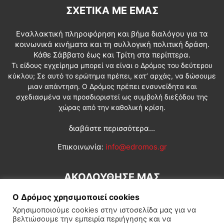
ΣΧΕΤΙΚΆ ΜΕ ΕΜΆΣ
Εναλλακτική πληροφόρηση και βήμα διαλόγου για τα
κοινωνικά κινήματα και τη συλλογική πολιτική δράση.
Κάθε Σάββατο έως και Τρίτη στα περίπτερα.
Τι είδους εγχείρημα μπορεί να είναι ο Δρόμος του δεύτερου
κύκλου; Σε αυτό το ερώτημα πρέπει, κατ’ αρχάς, να δώσουμε
μιαν απάντηση. Ο Δρόμος πρέπει ενσυνείδητα και
σχεδιασμένα να προσδιοριστεί ως συμβολή διεξόδου της
χώρας από την καθολική κρίση.
διαβάστε περισσότερα...
Επικοινωνία:
info@edromos.gr
ΑΚΟΛΟΥΘΗΣΕ ΜΑΣ
Ο Δρόμος χρησιμοποιεί cookies
Χρησιμοποιούμε cookies στην ιστοσελίδα μας για να
βελτιώσουμε την εμπειρία περιήγησης και να