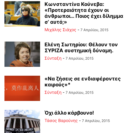
Κωνσταντίνα Κούνεβα:
«Προτεραιότητα έχουν οι
άνθρωποι… Ποιος έχει δίλημμα
σ’ αυτό;»
Μιχάλης Σιάχος
-
7 Απριλίου, 2015
Ελένη Σωτηρίου: Θέλουν τον
ΣΥΡΙΖΑ συστημική δύναμη.
Σύνταξη
-
7 Απριλίου, 2015
«Να ζήσεις σε ενδιαφέροντες
καιρούς»*
Σύνταξη
-
7 Απριλίου, 2015
Όχι άλλο κάρβουνο!
Τάσος Βαρούνης
-
7 Απριλίου, 2015