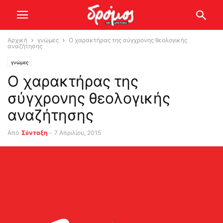
Αρχική
γνώμες
O χαρακτήρας της σύγχρονης θεολογικής
αναζήτησης
γνώμες
O χαρακτήρας της
σύγχρονης θεολογικής
αναζήτησης
Από
Σύνταξη
-
7 Απριλίου, 2015