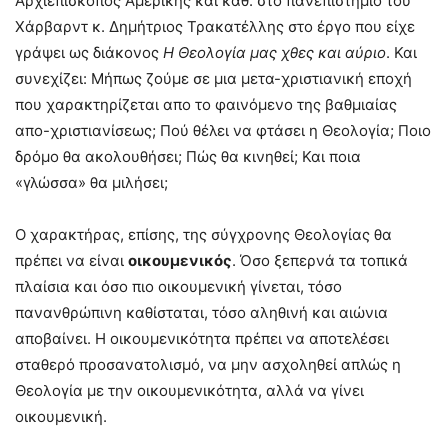
Αρχιεπίσκοπος Αμερικής και καθ. στο πανεπιστήμιο του
Χάρβαρντ κ. Δημήτριος Τρακατέλλης στο έργο που είχε
γράψει ως διάκονος
Η Θεολογία μας χθες και αύριο
. Και
συνεχίζει: Μήπως ζούμε σε μια μετα-χριστιανική εποχή
που χαρακτηρίζεται απο το φαινόμενο της βαθμιαίας
απο-χριστιανίσεως; Πού θέλει να φτάσει η Θεολογία; Ποιο
δρόμο θα ακολουθήσει; Πώς θα κινηθεί; Και ποια
«γλώσσα» θα μιλήσει;
Ο χαρακτήρας, επίσης, της σύγχρονης Θεολογίας θα
πρέπει να είναι
οικουμενικός
. Όσο ξεπερνά τα τοπικά
πλαίσια και όσο πιο οικουμενική γίνεται, τόσο
πανανθρώπινη καθίσταται, τόσο αληθινή και αιώνια
αποβαίνει. Η οικουμενικότητα πρέπει να αποτελέσει
σταθερό προσανατολισμό, να μην ασχοληθεί απλώς η
Θεολογία με την οικουμενικότητα, αλλά να γίνει
οικουμενική.