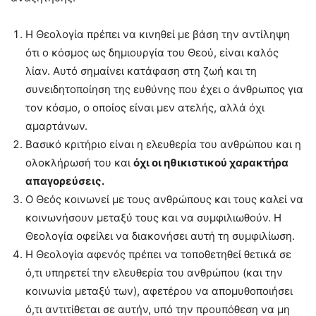
Η Θεολογία πρέπει να κινηθεί με βάση την αντίληψη
ότι ο κόσμος ως δημιουργία του Θεού, είναι καλός
λίαν. Αυτό σημαίνει κατάφαση στη ζωή και τη
συνειδητοποίηση της ευθύνης που έχει ο άνθρωπος για
τον κόσμο, ο οποίος είναι μεν ατελής, αλλά όχι
αμαρτάνων.
Βασικό κριτήριο είναι η ελευθερία του ανθρώπου και η
ολοκλήρωσή του και
όχι οι ηθικιστικού χαρακτήρα
απαγορεύσεις.
Ο Θεός κοινωνεί με τους ανθρώπους και τους καλεί να
κοινωνήσουν μεταξύ τους και να συμφιλιωθούν. Η
Θεολογία οφείλει να διακονήσει αυτή τη συμφιλίωση.
Η Θεολογία αφενός πρέπει να τοποθετηθεί θετικά σε
ό,τι υπηρετεί την ελευθερία του ανθρώπου (και την
κοινωνία μεταξύ των), αφετέρου να απομυθοποιήσει
ό,τι αντιτίθεται σε αυτήν, υπό την προυπόθεση να μη