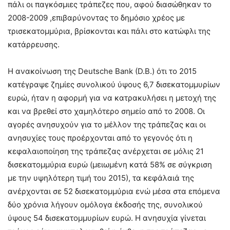
πάλι οι παγκόσμιες τράπεζες που, αφού διασώθηκαν το
2008-2009 ,επιβαρύνοντας το δημόσιο χρέος με
τρισεκατομμύρια, βρίσκονται και πάλι στο κατώφλι της
κατάρρευσης.
Η ανακοίνωση της Deutsche Bank (D.B.) ότι το 2015
κατέγραψε ζημίες συνολικού ύψους 6,7 δισεκατομμυρίων
ευρώ, ήταν η αφορμή για να κατρακυλήσει η μετοχή της
και να βρεθεί στο χαμηλότερο σημείο από το 2008. Οι
αγορές ανησυχούν για το μέλλον της τράπεζας και οι
ανησυχίες τους προέρχονται από το γεγονός ότι η
κεφαλαιοποίηση της τράπεζας ανέρχεται σε μόλις 21
δισεκατομμύρια ευρώ (μειωμένη κατά 58% σε σύγκριση
με την υψηλότερη τιμή του 2015), τα κεφάλαιά της
ανέρχονται σε 52 δισεκατομμύρια ενώ μέσα στα επόμενα
δύο χρόνια λήγουν ομόλογα έκδοσής της, συνολικού
ύψους 54 δισεκατομμυρίων ευρώ. Η ανησυχία γίνεται