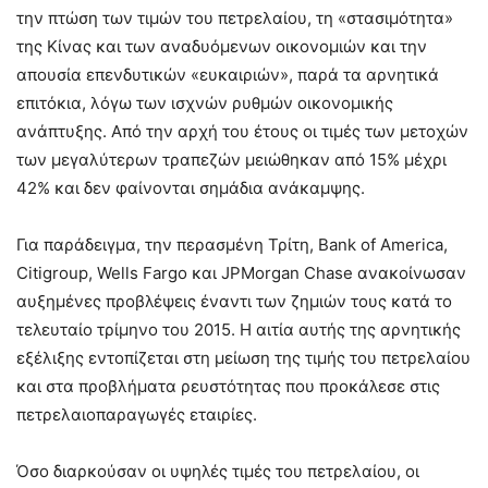
την πτώση των τιμών του πετρελαίου, τη «στασιμότητα»
της Κίνας και των αναδυόμενων οικονομιών και την
απουσία επενδυτικών «ευκαιριών», παρά τα αρνητικά
επιτόκια, λόγω των ισχνών ρυθμών οικονομικής
ανάπτυξης. Από την αρχή του έτους οι τιμές των μετοχών
των μεγαλύτερων τραπεζών μειώθηκαν από 15% μέχρι
42% και δεν φαίνονται σημάδια ανάκαμψης.
Για παράδειγμα, την περασμένη Τρίτη, Bank of America,
Citigroup, Wells Fargo και JPMorgan Chase ανακοίνωσαν
αυξημένες προβλέψεις έναντι των ζημιών τους κατά το
τελευταίο τρίμηνο του 2015. Η αιτία αυτής της αρνητικής
εξέλιξης εντοπίζεται στη μείωση της τιμής του πετρελαίου
και στα προβλήματα ρευστότητας που προκάλεσε στις
πετρελαιοπαραγωγές εταιρίες.
Όσο διαρκούσαν οι υψηλές τιμές του πετρελαίου, οι