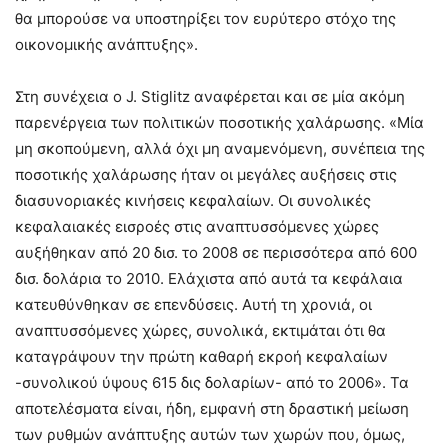
θα μπορούσε να υποστηρίξει τον ευρύτερο στόχο της
οικονομικής ανάπτυξης».
Στη συνέχεια ο J. Stiglitz αναφέρεται και σε μία ακόμη
παρενέργεια των πολιτικών ποσοτικής χαλάρωσης. «Μία
μη σκοπούμενη, αλλά όχι μη αναμενόμενη, συνέπεια της
ποσοτικής χαλάρωσης ήταν οι μεγάλες αυξήσεις στις
διασυνοριακές κινήσεις κεφαλαίων. Οι συνολικές
κεφαλαιακές εισροές στις αναπτυσσόμενες χώρες
αυξήθηκαν από 20 δισ. το 2008 σε περισσότερα από 600
δισ. δολάρια το 2010. Ελάχιστα από αυτά τα κεφάλαια
κατευθύνθηκαν σε επενδύσεις. Αυτή τη χρονιά, οι
αναπτυσσόμενες χώρες, συνολικά, εκτιμάται ότι θα
καταγράψουν την πρώτη καθαρή εκροή κεφαλαίων
-συνολικού ύψους 615 δις δολαρίων- από το 2006». Τα
αποτελέσματα είναι, ήδη, εμφανή στη δραστική μείωση
των ρυθμών ανάπτυξης αυτών των χωρών που, όμως,