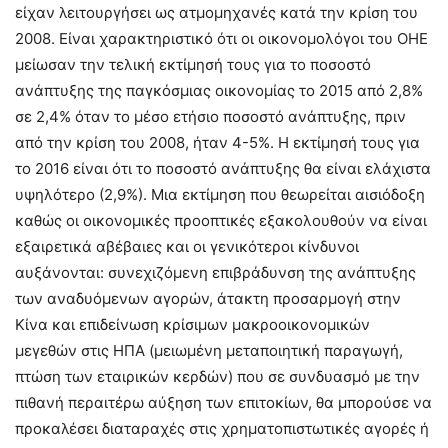
είχαν λειτουργήσει ως ατμομηχανές κατά την κρίση του
2008. Είναι χαρακτηριστικό ότι οι οικονομολόγοι του ΟΗΕ
μείωσαν την τελική εκτίμησή τους για το ποσοστό
ανάπτυξης της παγκόσμιας οικονομίας το 2015 από 2,8%
σε 2,4% όταν το μέσο ετήσιο ποσοστό ανάπτυξης, πριν
από την κρίση του 2008, ήταν 4-5%. Η εκτίμησή τους για
το 2016 είναι ότι το ποσοστό ανάπτυξης θα είναι ελάχιστα
υψηλότερο (2,9%). Μια εκτίμηση που θεωρείται αισιόδοξη
καθώς οι οικονομικές προοπτικές εξακολουθούν να είναι
εξαιρετικά αβέβαιες και οι γενικότεροι κίνδυνοι
αυξάνονται: συνεχιζόμενη επιβράδυνση της ανάπτυξης
των αναδυόμενων αγορών, άτακτη προσαρμογή στην
Κίνα και επιδείνωση κρίσιμων μακροοικονομικών
μεγεθών στις ΗΠΑ (μειωμένη μεταποιητική παραγωγή,
πτώση των εταιρικών κερδών) που σε συνδυασμό με την
πιθανή περαιτέρω αύξηση των επιτοκίων, θα μπορούσε να
προκαλέσει διαταραχές στις χρηματοπιστωτικές αγορές ή