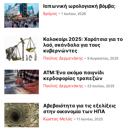
Ιαπωνική ωρολογιακή βόμβα;
δρόμος
-
1 Ιουλίου, 2026
Καλοκαίρι 2025: Χαράτσια για το
λαό, σκάνδαλα για τους
κυβερνώντες
Παύλος Δερμενάκης
-
9 Αυγούστου, 2025
ΑΤΜ:Ένα ακόμα παιγνίδι
κερδοφορίας τραπεζών
Παύλος Δερμενάκης
-
23 Ιουλίου, 2025
Αβεβαιότητα για τις εξελίξεις
στην οικονομία των ΗΠΑ
Κώστας Μελάς
-
11 Ιουνίου, 2025