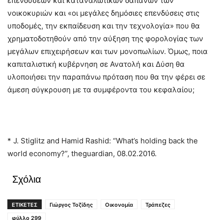
επενδύσεων και καταναλωτικών δαπανών των
νοικοκυριών και «οι μεγάλες δημόσιες επενδύσεις στις
υποδομές, την εκπαίδευση και την τεχνολογία» που θα
χρηματοδοτηθούν από την αύξηση της φορολογίας των
μεγάλων επιχειρήσεων και των μονοπωλίων. Όμως, ποια
καπιταλιστική κυβέρνηση σε Ανατολή και Δύση θα
υλοποιήσει την παραπάνω πρόταση που θα την φέρει σε
άμεση σύγκρουση με τα συμφέροντα του κεφαλαίου;
* J. Stiglitz and Hamid Rashid: “What’s holding back the
world economy?”, theguardian, 08.02.2016.
Σχόλια
ΕΤΙΚΕΤΕΣ
Γιώργος Τοζίδης
Οικονομία
Τράπεζες
φύλλο 299