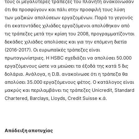
τους οι μεγαλύτερες τράπεζες του πλανήτη ανακοίνωσαν
ότι θα προσφύγουν και πάλι στην προσφιλή τους λύση
των μαζικών απολύσεων εργαζομένων. Παρά το γεγονός
ότι εκατοντάδες χιλιάδες εργαζόμενοι απολύθηκαν από
τις τράπεζες μετά την κρίση του 2008, προγραμματίζονται
δεκάδες χιλιάδες απολύσεις και για την επόμενη διετία
(2016-2017). Οι ευρωπαϊκές τράπεζες είναι
πρωταγωνίστριες. Η HSBC σχεδιάζει να απολύσει 50.000
εργαζόμενους ώστε να μειώσει τα έξοδά της κατά 5 δις
δολάρια. Ανάλογα, η D.B. ανακοίνωσε ότι η τράπεζα θα
απολύσει 35.000 εργαζόμενους φέτος. Ο κατάλογος είναι
μακρύς και περιλαμβάνει τις τράπεζες Unicredit, Standard
Chartered, Barclays, Lloyds, Credit Suisse κ.ά.
Απόδειξη αποτυχίας