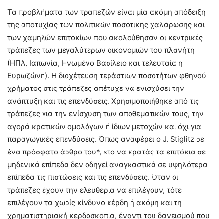
Τα προβλήματα των τραπεζών είναι μία ακόμη απόδειξη
της αποτυχίας των πολιτικών ποσοτικής χαλάρωσης και
των χαμηλών επιτοκίων που ακολούθησαν οι κεντρικές
τράπεζες των μεγαλύτερων οικονομιών του πλανήτη
(ΗΠΑ, Ιαπωνία, Ηνωμένο Βασίλειο και τελευταία η
Ευρωζώνη). Η διοχέτευση τεράστιων ποσοτήτων φθηνού
χρήματος στις τράπεζες απέτυχε να ενισχύσει την
ανάπτυξη και τις επενδύσεις. Χρησιμοποιήθηκε από τις
τράπεζες για την ενίσχυση των αποθεματικών τους, την
αγορά κρατικών ομολόγων ή ίδιων μετοχών και όχι για
παραγωγικές επενδύσεις. Όπως αναφέρει ο J. Stiglitz σε
ένα πρόσφατο άρθρο του*, «το να κρατάς τα επιτόκια σε
μηδενικά επίπεδα δεν οδηγεί αναγκαστικά σε υψηλότερα
επίπεδα τις πιστώσεις και τις επενδύσεις. Όταν οι
τράπεζες έχουν την ελευθερία να επιλέγουν, τότε
επιλέγουν τα χωρίς κίνδυνο κέρδη ή ακόμη και τη
χρηματιστηριακή κερδοσκοπία, έναντι του δανεισμού που