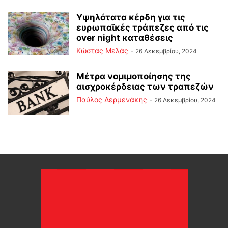
Υψηλότατα κέρδη για τις
ευρωπαϊκές τράπεζες από τις
over night καταθέσεις
Κώστας Μελάς
-
26 Δεκεμβρίου, 2024
Μέτρα νομιμοποίησης της
αισχροκέρδειας των τραπεζών
Παύλος Δερμενάκης
-
26 Δεκεμβρίου, 2024