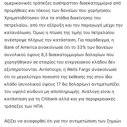
αμερικανικές τράπεζες εισέπρατταν δισεκατομμύρια από
προμήθειες και τόκους των δανείων που χορήγησαν.
Χρηματοδότησαν όλα τα στάδια διακίνησης του
πετρελαίου, από την εξόρυξη και την παραγωγή μέχρι την
κατανάλωση. Όμως η πτώση της τιμής του πετρελαίου
ανέστρεψε πλήρως την κατάσταση. Για παράδειγμα, η
Bank of America ανακοίνωσε ότι το 33% των δανείων
συνολικού ύψους 8,3 δισεκατομμυρίων δολαρίων που
χορηγήθηκαν σε εταιρίες του ενεργειακού κλάδου δεν
εξυπηρετούνται. Αντίστοιχα, η Wells Fargo ανακοίνωσε
ότι το μεγαλύτερο ποσοστό της έκθεσής της στον ίδιο
κλάδο (συνολικού ύψους 17 δις δολαρίων) αντιμετωπίζει
τον υψηλό κίνδυνο μη αποπληρωμής. Ανάλογη είναι η
κατάσταση για τη Citibank αλλά και για περιφερειακές
τράπεζες των ΗΠΑ.
Αξίζει να αναφερθεί ότι για την αντιμετώπιση των ζημιών