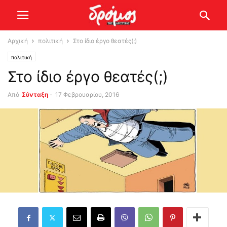
Αρχική
πολιτική
Στο ίδιο έργο θεατές(;)
πολιτική
Στο ίδιο έργο θεατές(;)
Από
Σύνταξη
-
17 Φεβρουαρίου, 2016