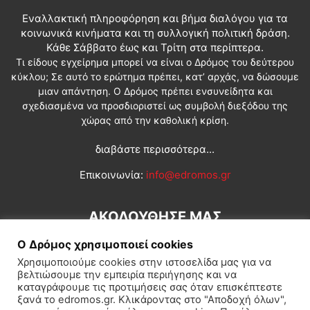
Εναλλακτική πληροφόρηση και βήμα διαλόγου για τα
κοινωνικά κινήματα και τη συλλογική πολιτική δράση.
Κάθε Σάββατο έως και Τρίτη στα περίπτερα.
Τι είδους εγχείρημα μπορεί να είναι ο Δρόμος του δεύτερου
κύκλου; Σε αυτό το ερώτημα πρέπει, κατ’ αρχάς, να δώσουμε
μιαν απάντηση. Ο Δρόμος πρέπει ενσυνείδητα και
σχεδιασμένα να προσδιοριστεί ως συμβολή διεξόδου της
χώρας από την καθολική κρίση.
διαβάστε περισσότερα...
Επικοινωνία:
info@edromos.gr
ΑΚΟΛΟΥΘΗΣΕ ΜΑΣ
Ο Δρόμος χρησιμοποιεί cookies
Χρησιμοποιούμε cookies στην ιστοσελίδα μας για να
βελτιώσουμε την εμπειρία περιήγησης και να
καταγράφουμε τις προτιμήσεις σας όταν επισκέπτεστε
ξανά το edromos.gr. Κλικάροντας στο "Αποδοχή όλων",