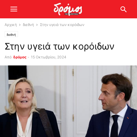
Αρχική
διεθνή
Στην υγειά των κορόιδων
διεθνή
Στην υγειά των κορόιδων
Από
δρόμος
-
15 Οκτωβρίου, 2024