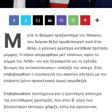
Μ
ετά το θεσμικό πραξικόπημα του Μακρόν,
που διόρισε δεξιό πρωθυπουργό γιατί έτσι
θέλει, η γαλλική αριστερά κατέθεσε πρόταση
μομφής. Η οποία απορρίφθηκε μετ’ επαίνων, αφού το
κόμμα της Λεπέν –αν και πλασάρεται ως «η ηγέτιδα
δύναμη της αντιπολίτευσης»– επέλεξε την αποχή. Έτσι
επιβεβαιώθηκε η συμπαιγνία του ακραίου κέντρου με την
επάρατη (μόνο προεκλογικά όμως) ακροδεξιά.
Επιβεβαιώθηκε ταυτόχρονα και η τρανταχτή αποτυχία
της κοντόθωρης αριστεράς, που στον Β΄ γύρο των
βουλευτικών εκλογών ψήφιζε, έστω και κρατώντας