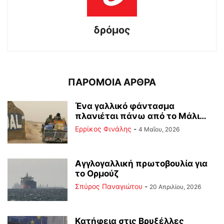
δρόμος
ΠΑΡΟΜΟΙΑ ΑΡΘΡΑ
Ένα γαλλικό φάντασμα
πλανιέται πάνω από το Μάλι…
Ερρίκος Φινάλης
-
4 Μαΐου, 2026
Αγγλογαλλική πρωτοβουλία για
το Ορμούζ
Σπύρος Παναγιώτου
-
20 Απριλίου, 2026
Κατήφεια στις Βρυξέλλες