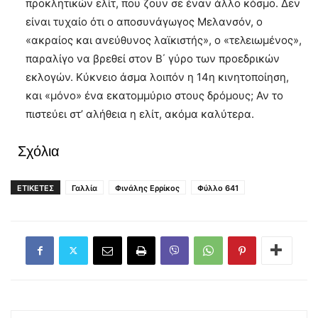
προκλητικών ελίτ, που ζουν σε έναν άλλο κόσμο. Δεν
είναι τυχαίο ότι ο αποσυνάγωγος Μελανσόν, ο
«ακραίος και ανεύθυνος λαϊκιστής», ο «τελειωμένος»,
παραλίγο να βρεθεί στον Β΄ γύρο των προεδρικών
εκλογών. Κύκνειο άσμα λοιπόν η 14η κινητοποίηση,
και «μόνο» ένα εκατομμύριο στους δρόμους; Αν το
πιστεύει στ’ αλήθεια η ελίτ, ακόμα καλύτερα.
Σχόλια
ΕΤΙΚΕΤΕΣ
Γαλλία
Φινάλης Ερρίκος
Φύλλο 641