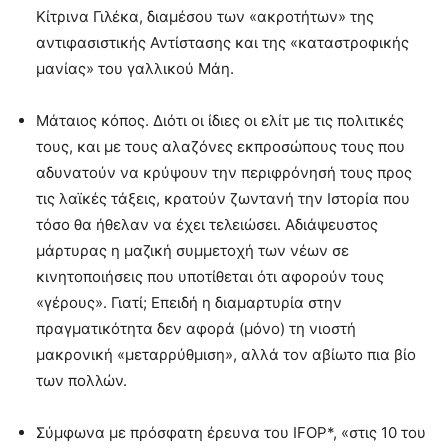
Κίτρινα Γιλέκα, διαμέσου των «ακροτήτων» της
αντιφασιστικής Αντίστασης και της «καταστροφικής
μανίας» του γαλλικού Μάη.
Μάταιος κόπος. Διότι οι ίδιες οι ελίτ με τις πολιτικές
τους, και με τους αλαζόνες εκπροσώπους τους που
αδυνατούν να κρύψουν την περιφρόνησή τους προς
τις λαϊκές τάξεις, κρατούν ζωντανή την Ιστορία που
τόσο θα ήθελαν να έχει τελειώσει. Αδιάψευστος
μάρτυρας η μαζική συμμετοχή των νέων σε
κινητοποιήσεις που υποτίθεται ότι αφορούν τους
«γέρους». Γιατί; Επειδή η διαμαρτυρία στην
πραγματικότητα δεν αφορά (μόνο) τη νιοστή
μακρονική «μεταρρύθμιση», αλλά τον αβίωτο πια βίο
των πολλών.
Σύμφωνα με πρόσφατη έρευνα του IFOP*, «στις 10 του