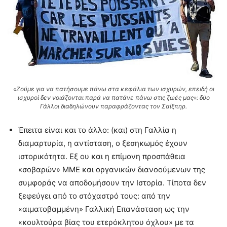
«Ζούμε για να πατήσουμε πάνω στα κεφάλια των ισχυρών, επειδή οι
ισχυροί δεν νοιάζονται παρά να πατάνε πάνω στις ζωές μας»: δύο
Γάλλοι διαδηλώνουν παραφράζοντας τον Σαίξπηρ.
Έπειτα είναι και το άλλο: (και) στη Γαλλία η
διαμαρτυρία, η αντίσταση, ο ξεσηκωμός έχουν
ιστορικότητα. Εξ ου και η επίμονη προσπάθεια
«σοβαρών» ΜΜΕ και οργανικών διανοούμενων της
συμφοράς να αποδομήσουν την Ιστορία. Τίποτα δεν
ξεφεύγει από το στόχαστρό τους: από την
«αιματοβαμμένη» Γαλλική Επανάσταση ως την
«κουλτούρα βίας του ετερόκλητου όχλου» με τα