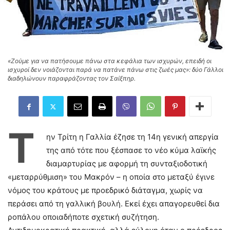
«Ζούμε για να πατήσουμε πάνω στα κεφάλια των ισχυρών, επειδή οι
ισχυροί δεν νοιάζονται παρά να πατάνε πάνω στις ζωές μας»: δύο Γάλλοι
διαδηλώνουν παραφράζοντας τον Σαίξπηρ.
Τ
ην Τρίτη η Γαλλία έζησε τη 14η γενική απεργία
της από τότε που ξέσπασε το νέο κύμα λαϊκής
διαμαρτυρίας με αφορμή τη συνταξιοδοτική
«μεταρρύθμιση» του Μακρόν – η οποία στο μεταξύ έγινε
νόμος του κράτους με προεδρικό διάταγμα, χωρίς να
περάσει από τη γαλλική βουλή. Εκεί έχει απαγορευθεί δια
ροπάλου οποιαδήποτε σχετική συζήτηση.