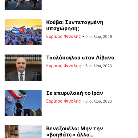
Κούβα: Συντεταγμένη
υποχώρηση;
Ερρίκος Φινάλης
-
9 Ιουλίου, 2026
Τσολάκογλου στον Λίβανο
Ερρίκος Φινάλης
-
6 Ιουλίου, 2026
Σε επιφυλακή το Ιράν
Ερρίκος Φινάλης
-
6 Ιουλίου, 2026
Βενεζουέλα: Μην την
«βοηθάτε» άλλο…