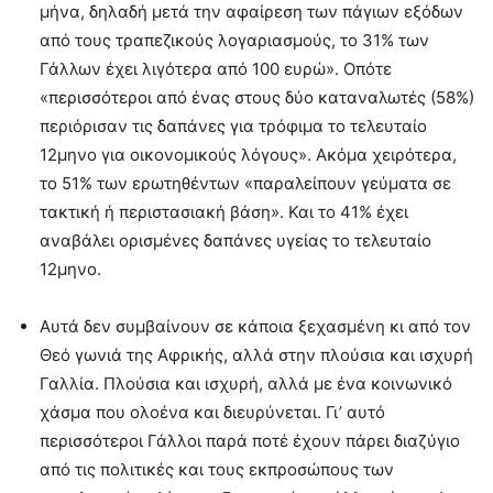
μήνα, δηλαδή μετά την αφαίρεση των πάγιων εξόδων
από τους τραπεζικούς λογαριασμούς, το 31% των
Γάλλων έχει λιγότερα από 100 ευρώ». Οπότε
«περισσότεροι από ένας στους δύο καταναλωτές (58%)
περιόρισαν τις δαπάνες για τρόφιμα το τελευταίο
12μηνο για οικονομικούς λόγους». Ακόμα χειρότερα,
το 51% των ερωτηθέντων «παραλείπουν γεύματα σε
τακτική ή περιστασιακή βάση». Και το 41% έχει
αναβάλει ορισμένες δαπάνες υγείας το τελευταίο
12μηνο.
Αυτά δεν συμβαίνουν σε κάποια ξεχασμένη κι από τον
Θεό γωνιά της Αφρικής, αλλά στην πλούσια και ισχυρή
Γαλλία. Πλούσια και ισχυρή, αλλά με ένα κοινωνικό
χάσμα που ολοένα και διευρύνεται. Γι’ αυτό
περισσότεροι Γάλλοι παρά ποτέ έχουν πάρει διαζύγιο
από τις πολιτικές και τους εκπροσώπους των