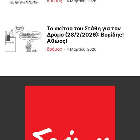
δρόμος
-
4 Μαρτίου, 2026
Το σκίτσο του Στάθη για τον
Δρόμο (28/2/2026): Βορίδης!
Αθώος!
δρόμος
-
4 Μαρτίου, 2026