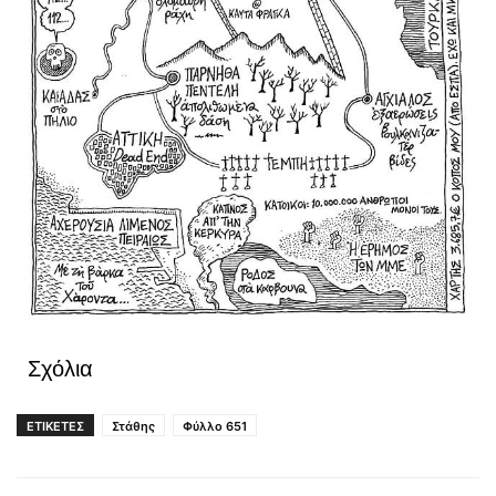
Σχόλια
ΕΤΙΚΕΤΕΣ
Στάθης
Φύλλο 651