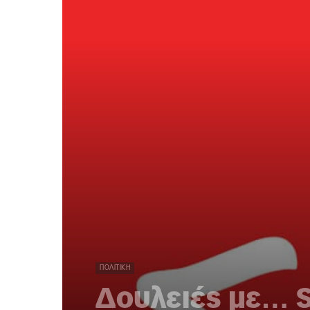
ΠΟΛΙΤΙΚΉ
Δουλειές με… 