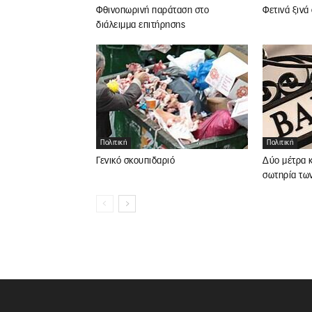
Φθινοπωρινή παράταση στο
Φετινά ξινά
διάλειμμα επιτήρησης
Πολιτική
Πολιτική
Γενικό σκουπιδαριό
Δύο μέτρα κ
σωτηρία τω