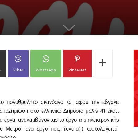
ω
Viber
WhatsApp
Pinterest
το πολυθρύλητο σκάνδαλο και αφού την έβγαλε
ποζημίωση στο ελληνικό Δημόσιο μόλις 41 εκατ.
α έργα, αναλαμβάνοντας το έργο της ηλεκτρονικής
Μετρό -ένα έργο που, τυχαία(;) κοστολογείται
άνδαλο.