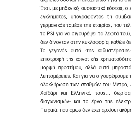
Έτσι, με μηδενικό, ουσιαστικά κόστος, 
εγκλήματος, υπογράφοντας τη σύμβα
γερμανικός τομέας της εταιρίας, που τε
το PSI για να σιγουρέψει τα λεφτά του),
δεν δίνονταν στην κυκλοφορία, καθώς δ
Το γεγονός αυτό -της καθυστέρησης-
επιστροφή της κοινοτικής χρηματοδότη
μορφή προστίμου, αλλά αυτά μπροστ
λεπτομέρειες. Και για να σιγουρέψουμε
ολοκλήρωση των σταθμών του Μετρό, ε
Χαϊδάρι και Ελληνικό, τους… δωρίσ
διαγωνισμών- και το έργο της ηλεκτ
Πειραιά, που όμως δεν έχει αρχίσει ακό