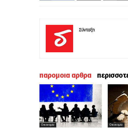
Σύνταξη
παρομοια αρθρα
περισσοτ
Οικονομία
Οικονομία