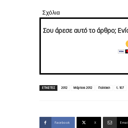
Σχόλια
Σου άρεσε αυτό το άρθρο; Ενί
ΕΤΙΚΕΤΕΣ
2012
Μάρτιος 2012
Πολιτικη
τ. 107
Facebook
X
Emai