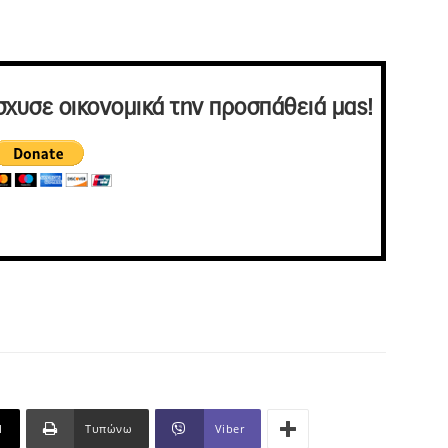
σχυσε οικονομικά την προσπάθειά μας!
l
Τυπώνω
Viber