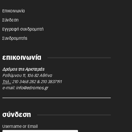
Επικοινωνία
Σύνδεση
Εγγραφή συνδρομητή
Συνδρομητής
επικοινωνία
Δρόμος της Αριστεράς
Ρεθύμνου 11
,
106 82
Αθήνα
Τηλ.:
210 3468 282
&
210 3837191
e-mail:
info@edromos.gr
σύνδεση
Username or Email