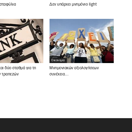
 σταφύλια
Δεν υπάρχει μνημόνιο light
Οικονομία
αι δύο σταθμά για τη
Μνημονιακών αξιολογήσεων
ν τραπεζών
συνέχεια…