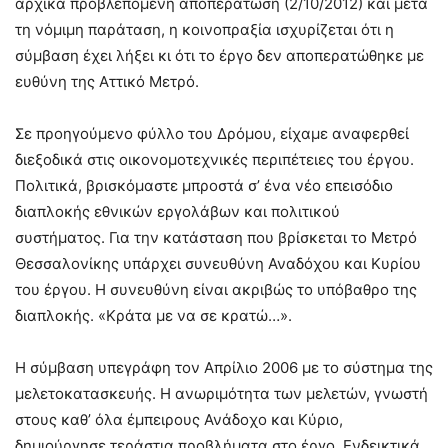
αρχικά προβλεπόμενη αποπεράτωση (2/10/2012) και μετά
τη νόμιμη παράταση, η κοινοπραξία ισχυρίζεται ότι η
σύμβαση έχει λήξει κι ότι το έργο δεν αποπερατώθηκε με
ευθύνη της Αττικό Μετρό.
Σε προηγούμενο φύλλο του Δρόμου, είχαμε αναφερθεί
διεξοδικά στις οικονομοτεχνικές περιπέτειες του έργου.
Πολιτικά, βρισκόμαστε μπροστά σ’ ένα νέο επεισόδιο
διαπλοκής εθνικών εργολάβων και πολιτικού
συστήματος. Για την κατάσταση που βρίσκεται το Μετρό
Θεσσαλονίκης υπάρχει συνευθύνη Αναδόχου και Κυρίου
του έργου. Η συνευθύνη είναι ακριβώς το υπόβαθρο της
διαπλοκής. «Κράτα με να σε κρατώ…».
Η σύμβαση υπεγράφη τον Απρίλιο 2006 με το σύστημα της
μελετοκατασκευής. Η ανωριμότητα των μελετών, γνωστή
στους καθ’ όλα έμπειρους Ανάδοχο και Κύριο,
δημιούργησε τεράστια προβλήματα στο έργο. Ενδεικτικά