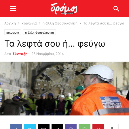
Αρχική
κοινωνία
η άλλη Θεσσαλονίκη
Τα λεφτά σου ή… φεύγω
κοινωνία
η άλλη Θεσσαλονίκη
Τα λεφτά σου ή… φεύγω
Από
Σύνταξη
-
25 Νοεμβρίου, 2014