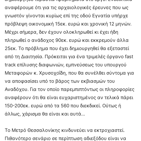
αναφέρουμε ότι για τις αρχαιολογικές έρευνες που ως
γνωστόν γίνονται κυρίως επί της οδού Εγνατία υπήρχε
πρόβλεψη οικονομική 15εκ. ευρώ και χρονική 12 μηνών.
Μέχρι σήμερα, δεν έχουν ολοκληρωθεί κι έχει ήδη
πληρωθεί ο ανάδοχος 90εκ. ευρώ και εκκρεμούν άλλα
25εκ. Το πρόβλημα που έχει δημιουργηθεί θα εξεταστεί
από τη Διαιτησία. Πρόκειται για ένα τριμελές όργανο fast
track επίλυσης διαφωνιών, εμπνεύσεως του υπουργού
Μεταφορών κ. Χρυσοχοΐδη, που θα συνέλθει σύντομα για
να αποφασίσει υπό το βάρος των εκβιασμών του
Αναδόχου. Για τον οποίο παρεμπιπτόντως οι πληροφορίες
αναφέρουν ότι θα είναι ευχαριστημένος αν τελικά πάρει
150-200εκ. ευρώ από τα 560 που διεκδικεί. Ούτως ή
άλλως, χάρισμα θα είναι και αυτά…
Το Μετρό Θεσσαλονίκης κινδυνεύει να εκτροχιαστεί.
Πιθανότερο σενάριο σε περίπτωση αδιεξόδου είναι να