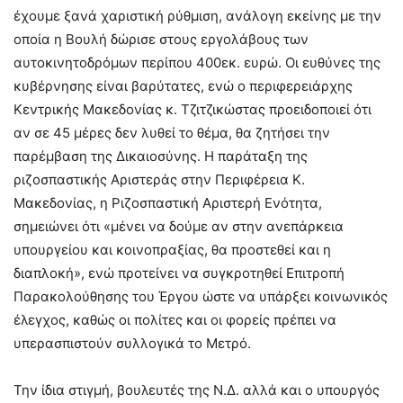
έχουμε ξανά χαριστική ρύθμιση, ανάλογη εκείνης με την
οποία η Βουλή δώρισε στους εργολάβους των
αυτοκινητοδρόμων περίπου 400εκ. ευρώ. Οι ευθύνες της
κυβέρνησης είναι βαρύτατες, ενώ ο περιφερειάρχης
Κεντρικής Μακεδονίας κ. Τζιτζικώστας προειδοποιεί ότι
αν σε 45 μέρες δεν λυθεί το θέμα, θα ζητήσει την
παρέμβαση της Δικαιοσύνης. Η παράταξη της
ριζοσπαστικής Αριστεράς στην Περιφέρεια Κ.
Μακεδονίας, η Ριζοσπαστική Αριστερή Ενότητα,
σημειώνει ότι «μένει να δούμε αν στην ανεπάρκεια
υπουργείου και κοινοπραξίας, θα προστεθεί και η
διαπλοκή», ενώ προτείνει να συγκροτηθεί Επιτροπή
Παρακολούθησης του Έργου ώστε να υπάρξει κοινωνικός
έλεγχος, καθώς οι πολίτες και οι φορείς πρέπει να
υπερασπιστούν συλλογικά το Μετρό.
Την ίδια στιγμή, βουλευτές της Ν.Δ. αλλά και ο υπουργός