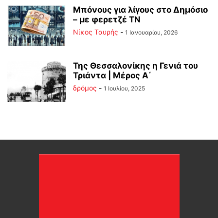
Μπόνους για λίγους στο Δημόσιο
– με φερετζέ ΤΝ
Νίκος Ταυρής
-
1 Ιανουαρίου, 2026
Της Θεσσαλονίκης η Γενιά του
Τριάντα | Μέρος Α΄
δρόμος
-
1 Ιουλίου, 2025