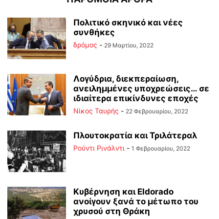
Πολιτικό σκηνικό και νέες
συνθήκες
δρόμος
-
29 Μαρτίου, 2022
Λογύδρια, διεκπεραίωση,
ανειλημμένες υποχρεώσεις… σε
ιδιαίτερα επικίνδυνες εποχές
Νίκος Ταυρής
-
22 Φεβρουαρίου, 2022
Πλουτοκρατία και Τριλάτεραλ
Ρούντι Ρινάλντι
-
1 Φεβρουαρίου, 2022
Kυβέρνηση και Eldorado
ανοίγουν ξανά το μέτωπο του
χρυσού στη Θράκη