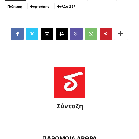
Πολιτικη
Φορτσάκης
Φύλλο 237
Σύνταξη
ΠΑΡΟΜΟΙΑ ΑΡΘΡΑ