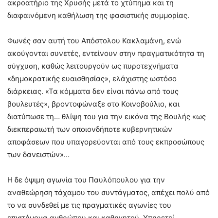
ακροατήριο της Χρυσής μετά το χτύπημα και τη
διαφαινόμενη καθήλωση της φασιστικής συμμορίας.
Φωνές σαν αυτή του Απόστολου Κακλαμάνη, ενώ
ακούγονται συνετές, εντείνουν στην πραγματικότητα τη
σύγχυση, καθώς λειτουργούν ως πυροτεχνήματα
«δημοκρατικής ευαισθησίας», ελάχιστης ωστόσο
διάρκειας. «Τα κόμματα δεν είναι πάνω από τους
βουλευτές», βροντοφώναξε στο Κοινοβούλιο, και
διατύπωσε τη… θλίψη του για την εικόνα της Βουλής «ως
διεκπεραιωτή των οποιονδήποτε κυβερνητικών
αποφάσεων που υπαγορεύονται από τους εκπροσώπους
των δανειστών»…
Η δε όψιμη αγωνία του Παυλόπουλου για την
αναθεώρηση τάχαμου του συντάγματος, απέχει πολύ από
το να συνδεθεί με τις πραγματικές αγωνίες του
επιστήμονα ανθρώπου και καθηγητού. Υπηρετεί