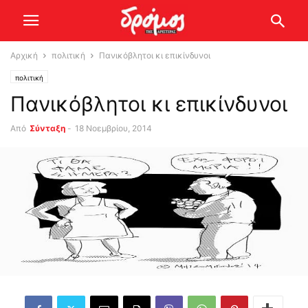
Αρχική
πολιτική
Πανικόβλητοι κι επικίνδυνοι
πολιτική
Πανικόβλητοι κι επικίνδυνοι
Από
Σύνταξη
-
18 Νοεμβρίου, 2014