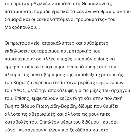
του πρύτανη Αχιλλέα Ζαπράνη στη Θεσσαλονίκη,
πατάσσονται παραδειγματικά τα «ανάγωγα θρασίμια» του
Σαμαρά και οι «εκκολαπτόμενοι τρομοκράτες» του
Μακρόπουλου…
Οι πρωτοφανείς, απροκάλυπτες και αυθαίρετες
εκδηλώσεις αυταρχισμού και ρητορικής που
παραπέμπουν σε άλλες εποχές μπορούν επίσης να
ερμηνευτούν ως επιχείρηση ενσωμάτωσης από την
πλευρά της συγκυβέρνησης της ακροδεξιάς ρητορικής
του Καρατζαφέρη και αντίστοιχα μερίδας ψηφοφόρων
του ΛΑΟΣ, μετά την αποκάλυψη για τις μίζες του αρχηγού
του. Επίσης, εμφυτεύουν «εξαντλητικά» στην πολιτική
ζωή το δίδυμο Γεωργιάδη-Βορίδη, δίδυμο που θυμίζει
άλλοτε τις αβερωφικές και άλλοτε τις χουντικές
καταβολές του. Επιπλέον μέσω του διδύμου –και όχι
μόνο- «ψαρεύουν» πλέον πιο ξεκάθαρα και στο