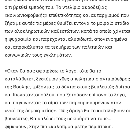
ό,τι βρεθεί εμπρός του. Το ντελίριο ακροδεξιάς
«κοινωνιοφοβικής» επιθετικότητας και αυταρχισμού που
ζήσαμε αυτές τις μέρες θυμίζει έντονα το μοιραίο στάδιο
των ολοκληρωτικών καθεστώτων, κατά το οποίο χάνεται
η ψυχραιμία και παρέχονται αλυσιδωτά, απονενοημένα
και απροκάλυπτα τα τεκμήρια των πολιτικών και
κοινωνικών τους εγκλημάτων.
«Όταν θα σας αφαιρέσω το λόγο, τότε θα το
καταλάβετε», ξεστόμισε χθες απειλητικά ο αντιπρόεδρος
της Βουλής, τρίζοντας τα δόντια στους βουλευτές Δρίτσα
και Κωνσταντοπούλου, που ζητούσαν επίμονα το λόγο,
και παγώνοντας το αίμα των παρευρισκομένων στον
«ναό της δημοκρατίας». Πώς άραγε θα το καταλάβουν οι
βουλευτές; Θα καλέσει τους σεκιούριτι να τους…
φιμώσουν; Στην πιο «καλοπροαίρετη» περίπτωση.