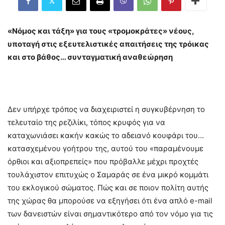
«Νόμος και τάξη» για τους «τρομοκράτες» νέους,
υποταγή στις εξευτελιστικές απαιτήσεις της τρόικας
και στο βάθος… συνταγματική αναθεώρηση
Δεν υπήρχε τρόπος να διαχειριστεί η συγκυβέρνηση το
τελευταίο της ρεζιλίκι, τόπος κρυφός για να
καταχωνιάσει κακήν κακώς το αδειανό κουφάρι του…
κατασχεμένου γοήτρου της, αυτού του «παραμένουμε
όρθιοι και αξιοπρεπείς» που πρόβαλλε μέχρι προχτές
τουλάχιστον επιτυχώς ο Σαμαράς σε ένα μικρό κομμάτι
του εκλογικού σώματος. Πώς και σε ποιον πολίτη αυτής
της χώρας θα μπορούσε να εξηγήσει ότι ένα απλό e-mail
των δανειστών είναι σημαντικότερο από τον νόμο για τις