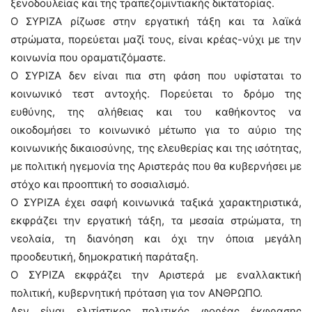
ξενοδουλείας και της τραπεζομιντιακής δικτατορίας.
Ο ΣΥΡΙΖΑ ρίζωσε στην εργατική τάξη και τα λαϊκά
στρώματα, πορεύεται μαζί τους, είναι κρέας-νύχι με την
κοινωνία που οραματιζόμαστε.
Ο ΣΥΡΙΖΑ δεν είναι πια στη φάση που υφίσταται το
κοινωνικό τεστ αντοχής. Πορεύεται το δρόμο της
ευθύνης, της αλήθειας και του καθήκοντος να
οικοδομήσει το κοινωνικό μέτωπο για το αύριο της
κοινωνικής δικαιοσύνης, της ελευθερίας και της ισότητας,
με πολιτική ηγεμονία της Αριστεράς που θα κυβερνήσει με
στόχο και προοπτική το σοσιαλισμό.
Ο ΣΥΡΙΖΑ έχει σαφή κοινωνικά ταξικά χαρακτηριστικά,
εκφράζει την εργατική τάξη, τα μεσαία στρώματα, τη
νεολαία, τη διανόηση και όχι την όποια μεγάλη
προοδευτική, δημοκρατική παράταξη.
Ο ΣΥΡΙΖΑ εκφράζει την Αριστερά με εναλλακτική
πολιτική, κυβερνητική πρόταση για τον ΑΝΘΡΩΠΟ.
Δεν είναι ελιτίστικος πολιτικός φορέας έκφρασης