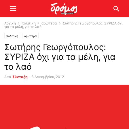
Αρχική
πολιτική
αριστερά
Σωτήρης Γεωργόπουλος: ΣΥΡΙΖΑ όχι
για τα μέλη, για το λαό
πολιτική
αριστερά
Σωτήρης Γεωργόπουλος:
ΣΥΡΙΖΑ όχι για τα μέλη, για
το λαό
Από
Σύνταξη
-
3 Δεκεμβρίου, 2012