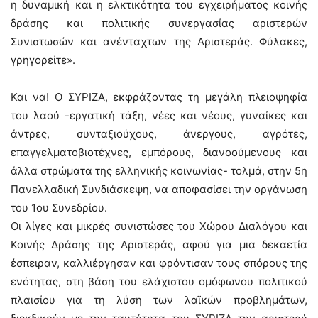
η δυναμική και η ελκτικότητα του εγχειρήματος κοινής
δράσης και πολιτικής συνεργασίας αριστερών
Συνιστωσών και ανένταχτων της Αριστεράς. Φύλακες,
γρηγορείτε».
Και να! Ο ΣΥΡΙΖΑ, εκφράζοντας τη μεγάλη πλειοψηφία
του λαού -εργατική τάξη, νέες και νέους, γυναίκες και
άντρες, συνταξιούχους, άνεργους, αγρότες,
επαγγελματοβιοτέχνες, εμπόρους, διανοούμενους και
άλλα στρώματα της ελληνικής κοινωνίας- τολμά, στην 5η
Πανελλαδική Συνδιάσκεψη, να αποφασίσει την οργάνωση
του 1ου Συνεδρίου.
Οι λίγες και μικρές συνιστώσες του Χώρου Διαλόγου και
Κοινής Δράσης της Αριστεράς, αφού για μια δεκαετία
έσπειραν, καλλιέργησαν και φρόντισαν τους σπόρους της
ενότητας, στη βάση του ελάχιστου ομόφωνου πολιτικού
πλαισίου για τη λύση των λαϊκών προβλημάτων,