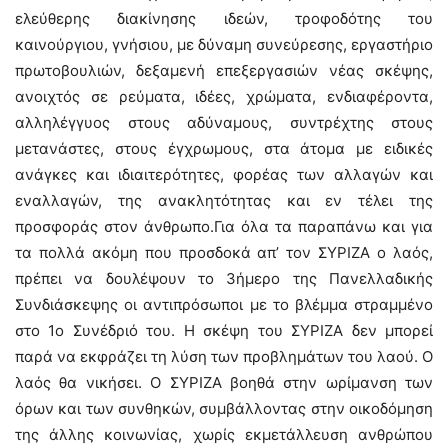
ελεύθερης διακίνησης ιδεών, τροφοδότης του
καινούργιου, γνήσιου, με δύναμη συνεύρεσης, εργαστήριο
πρωτοβουλιών, δεξαμενή επεξεργασιών νέας σκέψης,
ανοιχτός σε ρεύματα, ιδέες, χρώματα, ενδιαφέροντα,
αλληλέγγυος στους αδύναμους, συντρέχτης στους
μετανάστες, στους έγχρωμους, στα άτομα με ειδικές
ανάγκες και ιδιαιτερότητες, φορέας των αλλαγών και
εναλλαγών, της ανακλητότητας και εν τέλει της
προσφοράς στον άνθρωπο.Για όλα τα παραπάνω και για
τα πολλά ακόμη που προσδοκά απ’ τον ΣΥΡΙΖΑ ο λαός,
πρέπει να δουλέψουν το 3ήμερο της Πανελλαδικής
Συνδιάσκεψης οι αντιπρόσωποι με το βλέμμα στραμμένο
στο 1ο Συνέδριό του. Η σκέψη του ΣΥΡΙΖΑ δεν μπορεί
παρά να εκφράζει τη λύση των προβλημάτων του λαού. Ο
λαός θα νικήσει. Ο ΣΥΡΙΖΑ βοηθά στην ωρίμανση των
όρων και των συνθηκών, συμβάλλοντας στην οικοδόμηση
της άλλης κοινωνίας, χωρίς εκμετάλλευση ανθρώπου