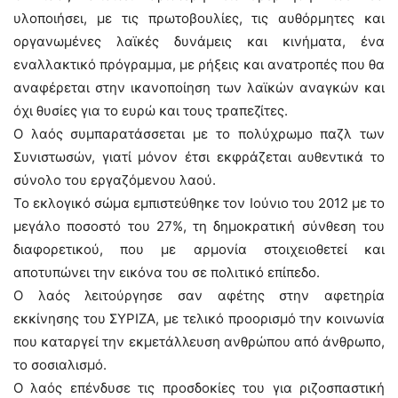
υλοποιήσει, με τις πρωτοβουλίες, τις αυθόρμητες και
οργανωμένες λαϊκές δυνάμεις και κινήματα, ένα
εναλλακτικό πρόγραμμα, με ρήξεις και ανατροπές που θα
αναφέρεται στην ικανοποίηση των λαϊκών αναγκών και
όχι θυσίες για το ευρώ και τους τραπεζίτες.
Ο λαός συμπαρατάσσεται με το πολύχρωμο παζλ των
Συνιστωσών, γιατί μόνον έτσι εκφράζεται αυθεντικά το
σύνολο του εργαζόμενου λαού.
Το εκλογικό σώμα εμπιστεύθηκε τον Ιούνιο του 2012 με το
μεγάλο ποσοστό του 27%, τη δημοκρατική σύνθεση του
διαφορετικού, που με αρμονία στοιχειοθετεί και
αποτυπώνει την εικόνα του σε πολιτικό επίπεδο.
Ο λαός λειτούργησε σαν αφέτης στην αφετηρία
εκκίνησης του ΣΥΡΙΖΑ, με τελικό προορισμό την κοινωνία
που καταργεί την εκμετάλλευση ανθρώπου από άνθρωπο,
το σοσιαλισμό.
Ο λαός επένδυσε τις προσδοκίες του για ριζοσπαστική