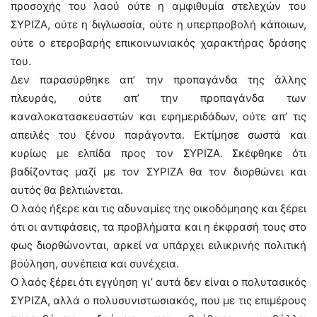
προσοχής του λαού ούτε η αμφιθυμία στελεχών του
ΣΥΡΙΖΑ, ούτε η διγλωσσία, ούτε η υπερπροβολή κάποιων,
ούτε ο ετεροβαρής επικοινωνιακός χαρακτήρας δράσης
του.
Δεν παρασύρθηκε απ’ την προπαγάνδα της άλλης
πλευράς, ούτε απ’ την προπαγάνδα των
καναλοκατασκευαστών και εφημεριδάδων, ούτε απ’ τις
απειλές του ξένου παράγοντα. Εκτίμησε σωστά και
κυρίως με ελπίδα προς τον ΣΥΡΙΖΑ. Σκέφθηκε ότι
βαδίζοντας μαζί με τον ΣΥΡΙΖΑ θα τον διορθώνει και
αυτός θα βελτιώνεται.
Ο λαός ήξερε και τις αδυναμίες της οικοδόμησης και ξέρει
ότι οι αντιφάσεις, τα προβλήματα και η έκφρασή τους στο
φως διορθώνονται, αρκεί να υπάρχει ειλικρινής πολιτική
βούληση, συνέπεια και συνέχεια.
Ο λαός ξέρει ότι εγγύηση γι’ αυτά δεν είναι ο πολυτασικός
ΣΥΡΙΖΑ, αλλά ο πολυσυνιστωσιακός, που με τις επιμέρους