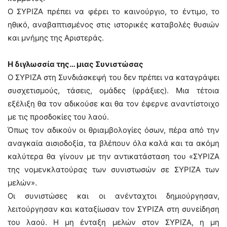
Ο ΣΥΡΙΖΑ πρέπει να φέρει το καινούργιο, το έντιμο, το
ηθικό, αναβαπτισμένος στις ιστορικές καταβολές θυσιών
και μνήμης της Αριστεράς.
Η διγλωσσία της… μιας Συνιστώσας
Ο ΣΥΡΙΖΑ στη Συνδιάσκεψή του δεν πρέπει να καταγράψει
συσχετισμούς, τάσεις, ομάδες (φράξιες). Μια τέτοια
εξέλιξη θα τον αδικούσε και θα τον έφερνε αναντίστοιχο
με τις προσδοκίες του λαού.
Όπως τον αδικούν οι θριαμβολογίες όσων, πέρα από την
αναγκαία αισιοδοξία, τα βλέπουν όλα καλά και τα ακόμη
καλύτερα θα γίνουν με την αντικατάσταση του «ΣΥΡΙΖΑ
της νομενκλατούρας των συνιστωσών σε ΣΥΡΙΖΑ των
μελών».
Οι συνιστώσες και οι ανένταχτοι δημιούργησαν,
λειτούργησαν και καταξίωσαν τον ΣΥΡΙΖΑ στη συνείδηση
του λαού. Η μη ένταξη μελών στον ΣΥΡΙΖΑ, η μη