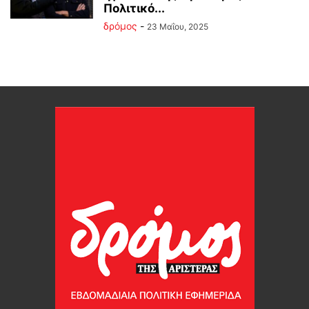
Πολιτικό...
δρόμος
-
23 Μαΐου, 2025