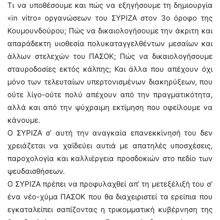
Τι να υποθέσουμε και πώς να εξηγήσουμε τη δημιουργία
«in vitro» οργανώσεων του ΣΥΡΙΖΑ στον 3ο όροφο της
Κουμουνδούρου; Πώς να δικαιολογήσουμε την άκριτη και
απαράδεκτη υιοθεσία πολυκαταγγελθέντων μεσαίων και
άλλων στελεχών του ΠΑΣΟΚ; Πώς να δικαιολογήσουμε
σταυροδοσίες εκτός κάλπης; Και άλλα που απέχουν όχι
μόνο των τελευταίων υπερτονισμένων διακηρύξεων, που
ούτε λίγο-ούτε πολύ απέχουν από την πραγματικότητα,
αλλά και από την ψύχραιμη εκτίμηση που οφείλουμε να
κάνουμε.
Ο ΣΥΡΙΖΑ σ’ αυτή την αναγκαία επανεκκίνησή του δεν
χρειάζεται να χαϊδεύει αυτιά με απατηλές υποσχέσεις,
παροχολογία και καλλιέργεια προσδοκιών στο πεδίο των
ψευδαισθήσεων.
Ο ΣΥΡΙΖΑ πρέπει να προφυλαχθεί απ’ τη μετεξέλιξή του σ’
ένα νέο-χύμα ΠΑΣΟΚ που θα διαχειριστεί τα ερείπια που
εγκαταλείπει σαπίζοντας η τρικομματική κυβέρνηση της