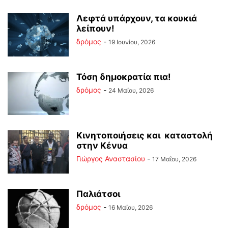
Λεφτά υπάρχουν, τα κουκιά
λείπουν!
δρόμος
-
19 Ιουνίου, 2026
Τόση δημοκρατία πια!
δρόμος
-
24 Μαΐου, 2026
Κινητοποιήσεις και καταστολή
στην Κένυα
Γιώργος Αναστασίου
-
17 Μαΐου, 2026
Παλιάτσοι
δρόμος
-
16 Μαΐου, 2026