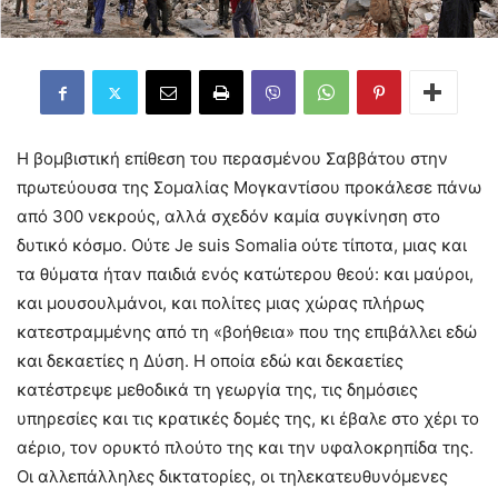
Η βομβιστική επίθεση του περασμένου Σαββάτου στην
πρωτεύουσα της Σομαλίας Μογκαντίσου προκάλεσε πάνω
από 300 νεκρούς, αλλά σχεδόν καμία συγκίνηση στο
δυτικό κόσμο. Ούτε Je suis Somalia ούτε τίποτα, μιας και
τα θύματα ήταν παιδιά ενός κατώτερου θεού: και μαύροι,
και μουσουλμάνοι, και πολίτες μιας χώρας πλήρως
κατεστραμμένης από τη «βοήθεια» που της επιβάλλει εδώ
και δεκαετίες η Δύση. Η οποία εδώ και δεκαετίες
κατέστρεψε μεθοδικά τη γεωργία της, τις δημόσιες
υπηρεσίες και τις κρατικές δομές της, κι έβαλε στο χέρι το
αέριο, τον ορυκτό πλούτο της και την υφαλοκρηπίδα της.
Οι αλλεπάλληλες δικτατορίες, οι τηλεκατευθυνόμενες