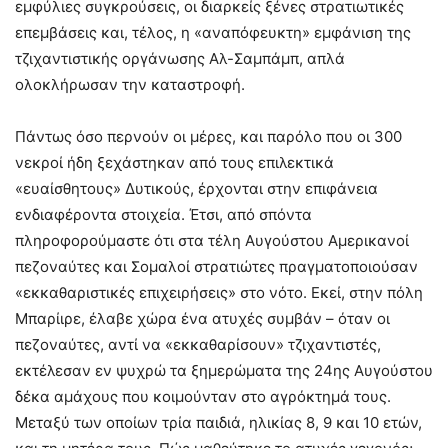
εμφύλιες συγκρούσεις, οι διαρκείς ξένες στρατιωτικές
επεμβάσεις και, τέλος, η «αναπόφευκτη» εμφάνιση της
τζιχαντιστικής οργάνωσης Αλ-Σαμπάμπ, απλά
ολοκλήρωσαν την καταστροφή.
Πάντως όσο περνούν οι μέρες, και παρόλο που οι 300
νεκροί ήδη ξεχάστηκαν από τους επιλεκτικά
«ευαίσθητους» Δυτικούς, έρχονται στην επιφάνεια
ενδιαφέροντα στοιχεία. Έτσι, από σπόντα
πληροφορούμαστε ότι στα τέλη Αυγούστου Αμερικανοί
πεζοναύτες και Σομαλοί στρατιώτες πραγματοποιούσαν
«εκκαθαριστικές επιχειρήσεις» στο νότο. Εκεί, στην πόλη
Μπαρίιρε, έλαβε χώρα ένα ατυχές συμβάν – όταν οι
πεζοναύτες, αντί να «εκκαθαρίσουν» τζιχαντιστές,
εκτέλεσαν εν ψυχρώ τα ξημερώματα της 24ης Αυγούστου
δέκα αμάχους που κοιμούνταν στο αγρόκτημά τους.
Μεταξύ των οποίων τρία παιδιά, ηλικίας 8, 9 και 10 ετών,