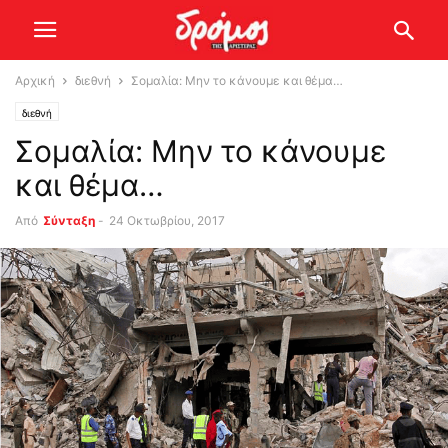
Αρχική
διεθνή
Σομαλία: Μην το κάνουμε και θέμα…
διεθνή
Σομαλία: Μην το κάνουμε
και θέμα…
Από
Σύνταξη
-
24 Οκτωβρίου, 2017