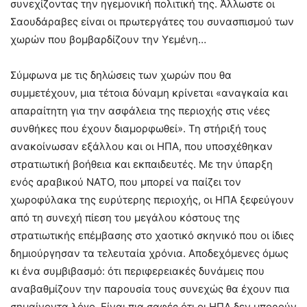
συνεχίζοντας την ηγεμονική πολιτική της. Άλλωστε οι
Σαουδάραβες είναι οι πρωτεργάτες του συνασπισμού των
χωρών που βομβαρδίζουν την Υεμένη…
Σύμφωνα με τις δηλώσεις των χωρών που θα
συμμετέχουν, μια τέτοια δύναμη κρίνεται «αναγκαία και
απαραίτητη για την ασφάλεια της περιοχής στις νέες
συνθήκες που έχουν διαμορφωθεί». Τη στήριξή τους
ανακοίνωσαν εξάλλου και οι ΗΠΑ, που υποσχέθηκαν
στρατιωτική βοήθεια και εκπαιδευτές. Με την ύπαρξη
ενός αραβικού ΝΑΤΟ, που μπορεί να παίζει τον
χωροφύλακα της ευρύτερης περιοχής, οι ΗΠΑ ξεφεύγουν
από τη συνεχή πίεση του μεγάλου κόστους της
στρατιωτικής επέμβασης στο χαοτικό σκηνικό που οι ίδιες
δημιούργησαν τα τελευταία χρόνια. Αποδεχόμενες όμως
κι ένα συμβιβασμό: ότι περιφερειακές δυνάμεις που
αναβαθμίζουν την παρουσία τους συνεχώς θα έχουν πια
σημαίνοντα λόγο. Είναι πια σαφές ότι οι ΗΠΑ δεν μπορούν