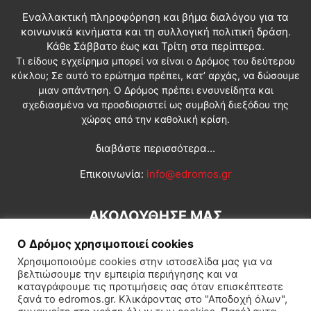
Εναλλακτική πληροφόρηση και βήμα διαλόγου για τα
κοινωνικά κινήματα και τη συλλογική πολιτική δράση.
Κάθε Σάββατο έως και Τρίτη στα περίπτερα.
Τι είδους εγχείρημα μπορεί να είναι ο Δρόμος του δεύτερου
κύκλου; Σε αυτό το ερώτημα πρέπει, κατ’ αρχάς, να δώσουμε
μιαν απάντηση. Ο Δρόμος πρέπει ενσυνείδητα και
σχεδιασμένα να προσδιοριστεί ως συμβολή διεξόδου της
χώρας από την καθολική κρίση.
διαβάστε περισσότερα...
Επικοινωνία:
info@edromos.gr
ΑΚΟΛΟΥΘΗΣΕ ΜΑΣ
Ο Δρόμος χρησιμοποιεί cookies
Χρησιμοποιούμε cookies στην ιστοσελίδα μας για να
βελτιώσουμε την εμπειρία περιήγησης και να
καταγράφουμε τις προτιμήσεις σας όταν επισκέπτεστε
ξανά το edromos.gr. Κλικάροντας στο "Αποδοχή όλων",