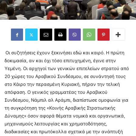
Οι συζητήσεις έχουν ξεκινήσει εδώ και καιρό. Η πρώτη
δοκιμασία, αν και όχι τόσο επιτυχημένη, έγινε στην
Υεμένη. Oι αρχηγοί των γενικών επιτελείων στρατού από
20 χώρες του Αραβικού Συνδέσμου, σε συνάντησή τους
στο Κάιρο την περασμένη Κυριακή, πήραν την τελική
απόφαση. Ο γενικός γραμματέας του Αραβικού
Συνδέσμου, Νάμπιλ αλ Αράμπι, διαπίστωσε ομοφωνία για
τη συγκρότηση της «Κοινής Αραβικής Στρατιωτικής
Δύναμης» όσον αφορά θέματα νομικά και οργανωτικά,
μηχανισμούς λειτουργίας και χρηματοδότησης,
διαδικασίες και πρωτόκολλα σχετικά με την ανάπτυξή