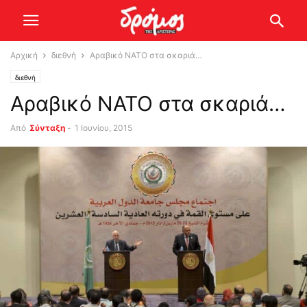
Αρχική
διεθνή
Αραβικό ΝΑΤΟ στα σκαριά…
διεθνή
Αραβικό ΝΑΤΟ στα σκαριά…
Από
Σύνταξη
-
1 Ιουνίου, 2015