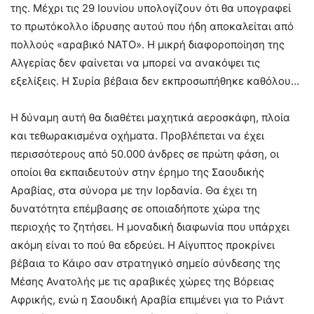
της. Μέχρι τις 29 Ιουνίου υπολογίζουν ότι θα υπογραφεί
το πρωτόκολλο ίδρυσης αυτού που ήδη αποκαλείται από
πολλούς «αραβικό ΝΑΤΟ». Η μικρή διαφοροποίηση της
Αλγερίας δεν φαίνεται να μπορεί να ανακόψει τις
εξελίξεις. Η Συρία βέβαια δεν εκπροσωπήθηκε καθόλου…
Η δύναμη αυτή θα διαθέτει μαχητικά αεροσκάφη, πλοία
και τεθωρακισμένα οχήματα. Προβλέπεται να έχει
περισσότερους από 50.000 άνδρες σε πρώτη φάση, οι
οποίοι θα εκπαιδευτούν στην έρημο της Σαουδικής
Αραβίας, στα σύνορα με την Ιορδανία. Θα έχει τη
δυνατότητα επέμβασης σε οποιαδήποτε χώρα της
περιοχής το ζητήσει. Η μοναδική διαφωνία που υπάρχει
ακόμη είναι το πού θα εδρεύει. Η Αίγυπτος προκρίνει
βέβαια το Κάιρο σαν στρατηγικό σημείο σύνδεσης της
Μέσης Ανατολής με τις αραβικές χώρες της Βόρειας
Αφρικής, ενώ η Σαουδική Αραβία επιμένει για το Ριάντ