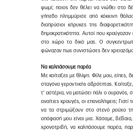
ψωμί; ποιος δεν θέλει να νιώθει στο δ
γήπεδο πλημμύρισε από κόκκινη θάλασ
διαπρύσιοι κήρυκες της διαφορετικότ
δημοκρατικότητα. Αυτοί που κραύγαζαν
στο χώρο το δικό μας. Ο συγκεντρωτ
φώναζαν πως συνιστώσες δεν χρειαζόμα
Να καλπάσουμε παρέα
Με κοίταξες με θλίψη. Φίλε μου, είπες, 
σταγόνα γεροντικής αβρότητας. Κοίταξε,
τ’ αστέρια, να ματώσει πάλι ο ουρανός, σ
αναίτιες κραυγές, οι επαναλήψεις; Γιατί 
να τα στριμώξουν στο στενό ρούχο τη
απόφασή μου είναι μια. Χάσαμε, βέβαια,
χρονοτριβή, να καλπάσουμε παρέα, παρ