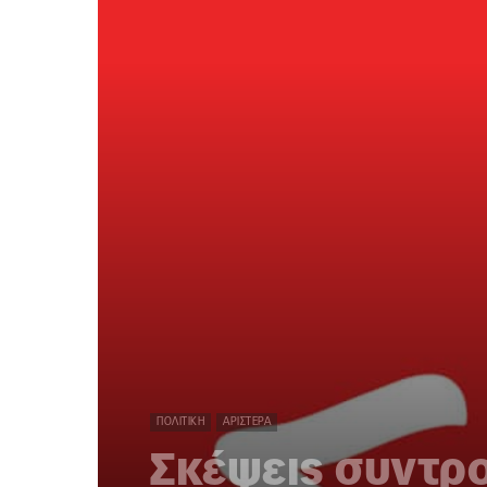
ΠΟΛΙΤΙΚΉ
ΑΡΙΣΤΕΡΆ
Σκέψεις συντρο