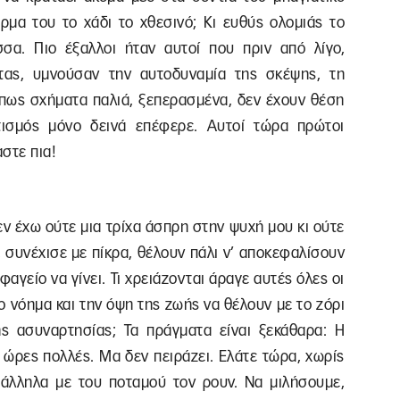
έρμα του το χάδι το χθεσινό; Κι ευθύς ολομιάς το
σα. Πιο έξαλλοι ήταν αυτοί που πριν από λίγο,
ητας, υμνούσαν την αυτοδυναμία της σκέψης, τη
 πως σχήματα παλιά, ξεπερασμένα, δεν έχουν θέση
ισμός μόνο δεινά επέφερε. Αυτοί τώρα πρώτοι
στε πια!
δεν έχω ούτε μια τρίχα άσπρη στην ψυχή μου κι ούτε
 συνέχισε με πίκρα, θέλουν πάλι ν’ αποκεφαλίσουν
φαγείο να γίνει. Τι χρειάζονται άραγε αυτές όλες οι
το νόημα και την όψη της ζωής να θέλουν με το ζόρι
ς ασυναρτησίας; Τα πράγματα είναι ξεκάθαρα: Η
 ώρες πολλές. Μα δεν πειράζει. Ελάτε τώρα, χωρίς
άλληλα με του ποταμού τον ρουν. Να μιλήσουμε,