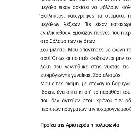
μεγάλα είχαν αρχίσει να ψάλλουν κιόλ
Έκπληκτος, κατέγραφες τα στόματα, 
μεγάλων λέξεων. Τις είχαν καταχω
ενηλικιωθούν. Έμοιαζαν πόρνες που η χρή
στο θάλαμο των ανιάτων.
Σου μίλησα. Μου απάντησες με φωνή τρ
σου! Όπως οι ποιητές φοβούνται μην του
λέξη που γεννήθηκε στης νύχτας τις
ετοιμόγεννης γυναίκας. Σοσιαλισμός!
Μου είπες ακόμη, με στεναγμό βαρύγνω
‘βρεις, ένα σπίτι κι απ’ το παραθύρι το
που δεν άντεξαν στου χρόνου την οδ
περιττών πραγμάτων την ισχυρογνωμοσύ
Προίκα της Αριστεράς η πολυφωνία