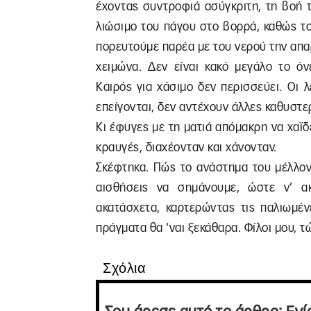
έχοντας συντροφιά ασύγκριτη, τη βοή 
λιώσιμο του πάγου στο βορρά, καθώς του
πορευτούμε παρέα με του νερού την απαρ
χειμώνα. Δεν είναι κακό μεγάλο το ό
Καιρός για χάσιμο δεν περισσεύει. Οι λ
επείγονται, δεν αντέχουν άλλες καθυστε
Κι έφυγες με τη ματιά απόμακρη να χαϊδ
κραυγές, διαχέονταν και χάνονταν.
Σκέφτηκα. Πώς το ανάστημα του μέλλον
αισθήσεις να σημάνουμε, ώστε ν’ 
ακατάσχετα, καρτερώντας τις παλιωμέ
πράγματα θα ‘ναι ξεκάθαρα. Φίλοι μου, τ
Σχόλια