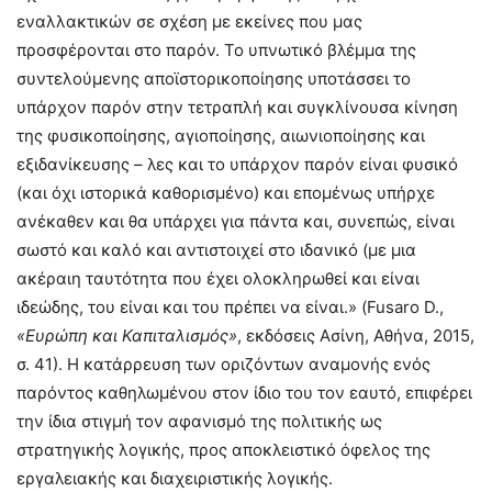
εναλλακτικών σε σχέση με εκείνες που μας
προσφέρονται στο παρόν. Το υπνωτικό βλέμμα της
συντελούμενης αποϊστορικοποίησης υποτάσσει το
υπάρχον παρόν στην τετραπλή και συγκλίνουσα κίνηση
της φυσικοποίησης, αγιοποίησης, αιωνιοποίησης και
εξιδανίκευσης – λες και το υπάρχον παρόν είναι φυσικό
(και όχι ιστορικά καθορισμένο) και επομένως υπήρχε
ανέκαθεν και θα υπάρχει για πάντα και, συνεπώς, είναι
σωστό και καλό και αντιστοιχεί στο ιδανικό (με μια
ακέραιη ταυτότητα που έχει ολοκληρωθεί και είναι
ιδεώδης, του είναι και του πρέπει να είναι.» (Fusaro D.,
«Ευρώπη και Καπιταλισμός»
, εκδόσεις Ασίνη, Αθήνα, 2015,
σ. 41). Η κατάρρευση των οριζόντων αναμονής ενός
παρόντος καθηλωμένου στον ίδιο του τον εαυτό, επιφέρει
την ίδια στιγμή τον αφανισμό της πολιτικής ως
στρατηγικής λογικής, προς αποκλειστικό όφελος της
εργαλειακής και διαχειριστικής λογικής.