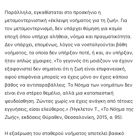
Παράλληλα, εγκαθίσταται στο προσκήνιο η
μεταμοντερνιστική «έκλειψη νοήματος για τη ζωή». Για
τον μεταμοντερνισμό, δεν υπάρχει θύμηση για καμία
εποχή όπου υπήρχε αλήθεια, νόημα και πραγματικότητα.
Δεν υπάρχει, επομένως, λόγος να νοσταλγούνται βάθη
νοήματος, τα οποία δεν υπήρξαν ποτέ, ή και, αν υπήρξαν,
ήταν απλώς χίμαιρες. «Το γεγονός ότι μοιάζουν να έχουν
εξαφανιστεί δεν σημαίνει ότι η ζωή είναι επιφανειακή,
αφού επιφάνεια μπορείς να έχεις μόνο αν έχεις κάποιο
βάθος να αντιπαραβάλλεις. Το Νόημα των νοημάτων δεν
είναι ένα στέρεο θεμέλιο, αλλά μια καταπιεστική
ψευδαίσθηση. Ζώντας χωρίς να έχεις ανάγκη από τέτοιες
εγγυήσεις, είσαι ελεύθερος.»
(
Ήγκλετον Τ.,
«Το Νόημα της
Ζωής»,
εκδόσεις Θύραθεν, Θεσσαλονίκη, 2015, σ. 95).
Η εξαέρωση του σταθερού νοήματος αποτελεί βασικό