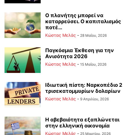
Ο πλανήτης μπορεί να
καταρρεύσει. Ο καπιταλισμός
ποτέ…
Κώστας Μελάς
-
28 Μαΐου, 2026
Παγκόσμια Έκθεση για την
Ανισότητα 2026
Κώστας Μελάς
-
15 Μαΐου, 2026
Ιδιωτική πίστη: Ναρκοπέδιο 2
τρισεκατομμυρίων δολαρίων
Κώστας Μελάς
-
9 Απριλίου, 2026
Η αβεβαιότητα εξαπλώνεται
στην ελληνική οικονομία
Κώστας Μελάς
-
25 Μαρτίου, 2026