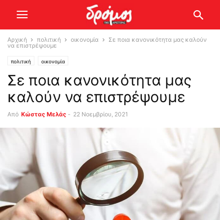
Αρχική
πολιτική
οικονομία
Σε ποια κανονικότητα μας καλούν
να επιστρέψουμε
πολιτική
οικονομία
Σε ποια κανονικότητα μας
καλούν να επιστρέψουμε
Από
Κώστας Μελάς
-
22 Νοεμβρίου, 2021