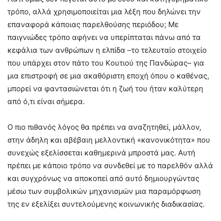
τρόπο, αλλά χρησιμοποιείται μια λέξη που δηλώνει την
επαναφορά κάποιας παρελθούσης περιόδου; Με
παιγνιώδες τρόπο αφήνει να υπερίπταται πάνω από τα
κεφάλια των ανθρώπων η ελπίδα –το τελευταίο στοιχείο
που υπάρχει στον πάτο του Kουτιού της Πανδώρας– για
μια επιστροφή σε μια ακαθόριστη εποχή όπου ο καθένας,
μπορεί να φαντασιώνεται ότι η ζωή του ήταν καλύτερη
από ό,τι είναι σήμερα.
Ο πιο πιθανός λόγος θα πρέπει να αναζητηθεί, μάλλον,
στην άδηλη και αβέβαιη μελλοντική «κανονικότητα» που
συνεχώς εξελίσσεται καθημερινά μπροστά μας. Αυτή
πρέπει με κάποιο τρόπο να συνδεθεί με το παρελθόν αλλά
και συγχρόνως να αποκοπεί από αυτό δημιουργώντας
μέσω των συμβολικών μηχανισμών μια παραμόρφωση
της εν εξελίξει συντελούμενης κοινωνικής διαδικασίας.