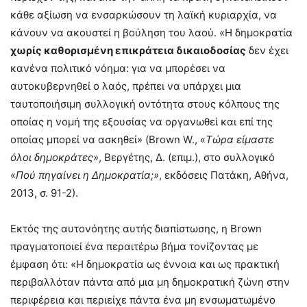
κάθε αξίωση να ενσαρκώσουν τη λαϊκή κυριαρχία, να
κάνουν να ακουστεί η βούληση του λαού. «Η δημοκρατία
χωρίς καθορισμένη επικράτεια δικαιοδοσίας
δεν έχει
κανένα πολιτικό νόημα: για να μπορέσει να
αυτοκυβερνηθεί ο λαός, πρέπει να υπάρχει μια
ταυτοποιήσιμη συλλογική οντότητα στους κόλπους της
οποίας η νομή της εξουσίας να οργανωθεί και επί της
οποίας μπορεί να ασκηθεί» (Brown W., «
Τώρα είμαστε
όλοι δημοκράτες»
, Βεργέτης, Δ. (επιμ.), στο συλλογικό
«
Πού πηγαίνει η Δημοκρατία;»
, εκδόσεις Πατάκη, Αθήνα,
2013, σ. 91-2).
Εκτός της αυτονόητης αυτής διαπίστωσης, η Brown
πραγματοποιεί ένα περαιτέρω βήμα τονίζοντας με
έμφαση ότι: «Η δημοκρατία ως έννοια και ως πρακτική
περιβαλλόταν πάντα από μια μη δημοκρατική ζώνη στην
περιφέρεια και περιείχε πάντα ένα μη ενσωματωμένο