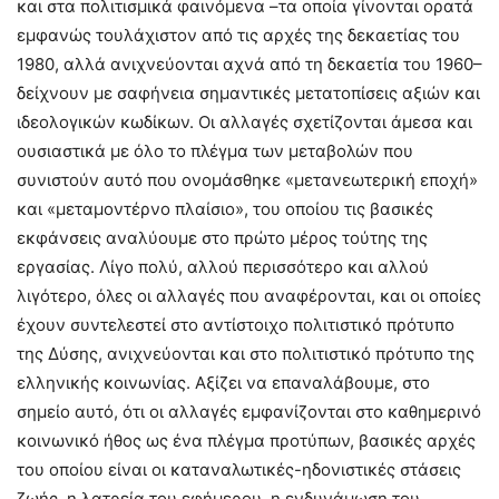
και στα πολιτισμικά φαινόμενα –τα οποία γίνονται ορατά
εμφανώς τουλάχιστον από τις αρχές της δεκαετίας του
1980, αλλά ανιχνεύονται αχνά από τη δεκαετία του 1960–
δείχνουν με σαφήνεια σημαντικές μετατοπίσεις αξιών και
ιδεολογικών κωδίκων. Οι αλλαγές σχετίζονται άμεσα και
ουσιαστικά με όλο το πλέγμα των μεταβολών που
συνιστούν αυτό που ονομάσθηκε «μετανεωτερική εποχή»
και «μεταμοντέρνο πλαίσιο», του οποίου τις βασικές
εκφάνσεις αναλύουμε στο πρώτο μέρος τούτης της
εργασίας. Λίγο πολύ, αλλού περισσότερο και αλλού
λιγότερο, όλες οι αλλαγές που αναφέρονται, και οι οποίες
έχουν συντελεστεί στο αντίστοιχο πολιτιστικό πρότυπο
της Δύσης, ανιχνεύονται και στο πολιτιστικό πρότυπο της
ελληνικής κοινωνίας. Αξίζει να επαναλάβουμε, στο
σημείο αυτό, ότι οι αλλαγές εμφανίζονται στο καθημερινό
κοινωνικό ήθος ως ένα πλέγμα προτύπων, βασικές αρχές
του οποίου είναι οι καταναλωτικές-ηδονιστικές στάσεις
ζωής, η λατρεία του εφήμερου, η ενδυνάμωση του