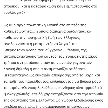
ατομικού, και η καταρράκωση κάθε εμπιστοσύνης στο
«συλλογικό».
Ως κυρίαρχη πολιτιστική λογική στο επίπεδο της
καθημερινότητας, η οποία διαπερνά οριζοντίως και
καθέτως την πραγματική ζωή των Ελλήνων,
αναδεικνύεται η μεταμοντέρνα λογική της
υπερκατανάλωσης, του σύγχρονου lifestyle, της
αυτοπραγμάτωσης του εαυτού, του χρηματιστηριακού
τρόπου αντιμετώπισης των κοινωνικών γεγονότων,
λογική δηλαδή η οποία αντιμετωπίζει οτιδήποτε
μεταμοντέρνο ως ευκαιρία απόδρασης από τα βάρη και
τα πάθη του παρελθόντος, επιδιώκοντας να βιώσει μόνο
το παρόν. «Οι νεοφιλελεύθερες συνθήκες είναι φροϋδικά
“μελαγχολικές” επειδή χαρακτηρίζονται από την απουσία
της διάστασης του μέλλοντος ως χώρου ξεδίπλωσης ενός
σχεδίου και επιδίωξης διαμόρφωσης υπαρχουσών