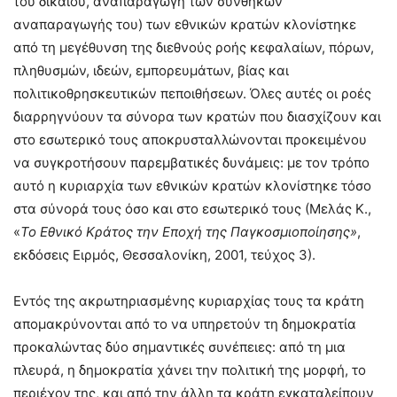
του δικαίου, αναπαραγωγή των συνθηκών
αναπαραγωγής του) των εθνικών κρατών κλονίστηκε
από τη μεγέθυνση της διεθνούς ροής κεφαλαίων, πόρων,
πληθυσμών, ιδεών, εμπορευμάτων, βίας και
πολιτικοθρησκευτικών πεποιθήσεων. Όλες αυτές οι ροές
διαρρηγνύουν τα σύνορα των κρατών που διασχίζουν και
στο εσωτερικό τους αποκρυσταλλώνονται προκειμένου
να συγκροτήσουν παρεμβατικές δυνάμεις: με τον τρόπο
αυτό η κυριαρχία των εθνικών κρατών κλονίστηκε τόσο
στα σύνορά τους όσο και στο εσωτερικό τους (Μελάς Κ.,
«
Το Εθνικό Κράτος την Εποχή της Παγκοσμιοποίησης»
,
εκδόσεις Ειρμός, Θεσσαλονίκη, 2001, τεύχος 3).
Εντός της ακρωτηριασμένης κυριαρχίας τους τα κράτη
απομακρύνονται από το να υπηρετούν τη δημοκρατία
προκαλώντας δύο σημαντικές συνέπειες: από τη μια
πλευρά, η δημοκρατία χάνει την πολιτική της μορφή, το
περιέχον της, και από την άλλη τα κράτη εγκαταλείπουν