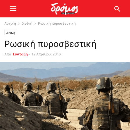
Αρχική
διεθνή
Ρωσική πυροσβεστική
διεθνή
Ρωσική πυροσβεστική
Από
Σύνταξη
-
12 Απριλίου, 2016