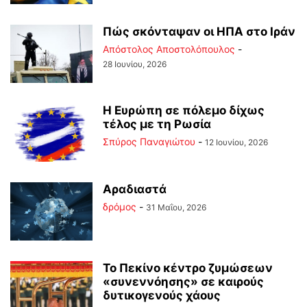
Πώς σκόνταψαν οι ΗΠΑ στο Ιράν
Απόστολος Αποστολόπουλος
-
28 Ιουνίου, 2026
Η Ευρώπη σε πόλεμο δίχως
τέλος με τη Ρωσία
Σπύρος Παναγιώτου
-
12 Ιουνίου, 2026
Αραδιαστά
δρόμος
-
31 Μαΐου, 2026
Το Πεκίνο κέντρο ζυμώσεων
«συνεννόησης» σε καιρούς
δυτικογενούς χάους