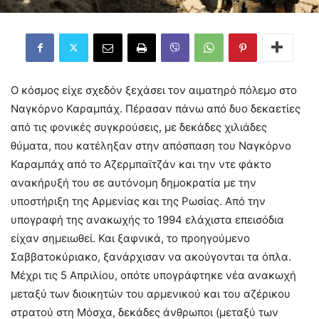
Ο κόσμος είχε σχεδόν ξεχάσει τον αιματηρό πόλεμο στο
Ναγκόρνο Καραμπάχ. Πέρασαν πάνω από δυο δεκαετίες
από τις φονικές συγκρούσεις, με δεκάδες χιλιάδες
θύματα, που κατέληξαν στην απόσπαση του Ναγκόρνο
Καραμπάχ από το Αζερμπαϊτζάν και την ντε φάκτο
ανακήρυξή του σε αυτόνομη δημοκρατία με την
υποστήριξη της Αρμενίας και της Ρωσίας. Από την
υπογραφή της ανακωχής το 1994 ελάχιστα επεισόδια
είχαν σημειωθεί. Και ξαφνικά, το προηγούμενο
Σαββατοκύριακο, ξανάρχισαν να ακούγονται τα όπλα.
Μέχρι τις 5 Απριλίου, οπότε υπογράφτηκε νέα ανακωχή
μεταξύ των διοικητών του αρμενικού και του αζέρικου
στρατού στη Μόσχα, δεκάδες άνθρωποι (μεταξύ των