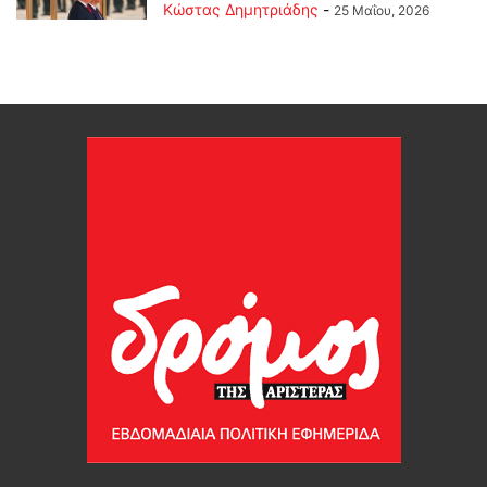
Kώστας Δημητριάδης
-
25 Μαΐου, 2026