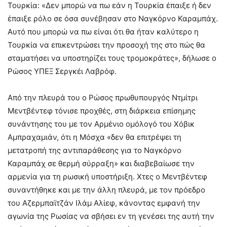
Τουρκία: «Δεν μπορώ να πω εάν η Τουρκία έπαιξε ή δεν
έπαιξε ρόλο σε όσα συνέβησαν στο Ναγκόρνο Καραμπάχ.
Αυτό που μπορώ να πω είναι ότι θα ήταν καλύτερο η
Τουρκία να επικεντρώσει την προσοχή της στο πώς θα
σταματήσει να υποστηρίζει τους τρομοκράτες», δήλωσε ο
Ρώσος ΥΠΕΞ Σεργκέι Λαβρόφ.
Από την πλευρά του ο Ρώσος πρωθυπουργός Ντμίτρι
Μεντβέντεφ τόνισε προχθές, στη διάρκεια επίσημης
συνάντησης του με τον Αρμένιο ομόλογό του Χόβικ
Αμπραχαμιάν, ότι η Μόσχα «δεν θα επιτρέψει τη
μετατροπή της αντιπαράθεσης για το Ναγκόρνο
Καραμπάχ σε θερμή σύρραξη» και διαβεβαίωσε την
αρμενία για τη ρωσική υποστήριξη. Χτες ο Μεντβέντεφ
συναντήθηκε και με την άλλη πλευρά, με τον πρόεδρο
του Αζερμπαϊτζάν Ιλάμ Αλίεφ, κάνοντας εμφανή την
αγωνία της Ρωσίας να σβήσει εν τη γενέσει της αυτή την