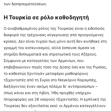
των διαπραγματεύσεων.
Η Τουρκία σε ρόλο καθοδηγητή
Ο αναβαθμισμένος ρόλος της Τουρκίας είναι η ειδοποιός
διαφορά της τρέχουσας σύγκρουσης από προηγούμενες
κρίσεις. Δεν είναι τυχαίο πως μόνο αυτή δεν κινήθηκε στη
γραμμή του κατευνασμού, αλλά έσπευσε άμεσα να
στηρίξει διπλωματικά και στρατιωτικά τους Αζέρους.
Σύμφωνα με καταγγελίες των Αρμενίων, που
επιβεβαιώνουν πηγές τόσο της Δύσης όσο και της Ρωσίας,
το καθεστώς Ερντογάν μεταφέρει μισθοφόρους
τζιχαντιστές από τη Συρία στο Ναγκόρνο Καραμπάχ,
διεξάγοντας έναν ακόμη πόλεμο δι’ αντιπροσώπων –
όπως κάνει και στη Λιβύη. Ήδη προχθές υπήρχαν
πληροφορίες για 28 νεκρούς τζιχαντιστές. Η εμπλοκή της
Τουρκίας δεν εξαντλείται εκεί: οι Αρμένιοι καταγγέλλουν