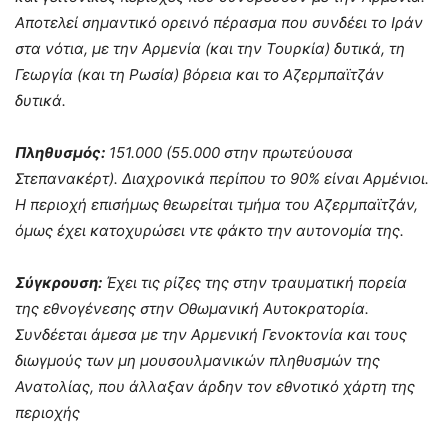
Αποτελεί σημαντικό ορεινό πέρασμα που συνδέει το Ιράν
στα νότια, με την Αρμενία (και την Τουρκία) δυτικά, τη
Γεωργία (και τη Ρωσία) βόρεια και το Αζερμπαϊτζάν
δυτικά.
Πληθυσμός:
151.000 (55.000 στην πρωτεύουσα
Στεπανακέρτ). Διαχρονικά περίπου το 90% είναι Αρμένιοι.
Η περιοχή επισήμως θεωρείται τμήμα του Αζερμπαϊτζάν,
όμως έχει κατοχυρώσει ντε φάκτο την αυτονομία της.
Σύγκρουση:
Έχει τις ρίζες της στην τραυματική πορεία
της εθνογένεσης στην Οθωμανική Αυτοκρατορία.
Συνδέεται άμεσα με την Αρμενική Γενοκτονία και τους
διωγμούς των μη μουσουλμανικών πληθυσμών της
Ανατολίας, που άλλαξαν άρδην τον εθνοτικό χάρτη της
περιοχής