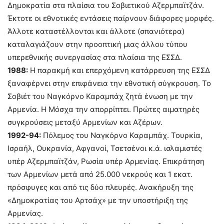
Δημοκρατία στα πλαίσια του Σοβιετικού Αζερμπαϊτζάν.
Έκτοτε οι εθνοτικές εντάσεις παίρνουν διάφορες μορφές.
Άλλοτε καταστέλλονται και άλλοτε (σπανιότερα)
καταλαγιάζουν στην προοπτική μιας άλλου τύπου
υπερεθνικής συνεργασίας στα πλαίσια της ΕΣΣΔ.
1988:
Η παρακμή και επερχόμενη κατάρρευση της ΕΣΣΔ
ξαναφέρνει στην επιφάνεια την εθνοτική σύγκρουση. Το
Σοβιέτ του Ναγκόρνο Καραμπάχ ζητά ένωση με την
Αρμενία. Η Μόσχα την απορρίπτει. Πρώτες αιματηρές
συγκρούσεις μεταξύ Αρμενίων και Αζέρων.
1992-94:
Πόλεμος του Ναγκόρνο Καραμπάχ. Τουρκία,
Ισραήλ, Ουκρανία, Αφγανοί, Τσετσένοι κ.ά. ισλαμιστές
υπέρ Αζερμπαϊτζάν, Ρωσία υπέρ Αρμενίας. Επικράτηση
των Αρμενίων μετά από 25.000 νεκρούς και 1 εκατ.
πρόσφυγες και από τις δύο πλευρές. Ανακήρυξη της
«Δημοκρατίας του Αρτσάχ» με την υποστήριξη της
Αρμενίας.