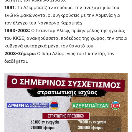
1991:
Το Αζερμπαϊτζάν κηρύσσει την ανεξαρτησία του
ενώ κλιμακώνονται οι συγκρούσεις με την Αρμενία για
τον έλεγχο του Ναγκόρνο Καραμπάχ.
1993-2003:
Ο Γκαϊντάρ Αλίεφ, πρώην μέλος της ηγεσίας
του ΚΚΣΕ, ανακηρύσσεται πρόεδρος της χώρας, την οποία
κυβερνά αυταρχικά μέχρι τον θάνατό του.
2003-Σήμερα:
Ο Ιλάμ Αλίεφ, γιος του Γκαϊντάρ, τον
διαδέχεται.