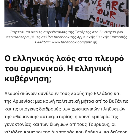
Στιγμιότυπο από τη συγκέντρωση της Τετάρτης στο Σύνταγμα (για
περισσότερα, βλ. τη σελίδα facebook της Αρμενικής Εθνικής Επιτροπής
Ελλάδας: www.facebook.com/anc.gr).
Ο ελληνικός λαός στο πλευρό
του αρμενικού. Η ελληνική
κυβέρνηση;
Δεσμοί αιώνων συνδέουν τους λαούς της Ελλάδας και
της Αρμενίας: μια κοινή πολιτιστική μήτρα απ’ το Βυζάντιο
και τις υπόγειες διαδρομές των χριστιανικών πληθυσμών
της οθωμανικής αυτοκρατορίας, η κοινή εμπειρία της
γενοκτονίας και των διωγμών απ’ τους Τούρκους, οι
χιλιάδες Αρμένιοι της Διασποράς που βρήκαν μια δεύτερη