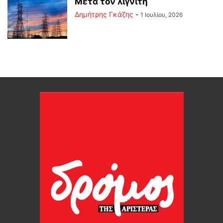
Μετά τον λιγνίτη
Δημήτρης Γκάζης
-
1 Ιουλίου, 2026