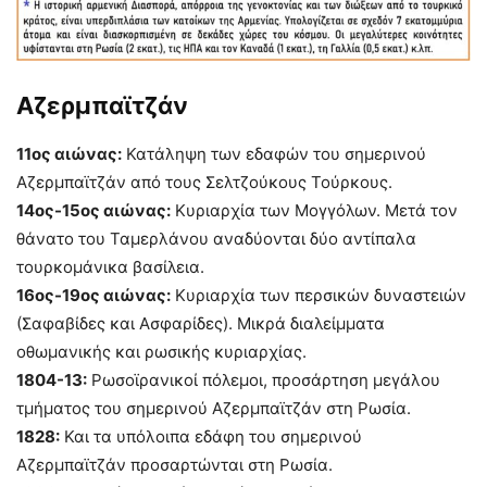
Αζερμπαϊτζάν
11ος αιώνας:
Κατάληψη των εδαφών του σημερινού
Αζερμπαϊτζάν από τους Σελτζούκους Τούρκους.
14ος-15ος αιώνας:
Κυριαρχία των Μογγόλων. Μετά τον
θάνατο του Ταμερλάνου αναδύονται δύο αντίπαλα
τουρκομάνικα βασίλεια.
16ος-19ος αιώνας:
Κυριαρχία των περσικών δυναστειών
(Σαφαβίδες και Ασφαρίδες). Μικρά διαλείμματα
οθωμανικής και ρωσικής κυριαρχίας.
1804-13:
Ρωσοϊρανικοί πόλεμοι, προσάρτηση μεγάλου
τμήματος του σημερινού Αζερμπαϊτζάν στη Ρωσία.
1828:
Και τα υπόλοιπα εδάφη του σημερινού
Αζερμπαϊτζάν προσαρτώνται στη Ρωσία.