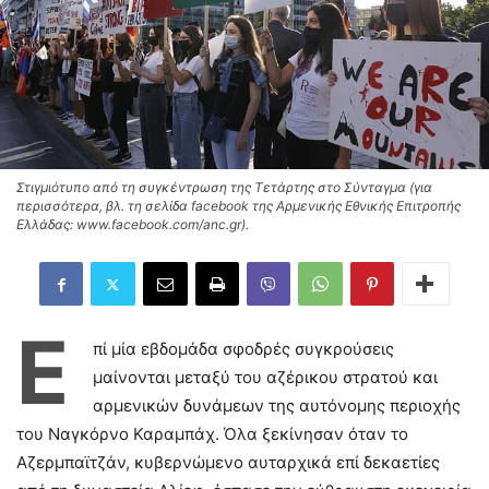
Στιγμιότυπο από τη συγκέντρωση της Τετάρτης στο Σύνταγμα (για
περισσότερα, βλ. τη σελίδα facebook της Αρμενικής Εθνικής Επιτροπής
Ελλάδας: www.facebook.com/anc.gr).
Ε
πί μία εβδομάδα σφοδρές συγκρούσεις
μαίνονται μεταξύ του αζέρικου στρατού και
αρμενικών δυνάμεων της αυτόνομης περιοχής
του Ναγκόρνο Καραμπάχ. Όλα ξεκίνησαν όταν το
Αζερμπαϊτζάν, κυβερνώμενο αυταρχικά επί δεκαετίες