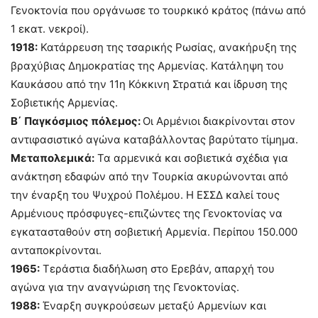
Γενοκτονία που οργάνωσε το τουρκικό κράτος (πάνω από
1 εκατ. νεκροί).
1918:
Κατάρρευση της τσαρικής Ρωσίας, ανακήρυξη της
βραχύβιας Δημοκρατίας της Αρμενίας. Κατάληψη του
Καυκάσου από την 11η Κόκκινη Στρατιά και ίδρυση της
Σοβιετικής Αρμενίας.
Β΄ Παγκόσμιος πόλεμος:
Οι Αρμένιοι διακρίνονται στον
αντιφασιστικό αγώνα καταβάλλοντας βαρύτατο τίμημα.
Μεταπολεμικά:
Τα αρμενικά και σοβιετικά σχέδια για
ανάκτηση εδαφών από την Τουρκία ακυρώνονται από
την έναρξη του Ψυχρού Πολέμου. Η ΕΣΣΔ καλεί τους
Αρμένιους πρόσφυγες-επιζώντες της Γενοκτονίας να
εγκατασταθούν στη σοβιετική Αρμενία. Περίπου 150.000
ανταποκρίνονται.
1965:
Τεράστια διαδήλωση στο Ερεβάν, απαρχή του
αγώνα για την αναγνώριση της Γενοκτονίας.
1988:
Έναρξη συγκρούσεων μεταξύ Αρμενίων και