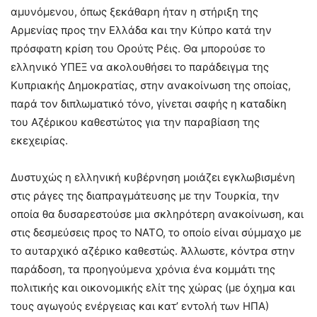
αμυνόμενου, όπως ξεκάθαρη ήταν η στήριξη της
Αρμενίας προς την Ελλάδα και την Κύπρο κατά την
πρόσφατη κρίση του Ορούτς Ρέις. Θα μπορούσε το
ελληνικό ΥΠΕΞ να ακολουθήσει το παράδειγμα της
Κυπριακής Δημοκρατίας, στην ανακοίνωση της οποίας,
παρά τον διπλωματικό τόνο, γίνεται σαφής η καταδίκη
του Αζέρικου καθεστώτος για την παραβίαση της
εκεχειρίας.
Δυστυχώς η ελληνική κυβέρνηση μοιάζει εγκλωβισμένη
στις ράγες της διαπραγμάτευσης με την Τουρκία, την
οποία θα δυσαρεστούσε μια σκληρότερη ανακοίνωση, και
στις δεσμεύσεις προς το ΝΑΤΟ, το οποίο είναι σύμμαχο με
το αυταρχικό αζέρικο καθεστώς. Άλλωστε, κόντρα στην
παράδοση, τα προηγούμενα χρόνια ένα κομμάτι της
πολιτικής και οικονομικής ελίτ της χώρας (με όχημα και
τους αγωγούς ενέργειας και κατ’ εντολή των ΗΠΑ)