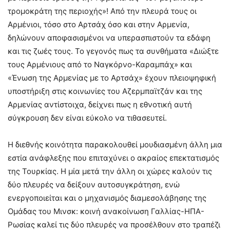
τρομοκράτη της περιοχής»! Από την πλευρά τους οι
Αρμένιοι, τόσο στο Αρτσάχ όσο και στην Αρμενία,
δηλώνουν αποφασισμένοι να υπερασπιστούν τα εδάφη
και τις ζωές τους. Το γεγονός πως τα συνθήματα «Διώξτε
τους Αρμένιους από το Ναγκόρνο-Καραμπάχ» και
«Ένωση της Αρμενίας με το Αρτσάχ» έχουν πλειοψηφική
υποστήριξη στις κοινωνίες του Αζερμπαϊτζάν και της
Αρμενίας αντίστοιχα, δείχνει πως η εθνοτική αυτή
σύγκρουση δεν είναι εύκολο να τιθασευτεί.
Η διεθνής κοινότητα παρακολουθεί μουδιασμένη άλλη μια
εστία ανάφλεξης που επιταχύνει ο ακραίος επεκτατισμός
της Τουρκίας. Η μία μετά την άλλη οι χώρες καλούν τις
δύο πλευρές να δείξουν αυτοσυγκράτηση, ενώ
ενεργοποιείται και ο μηχανισμός διαμεσολάβησης της
Ομάδας του Μινσκ: κοινή ανακοίνωση Γαλλίας-ΗΠΑ-
Ρωσίας καλεί τις δύο πλευρές να προσέλθουν στο τραπέζι