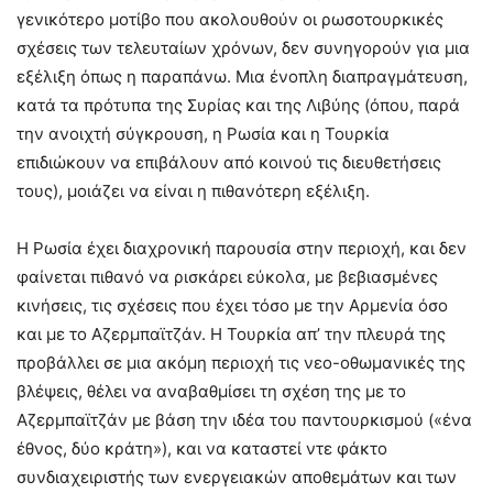
γενικότερο μοτίβο που ακολουθούν οι ρωσοτουρκικές
σχέσεις των τελευταίων χρόνων, δεν συνηγορούν για μια
εξέλιξη όπως η παραπάνω. Μια ένοπλη διαπραγμάτευση,
κατά τα πρότυπα της Συρίας και της Λιβύης (όπου, παρά
την ανοιχτή σύγκρουση, η Ρωσία και η Τουρκία
επιδιώκουν να επιβάλουν από κοινού τις διευθετήσεις
τους), μοιάζει να είναι η πιθανότερη εξέλιξη.
Η Ρωσία έχει διαχρονική παρουσία στην περιοχή, και δεν
φαίνεται πιθανό να ρισκάρει εύκολα, με βεβιασμένες
κινήσεις, τις σχέσεις που έχει τόσο με την Αρμενία όσο
και με το Αζερμπαϊτζάν. Η Τουρκία απ’ την πλευρά της
προβάλλει σε μια ακόμη περιοχή τις νεο-οθωμανικές της
βλέψεις, θέλει να αναβαθμίσει τη σχέση της με το
Αζερμπαϊτζάν με βάση την ιδέα του παντουρκισμού («ένα
έθνος, δύο κράτη»), και να καταστεί ντε φάκτο
συνδιαχειριστής των ενεργειακών αποθεμάτων και των