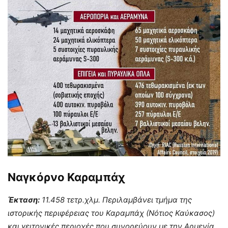
Ναγκόρνο Καραμπάχ
Έκταση:
11.458 τετρ.χλμ. Περιλαμβάνει τμήμα της
ιστορικής περιφέρειας του Καραμπάχ (Νότιος Καύκασος)
και γειτονικές περιοχές που συνορεύουν με την Αρμενία.