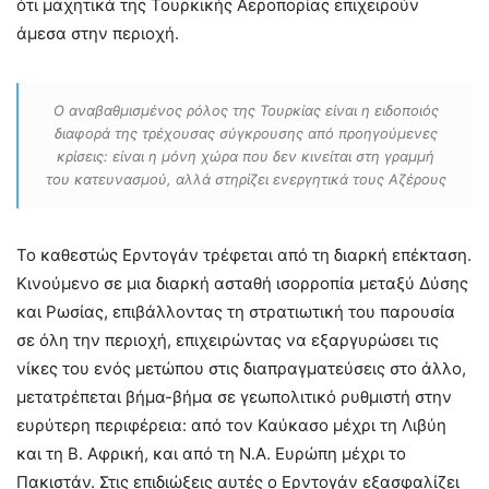
ότι μαχητικά της Τουρκικής Αεροπορίας επιχειρούν
άμεσα στην περιοχή.
Ο αναβαθμισμένος ρόλος της Τουρκίας είναι η ειδοποιός
διαφορά της τρέχουσας σύγκρουσης από προηγούμενες
κρίσεις: είναι η μόνη χώρα που δεν κινείται στη γραμμή
του κατευνασμού, αλλά στηρίζει ενεργητικά τους Αζέρους
Το καθεστώς Ερντογάν τρέφεται από τη διαρκή επέκταση.
Κινούμενο σε μια διαρκή ασταθή ισορροπία μεταξύ Δύσης
και Ρωσίας, επιβάλλοντας τη στρατιωτική του παρουσία
σε όλη την περιοχή, επιχειρώντας να εξαργυρώσει τις
νίκες του ενός μετώπου στις διαπραγματεύσεις στο άλλο,
μετατρέπεται βήμα-βήμα σε γεωπολιτικό ρυθμιστή στην
ευρύτερη περιφέρεια: από τον Καύκασο μέχρι τη Λιβύη
και τη Β. Αφρική, και από τη Ν.Α. Ευρώπη μέχρι το
Πακιστάν. Στις επιδιώξεις αυτές ο Ερντογάν εξασφαλίζει