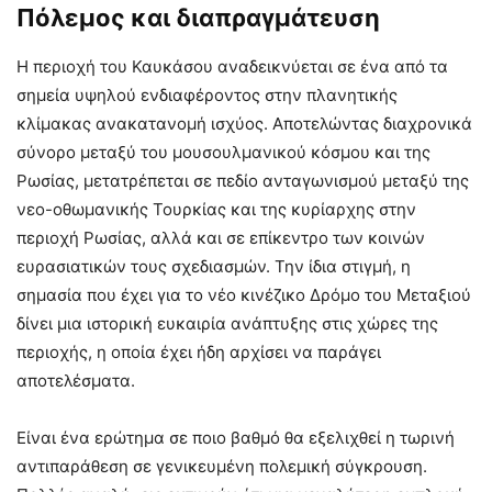
Πόλεμος και διαπραγμάτευση
Η περιοχή του Καυκάσου αναδεικνύεται σε ένα από τα
σημεία υψηλού ενδιαφέροντος στην πλανητικής
κλίμακας ανακατανομή ισχύος. Αποτελώντας διαχρονικά
σύνορο μεταξύ του μουσουλμανικού κόσμου και της
Ρωσίας, μετατρέπεται σε πεδίο ανταγωνισμού μεταξύ της
νεο-οθωμανικής Τουρκίας και της κυρίαρχης στην
περιοχή Ρωσίας, αλλά και σε επίκεντρο των κοινών
ευρασιατικών τους σχεδιασμών. Την ίδια στιγμή, η
σημασία που έχει για το νέο κινέζικο Δρόμο του Μεταξιού
δίνει μια ιστορική ευκαιρία ανάπτυξης στις χώρες της
περιοχής, η οποία έχει ήδη αρχίσει να παράγει
αποτελέσματα.
Είναι ένα ερώτημα σε ποιο βαθμό θα εξελιχθεί η τωρινή
αντιπαράθεση σε γενικευμένη πολεμική σύγκρουση.