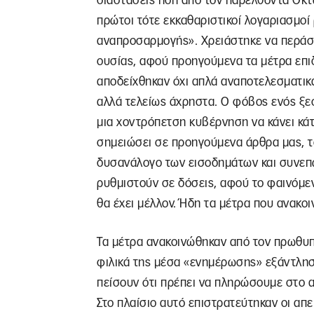
διαστάσεις ήδη από τον παρελθόντα Οκτ
πρώτοι τότε εκκαθαριστικοί λογαριασμοί
αναπροσαρμογής». Χρειάστηκε να περάσο
ουσίας, αφού προηγούμενα τα μέτρα επ
αποδείχθηκαν όχι απλά αναποτελεσματικ
αλλά τελείως άχρηστα. Ο φόβος ενός ξε
μια χοντρόπετση κυβέρνηση να κάνει κάτ
σημειώσει σε προηγούμενα άρθρα μας, τ
δυσανάλογο των εισοδημάτων και συνεπώ
ρυθμιστούν σε δόσεις, αφού το φαινόμεν
θα έχει μέλλον. Ήδη τα μέτρα που ανακο
Τα μέτρα ανακοινώθηκαν από τον πρωθυ
φιλικά της μέσα «ενημέρωσης» εξάντλησα
πείσουν ότι πρέπει να πληρώσουμε στο 
Στο πλαίσιο αυτό επιστρατεύτηκαν οι απε