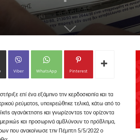
ω
Viber
WhatsApp
Pinterest
τήριξε επί ένα εξάμηνο την κερδοσκοπία και τα
ρικού ρεύματος, υποχρεώθηκε τελικά, κάτω από το
ϊκής αγανάκτησης και γνωρίζοντας τον ορίζοντα
υ μερικώς και προσωρινά αμβλύνουν το πρόβλημα,
τρων που ανακοίνωσε την Πέμπτη 5/5/2022 ο
υθα: