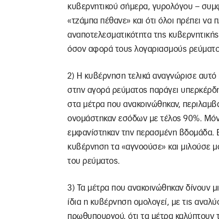
κυβερνητικού σήμερα, γυρολόγου – συμ
«τζάμπα πέθανε» και ότι όλοι πρέπει να
αναποτελεσματικότητα της κυβερνητική
όσον αφορά τους λογαριασμούς ρεύματο
2) Η κυβέρνηση τελικά αναγνώρισε αυτό 
στην αγορά ρεύματος παράγει υπερκέρδη 
στα μέτρα που ανακοινώθηκαν, περιλαμβ
ονομάστηκαν εσόδων με τέλος 90%. Μόν
εμφανίστηκαν την περασμένη βδομάδα. Ε
κυβέρνηση τα «αγνοούσε» και μιλούσε μό
του ρεύματος.
3) Τα μέτρα που ανακοινώθηκαν δίνουν μ
ίδια η κυβέρνηση ομολογεί, με τις αναλ
πρωθυπουργού, ότι τα μέτρα καλύπτουν 