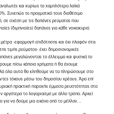
αναλωτές και κυρίως τα χαμηλότερα λαϊκά
0%. Συνεπώς το πραγματικό τους διαθέσιμο
ό, σε σχέση με τις δαπάνες ρεύματος που
αίες (διμηνιαίες) δαπάνες για κάθε νοικοκυριό.
 μέτρα -εφαρμογή επιδότησης και όχι πλαφόν στις
της τιμής ρεύματος- έχει δημοσιονομικές
απάνες μεγαλώνοντας το έλλειμμα και φυσικά το
άρουμε πίσω κάποια χρήματα ή θα έχουμε
λά όλα αυτά θα κληθούμε να τα πληρώσουμε στο
τες τόκους μέσω του δημοσίου χρέους. Άρα επί
κυριακή πρακτική παροχής έμμεσα ρευστότητας στα
ν αργότερα το λογαριασμό με άλλο τρόπο. Αρκεί
 για να δούμε μια εικόνα από το μέλλον…