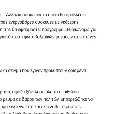
ω – Αλλάζω συσκευή» το οποίο θα προβλέπει
τερες ενεργοβόρες συσκευές με νεότερης
Επίσης θα εφαρμοστεί πρόγραμμα «Εξοικονομώ για
ν εγκατάσταση φωτοβολταϊκών μονάδων στις στέγες
ονική στιγμή που έγιναν προκύπτουν ορισμένα
έρηση, αφού εξάντλησε όλα τα περιθώρια
ο ρεύμα σε βάρος των πολιτών, υποχρεώθηκε να
ημα είναι γνωστό και έχει λάβει τεράστιες