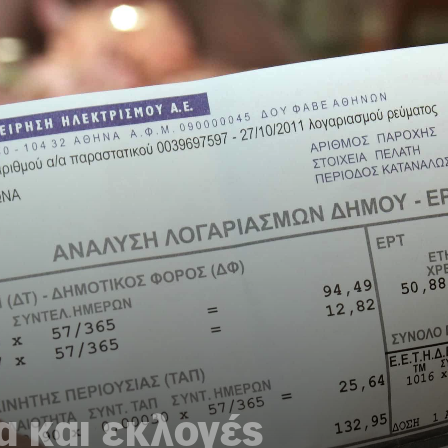
α και εκλογές