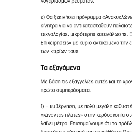
λογαριασμών ρεύματος.
ε) Θα ξεκινήσει πρόγραμμα «Ανακυκλών
κίνητρα για να αντικατασταθούν παλαιό
τεχνολογίας, μικρότερης κατανάλωσης. 
Επιχειρήσεις» με κύριο αντικείμενο τη
των κτιρίων τους.
Τα εξαγόμενα
Με βάση τις εξαγγελίες αυτές και τη χρ
πρώτα συμπεράσματα.
1) Η κυβέρνηση, με πολύ μεγάλη καθυστ
«κάνοντας πλάτες» στην κερδοσκοπία στ
λάβει μέτρα. Επισημαίνουμε ότι το πρόβλ