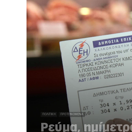
ΠΟΛΙΤΙΚΉ
ΠΡΟΤΕΙΝΌΜΕΝΑ
Ρεύμα, ημίμετρ