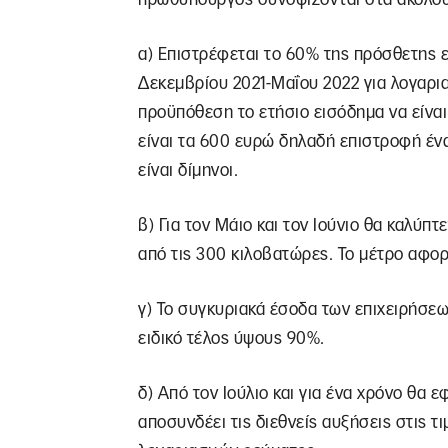
α) Επιστρέφεται το 60% της πρόσθετης 
Δεκεμβρίου 2021-Μαΐου 2022 για λογαρια
προϋπόθεση το ετήσιο εισόδημα να είναι
είναι τα 600 ευρώ δηλαδή επιστροφή έν
είναι δίμηνοι.
β) Για τον Μάιο και τον Ιούνιο θα καλύπ
από τις 300 κιλοβατώρες. Το μέτρο αφορά
γ) Το συγκυριακά έσοδα των επιχειρήσ
ειδικό τέλος ύψους 90%.
δ) Από τον Ιούλιο και για ένα χρόνο θα
αποσυνδέει τις διεθνείς αυξήσεις στις τ