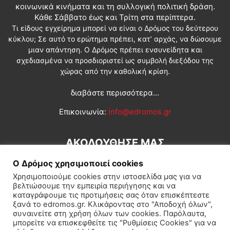
κοινωνικά κινήματα και τη συλλογική πολιτική δράση.
Κάθε Σάββατο έως και Τρίτη στα περίπτερα.
Τι είδους εγχείρημα μπορεί να είναι ο Δρόμος του δεύτερου
κύκλου; Σε αυτό το ερώτημα πρέπει, κατ’ αρχάς, να δώσουμε
μιαν απάντηση. Ο Δρόμος πρέπει ενσυνείδητα και
σχεδιασμένα να προσδιοριστεί ως συμβολή διεξόδου της
χώρας από την καθολική κρίση.
διαβάστε περισσότερα...
Επικοινωνία:
info@edromos.gr
ΑΚΟΛΟΥΘΗΣΕ ΜΑΣ
Ο Δρόμος χρησιμοποιεί cookies
Χρησιμοποιούμε cookies στην ιστοσελίδα μας για να
βελτιώσουμε την εμπειρία περιήγησης και να
καταγράφουμε τις προτιμήσεις σας όταν επισκέπτεστε
ξανά το edromos.gr. Κλικάροντας στο "Αποδοχή όλων",
συναινείτε στη χρήση όλων των cookies. Παρόλαυτα,
Εγγραφή συνδρομητή
Πολιτική
Διεθνή
Κοινωνία
μπορείτε να επισκεφθείτε τις "Ρυθμίσεις Cookies" για να