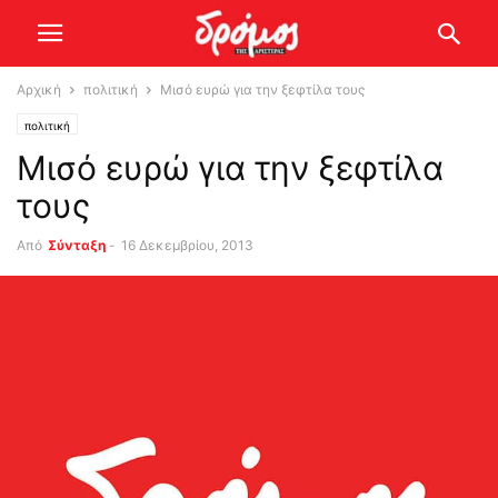
Αρχική
πολιτική
Μισό ευρώ για την ξεφτίλα τους
πολιτική
Μισό ευρώ για την ξεφτίλα
τους
Από
Σύνταξη
-
16 Δεκεμβρίου, 2013