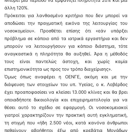
Μπορεί μία περίοδο να εμφανίζει πληρότητα 20% και μία
άλλη 120%.
Πρόκειται για λανθασμένο κριτήριο που δεν μπορεί να
αποδώσει την πραγματική εικόνα της λειτουργίας του
νοσοκομείου». Προσθέτει επίσης ότι «εάν υπάρξει
πρόβλημα σε κάποιο από τα ιατρικά εργαστήρια και δεν
μπορούν να λειτουργήσουν για κάποιο διάστημα, τότε
αναγκαστικά η πληρότητα θα αυξηθεί. Άρα η μέθοδός
τους είναι παντελώς άστοχη, και χωρίς καμία
επιστημονικότητα ως προς τον τρόπο διαχείρισης».
Όμως όπως αναφέρει η ΟΕΝΓΕ, ακόμη και με την
διάψευση των στοιχείων του υπ. Υγείας, ο κ. Λοβέρδος
έχει προαποφασίσει να κλείσει 13.000 κλίνες και θα βρει
οποιαδήποτε δικαιολογία και επιχειρηματολογία για να
θέσει αυτό το σχέδιο σε εφαρμογή. Οι νοσοκομειακοί
γιατροί χαρακτηρίζουν την πρακτική αυτή εγκληματική,
τη στιγμή που «ήδη 2.500 νέοι, κατά κανόνα άνθρωποι
πεθαίνουν αβοήθητοι έξω από κρεβάτια Μονάδων