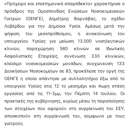
«Πρόχειρο και επιστημονικά απαράδεκτο» χαρακτήρισε ο
πρόεδρος της Ομοσπονδίας Ενώσεων Νοσοκομειακών
Γιατρών (ΟΕΝΓΕ), Δημήτρης Βαρνάβας, το σχέδιο
Λοβέρδου για την Δημόσια Υγεία. Αμέσως μετά την
ψήφιση του μεσοπρόθεσμου, η ανακοίνωση του
υπουργείου Υγείας για μείωση 13.000 νοσηλευτικών
κλινών, παραχώρηση 560 κλινών σε Ιδιωτικές
Ασφαλιστικές Εταιρείες, συνένωση 330 κλινικών,
κλείσιμο νοσοκομειακών μονάδων, συγχώνευση 133
Διοικήσεων Νοσοκομείων σε 83, προκάλεσε την οργή της
ΟΕΝΓΕ η οποία απάντησε με συλλαλητήριο έξω από το
υπουργείο Υγείας στις 12 το μεσημέρι και 4ωρη στάση
εργασίας από τις 11-3μμ, την Πέμπτη 14 Ιουλίου. Οι
πρακτικές της κυβέρνησης, κυρίως μέσω τη παραποίησης
των στοιχείων που αφορούν στη συρρίκνωση του ΕΣΥ,
αποσκοπούν στη συρρίκνωσή του, σύμφωνα με τους
γιατρούς.