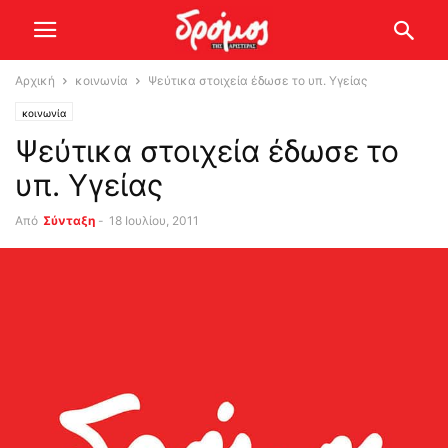
Αρχική
κοινωνία
Ψεύτικα στοιχεία έδωσε το υπ. Υγείας
κοινωνία
Ψεύτικα στοιχεία έδωσε το
υπ. Υγείας
Από
Σύνταξη
-
18 Ιουλίου, 2011