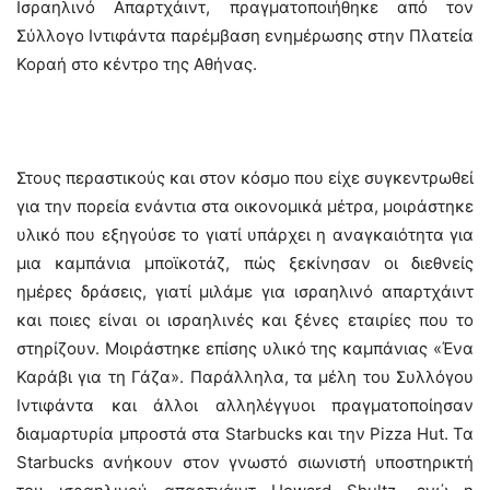
Ισραηλινό Απαρτχάιντ, πραγματοποιήθηκε από τον
Σύλλογο Ιντιφάντα παρέμβαση ενημέρωσης στην Πλατεία
Κοραή στο κέντρο της Αθήνας.
Στους περαστικούς και στον κόσμο που είχε συγκεντρωθεί
για την πορεία ενάντια στα οικονομικά μέτρα, μοιράστηκε
υλικό που εξηγούσε το γιατί υπάρχει η αναγκαιότητα για
μια καμπάνια μποϊκοτάζ, πώς ξεκίνησαν οι διεθνείς
ημέρες δράσεις, γιατί μιλάμε για ισραηλινό απαρτχάιντ
και ποιες είναι οι ισραηλινές και ξένες εταιρίες που το
στηρίζουν. Μοιράστηκε επίσης υλικό της καμπάνιας «Ένα
Καράβι για τη Γάζα». Παράλληλα, τα μέλη του Συλλόγου
Ιντιφάντα και άλλοι αλληλέγγυοι πραγματοποίησαν
διαμαρτυρία μπροστά στα Starbucks και την Pizza Hut. Τα
Starbucks ανήκουν στον γνωστό σιωνιστή υποστηρικτή