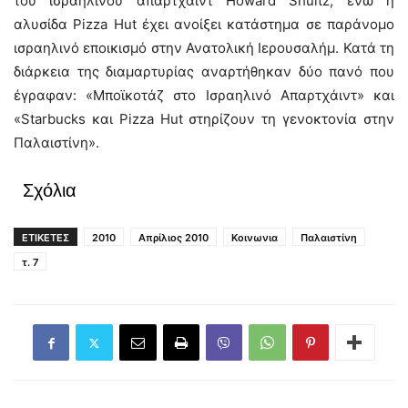
του ισραηλινού απαρτχάιντ Howard Shultz, ενώ η
αλυσίδα Pizza Hut έχει ανοίξει κατάστημα σε παράνομο
ισραηλινό εποικισμό στην Ανατολική Ιερουσαλήμ. Κατά τη
διάρκεια της διαμαρτυρίας αναρτήθηκαν δύο πανό που
έγραφαν: «Μποϊκοτάζ στο Ισραηλινό Απαρτχάιντ» και
«Starbucks και Pizza Hut στηρίζουν τη γενοκτονία στην
Παλαιστίνη».
Σχόλια
ΕΤΙΚΕΤΕΣ
2010
Απρίλιος 2010
Κοινωνια
Παλαιστίνη
τ. 7