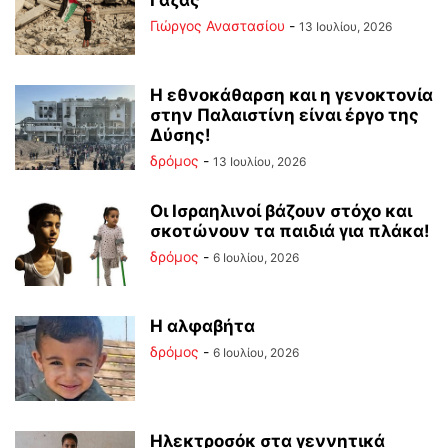
Γάζας
Γιώργος Αναστασίου
-
13 Ιουλίου, 2026
Η εθνοκάθαρση και η γενοκτονία
στην Παλαιστίνη είναι έργο της
Δύσης!
δρόμος
-
13 Ιουλίου, 2026
Οι Ισραηλινοί βάζουν στόχο και
σκοτώνουν τα παιδιά για πλάκα!
δρόμος
-
6 Ιουλίου, 2026
Η αλφαβήτα
δρόμος
-
6 Ιουλίου, 2026
Ηλεκτροσόκ στα γεννητικά