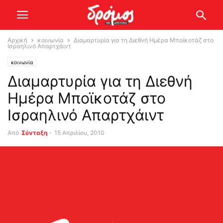
Αρχική
κοινωνία
Διαμαρτυρία για τη Διεθνή Ημέρα Μποϊκοτάζ στο
Ισραηλινό Απαρτχάιντ
κοινωνία
Διαμαρτυρία για τη Διεθνή
Ημέρα Μποϊκοτάζ στο
Ισραηλινό Απαρτχάιντ
Από
Σύνταξη
-
15 Απριλίου, 2010