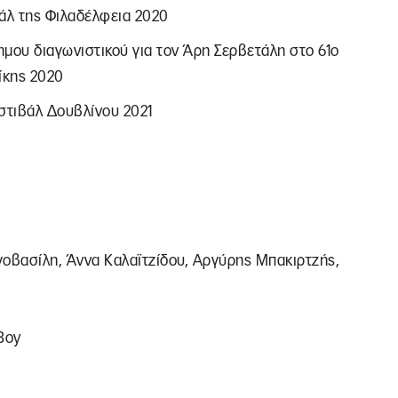
άλ της Φιλαδέλφεια 2020
ημου διαγωνιστικού για τον Άρη Σερβετάλη στο 61ο
ίκης 2020
στιβάλ Δουβλίνου 2021
γοβασίλη, Άννα Καλαϊτζίδου, Αργύρης Μπακιρτζής,
Boy