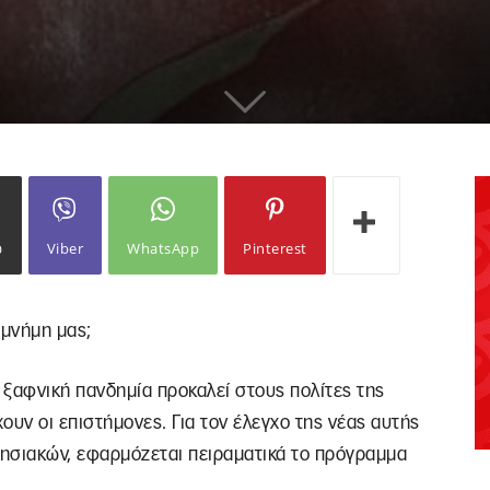
ω
Viber
WhatsApp
Pinterest
η μνήμη μας;
α ξαφνική πανδημία προκαλεί στους πολίτες της
χουν οι επιστήμονες. Για τον έλεγχο της νέας αυτής
ησιακών, εφαρμόζεται πειραματικά το πρόγραμμα