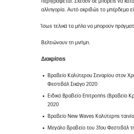
περιγράφεται. Σχεδόν δε μπορείς να κατα
αλληγορία. Αυτό ακριβώς το μπέρδεμα είν
Ίσως τελικά τα μήλα να μπορούν πράγματ
Βελτιώνουν τη μνήμη.
Διακρίσεις
Βραβείο Καλύτερου Σεναρίου στον Χρή
Φεστιβάλ Σικάγο 2020
Ειδικό Βραβείο Επιτροπής (Βραβείο Κ
2020
Βραβείο New Waves Καλύτερης ταινία
Μεγάλο βραβείο του 31ου Φεστιβάλ τ