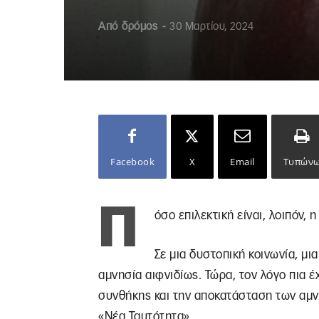
Από
δρόμος
-
30 Μαρτίου, 2024
Facebook
X
Email
Τυπών
Π
όσο επιλεκτική είναι, λοιπόν, 
Σε μια δυστοπική κοινωνία, μι
αμνησία αιφνιδίως. Τώρα, τον λόγο πια έ
συνθήκης και την αποκατάσταση των αμν
«Νέα Ταυτότητα».