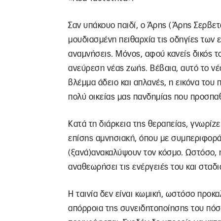
Σαν υπάκουο παιδί, ο Άρης (Άρης Σερβετ
μουδιασμένη πειθαρχία τις οδηγίες των 
αναμνήσεις. Μόνος, αφού κανείς δικός το
ανεύρεση νέας ζωής. Βέβαια, αυτό το νέ
βλέμμα άδειο και απλανές, η εικόνα του 
πολύ οικείας μας πανδημίας που προσπ
Κατά τη διάρκεια της θεραπείας, γνωρίζε
επίσης αμνησιακή, όπου με συμπεριφορ
(ξανά)ανακαλύψουν τον κόσμο. Ωστόσο, η
αναθεωρήσει τις ενέργειές του και σταδ
Η ταινία δεν είναι κωμική, ωστόσο προκα
απόρροια της συνειδητοποίησης του πόσο