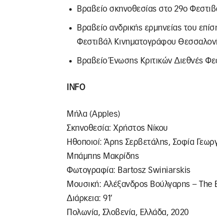
Βραβείο σκηνοθεσίας στο 29ο Φεστιβ
Βραβείο ανδρικής ερμηνείας του επίσ
Φεστιβάλ Κινηματογράφου Θεσσαλον
Βραβείο Ένωσης Κριτικών Διεθνές Φε
INFO
Μήλα (Apples)
Σκηνοθεσία: Χρήστος Νίκου
Ηθοποιοί: Άρης Σερβετάλης, Σοφία Γεωρ
Μπάμπης Μακρίδης
Φωτογραφία: Bartosz Swiniarskiς
Μουσική: Αλέξανδρος Βούλγαρης – The 
Διάρκεια: 91’
Πολωνία, Σλοβενία, Ελλάδα, 2020