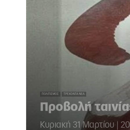
ΠΟΛΙΤΙΣΜΌΣ
ΤΡΈΧΟΝΤΑ ΝΈΑ
Προβολή ταινία
Κυριακή 31 Μαρτίου | 20