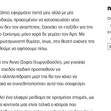
n
άλης) εφαρμόζει πιστά μεν, αλλά με μία
Ό
ειδικών, προκειμένου να κατασκευάσει νέες
υ δεν τον αναζήτησε, ξεκινάει το «ταξίδι» για την
E
ο ξεκίνημα, μόνο χαρά δε γεμίζει τον Άρη. Με
πρωταγωνιστή θυμίζει, ίσως, στο θεατή εικόνες της
αθούμε να αφήσουμε πίσω.
ι την Άννα (Σοφία Γεωργοβασίλη), μια γυναίκα
ά σχεδόν παιδική προσπαθούν να
 αλληλεπίδραση μαζί της θα τον κάνει να
ιακά να συνειδητοποιήσει αυτό που αποφεύγει.
λεί ένα ελαφρύ μειδίαμα σε ορισμένες στιγμές, ως
 κοντινός μας είναι τελικά ο κόσμος που