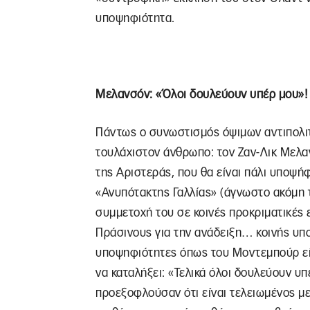
υποψηφιότητα.
Μελανσόν: «Όλοι δουλεύουν υπέρ μου»!
Πάντως ο συνωστισμός όψιμων αντιπολιτ
τουλάχιστον άνθρωπο: τον Ζαν-Λικ Μελ
της Αριστεράς, που θα είναι πάλι υποψήφ
«Ανυπότακτης Γαλλίας» (άγνωστο ακόμη τι
συμμετοχή του σε κοινές προκριματικές ε
Πράσινους για την ανάδειξη… κοινής υπ
υποψηφιότητες όπως του Μοντεμπούρ είν
να καταλήξει: «Τελικά όλοι δουλεύουν υ
προεξοφλούσαν ότι είναι τελειωμένος μετ