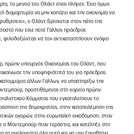
ία, το μενού του Ολάντ είναι πλήρες. Έχει όμως
ή διαμαρτυρία να μην κοπάζει και την οικονομία να
ρυθμίσεις», ο Ολάντ βρίσκεται στον πάτο της
οσοστό που είχε ποτέ Γάλλος πρόεδρος
ι, φιλοδοξώντας να τον αντικαταστήσουν ενόψει
ρ, πρώην υπουργός Οικονομίας του Ολάντ, που
νακοίνωσε την υποψηφιότητά του για πρόεδρος.
εκατομμύρια άλλων Γάλλων, να υποστηρίξω την
ντεμπούρ, προστιθέμενος στη χορεία πρώην
σιαλιστικού Κόμματος που εγκαταλείπουν το
ράσπιση της δημοκρατίας, στην καταπολέμηση της
ωτικών αγορών, στην ευρωπαϊκή οικοδόμηση, στον
 ο Μοντεμπούρ ήταν τεράστια, και κατέληξε στη
 τα αναλογιστεί όλα αυτά και να μην ξαναθέσει