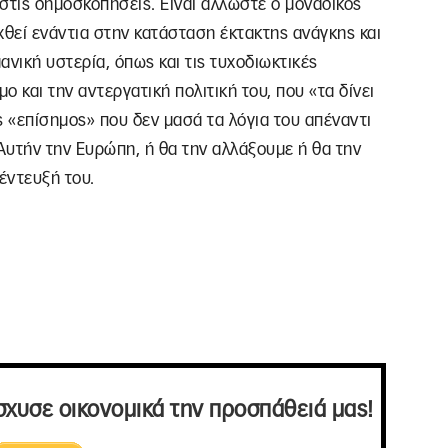
στις δημοσκοπήσεις. Είναι άλλωστε ο μοναδικός
χθεί ενάντια στην κατάσταση έκτακτης ανάγκης και
νική υστερία, όπως και τις τυχοδιωκτικές
 και την αντεργατική πολιτική του, που «τα δίνει
ς «επίσημος» που δεν μασά τα λόγια του απέναντι
Αυτήν την Ευρώπη, ή θα την αλλάξουμε ή θα την
έντευξή του.
σχυσε οικονομικά την προσπάθειά μας!