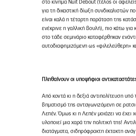
στο κίνημα Nuit Debout (τέλος οι αφελε
για τη δικαστική δίωξη συνδικαλιστών π
είναι καλά η τέταρτη παράταση της κατ
ενέκρινε η γαλλική βουλή), πιο κάτω γι
στο τάδε σεμινάριο καταφέρθηκαν ενάντι
αυτοδιαφημιζόμενη ως «φιλελεύθερη» και
Πληθαίνουν οι υποψήφιοι αντικαταστάτε
Από κοντά κι η δεξιά αντιπολίτευση υπό τ
βηματισμό της ανταγωνιζόμενη σε ρατσι
Λεπέν. Όμως κι η Λεπέν μοιάζει να έχει 
υλοποιεί μια χαρά την πολιτική της! Αντι
διατάγματα, σιδηρόφρακτη έκτακτη ανάγ