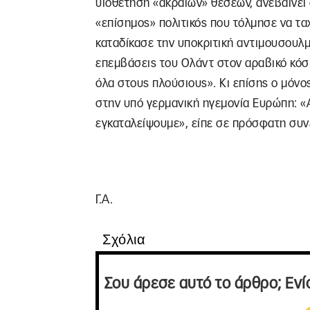
υιοθέτηση «ακραίων» θέσεων, ανεβαίνει 
«επίσημος» πολιτικός που τόλμησε να τα
καταδίκασε την υποκριτική αντιμουσουλμα
επεμβάσεις του Ολάντ στον αραβικό κόσμο
όλα στους πλούσιους». Κι επίσης ο μόνο
στην υπό γερμανική ηγεμονία Ευρώπη: «
εγκαταλείψουμε», είπε σε πρόσφατη συν
Γ.Α.
Σχόλια
Σου άρεσε αυτό το άρθρο; Ενί