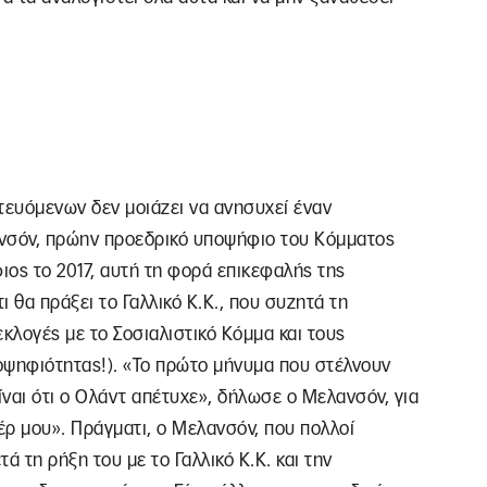
ευόμενων δεν μοιάζει να ανησυχεί έναν
ανσόν, πρώην προεδρικό υποψήφιο του Κόμματος
ιος το 2017, αυτή τη φορά επικεφαλής της
 θα πράξει το Γαλλικό Κ.Κ., που συζητά τη
κλογές με το Σοσιαλιστικό Κόμμα και τους
οψηφιότητας!). «Το πρώτο μήνυμα που στέλνουν
αι ότι ο Ολάντ απέτυχε», δήλωσε ο Μελανσόν, για
πέρ μου». Πράγματι, ο Μελανσόν, που πολλοί
ά τη ρήξη του με το Γαλλικό Κ.Κ. και την