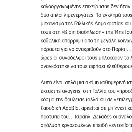
καλοοργανωμένης επιχείρησης δεν ήταν κ
δύο απλοί λιμενεργάτες. Το έγκλημά τους
μηχανισμό της Γαλλικής Δημοκρατίας κα
τους στη «βίαιη διαδήλωση» της 14ης Ιο
καθολική απόρριψη από τη μεγάλη κοινω
πάραυτα για να ανακριθούν στο Παρίσι… 
ώρες οι συνάδελφοί τους μπλόκαραν το λ
αναγκάστηκε να τους αφήσει ελεύθερους,
Αυτή είναι απλά μια ακόμη καθημερινή ι
έκτακτης ανάγκης, στη Γαλλία του «προ
κόσμο της δουλειάς (αλλά και σε «επιλεγ
Σαουδική Αραβία, αρκείται σε μπίζνες) 
πρότυπα του… Ισραήλ. Δεκάδες οι ανάλογ
απόλυση εργαζομένων επειδή «εντοπίστ