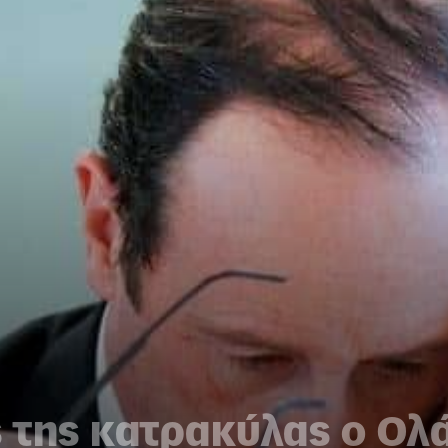
 της κατρακύλας ο Ολ