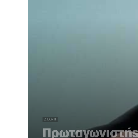
ΔΙΕΘΝΉ
Πρωταγωνιστής