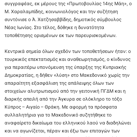
συγγραφέας, εκ μέρους της «Πρωτοβουλίας 14ης Μάη», ο
Μ. Χαραλαμπίδης, κοινωνιολόγος και την συζήτηση
συντόνισε ο Ά. Χατζησαββίδης, δημοτικός σύμβουλος
Νέας Ιωνίας. Στο τέλος, δόθηκε η δυνατότητα
τοποθέτησης ορισμένων εκ των παρευρισκομένων.
Κεντρικά σημεία όλων σχεδόν των τοποθετήσεων ήταν: ο
τουρκικός επεκτατισμός και αναθεωρητισμός, ο κίνδυνος
για περαιτέρω υπονόμευση της ύπαρξης της Κυπριακής
Δημοκρατίας, η δήθεν «λύση» στο Μακεδονικό χωρίς την
απαραίτητη εξασφάλιση της απάλειψης όλων των
στοιχείων αλυτρωτισμού από την γειτονική ΠΓΔΜ και η
διαρκής απειλή από την Άγκυρα σε ολόκληρο το τόξο
Κύπρος – Αιγαίο – Θράκη. Με αφορμή τα πρόσφατα
συλλαλητήρια για το Μακεδονικό συζητήθηκε το
αναφαίρετο δικαίωμα του ελληνικού λαού να διαδηλώνει
και να αγωνίζεται, πέραν και έξω των επιταγών των