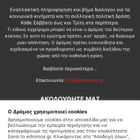
Εναλλακτική πληροφόρηση και βήμα διαλόγου για τα
κοινωνικά κινήματα και τη συλλογική πολιτική δράση.
Κάθε Σάββατο έως και Τρίτη στα περίπτερα.
Τι είδους εγχείρημα μπορεί να είναι ο Δρόμος του δεύτερου
κύκλου; Σε αυτό το ερώτημα πρέπει, κατ’ αρχάς, να δώσουμε
μιαν απάντηση. Ο Δρόμος πρέπει ενσυνείδητα και
σχεδιασμένα να προσδιοριστεί ως συμβολή διεξόδου της
χώρας από την καθολική κρίση.
διαβάστε περισσότερα...
Επικοινωνία:
info@edromos.gr
ΑΚΟΛΟΥΘΗΣΕ ΜΑΣ
Ο Δρόμος χρησιμοποιεί cookies
Χρησιμοποιούμε cookies στην ιστοσελίδα μας για να
βελτιώσουμε την εμπειρία περιήγησης και να
καταγράφουμε τις προτιμήσεις σας όταν επισκέπτεστε
ξανά το edromos.gr. Κλικάροντας στο "Αποδοχή όλων",