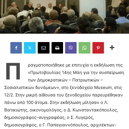
Π
ραγματοποιήθηκε με επιτυχία η εκδήλωση της
«Πρωτοβουλίας 14ης Μάη για την συσπείρωση
των Δημοκρατικών – Πατριωτικών –
Σοσιαλιστικών δυνάμεων», στο ξενοδοχείο Museum, στις
12/2. Στην μικρή αίθουσα του ξενοδοχείου παρευρέθηκαν
πάνω από 100 άτομα. Στην εκδήλωση μίλησαν ο Λ.
Βατικιώτης, οικονομολόγος, ο Δ. Κωνσταντακόπουλος,
δημοσιογράφος-συγγραφέας, ο Σ. Λυγερός,
δημοσιογράφος, ο Γ. Παπαγιαννόπουλος, αρχιτέκτων-