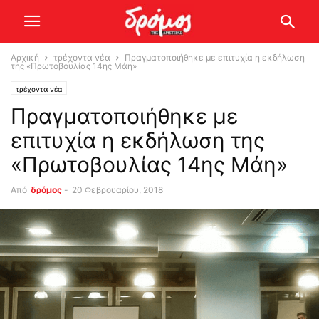
Αρχική
τρέχοντα νέα
Πραγματοποιήθηκε με επιτυχία η εκδήλωση
της «Πρωτοβουλίας 14ης Μάη»
τρέχοντα νέα
Πραγματοποιήθηκε με
επιτυχία η εκδήλωση της
«Πρωτοβουλίας 14ης Μάη»
Από
δρόμος
-
20 Φεβρουαρίου, 2018