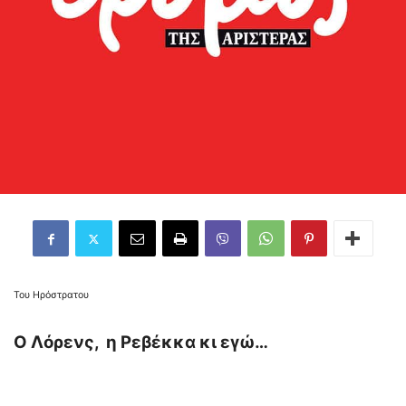
Του Ηρόστρατου
Ο Λόρενς, η Ρεβέκκα κι εγώ…