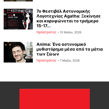
7ο Φεστιβάλ Αστυνομικής
Λογοτεχνίας Agatha: Ξεκίνησε
και κορυφώνεται το τριήμερο
15-17...
Ηρόστρατος
-
10 Μαΐου, 2026
Anima: Ένα αστυνομικό
μυθιστόρημα μέσα από τα μάτια
των ζώων
Ηρόστρατος
-
7 Μαΐου, 2026