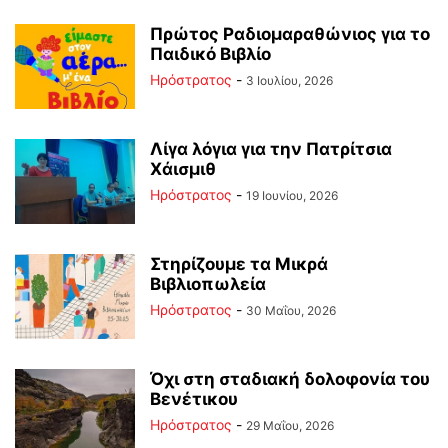
Πρώτος Ραδιομαραθώνιος για το
Παιδικό Βιβλίο
Ηρόστρατος
-
3 Ιουλίου, 2026
Λίγα λόγια για την Πατρίτσια
Χάισμιθ
Ηρόστρατος
-
19 Ιουνίου, 2026
Στηρίζουμε τα Μικρά
Βιβλιοπωλεία
Ηρόστρατος
-
30 Μαΐου, 2026
Όχι στη σταδιακή δολοφονία του
Βενέτικου
Ηρόστρατος
-
29 Μαΐου, 2026