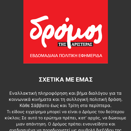
ΣΧΕΤΙΚΆ ΜΕ ΕΜΆΣ
Εναλλακτική πληροφόρηση και βήμα διαλόγου για τα
κοινωνικά κινήματα και τη συλλογική πολιτική δράση.
Κάθε Σάββατο έως και Τρίτη στα περίπτερα.
Τι είδους εγχείρημα μπορεί να είναι ο Δρόμος του δεύτερου
κύκλου; Σε αυτό το ερώτημα πρέπει, κατ’ αρχάς, να δώσουμε
μιαν απάντηση. Ο Δρόμος πρέπει ενσυνείδητα και
σχεδιασμένα να προσδιοριστεί ως συμβολή διεξόδου της