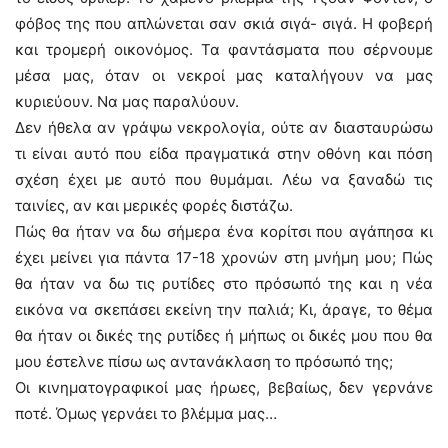
φόβος της που απλώνεται σαν σκιά σιγά- σιγά. Η φοβερή
και τρομερή οικονόμος. Τα φαντάσματα που σέρνουμε
μέσα μας, όταν οι νεκροί μας καταλήγουν να μας
κυριεύουν. Να μας παραλύουν.
Δεν ήθελα αν γράψω νεκρολογία, ούτε αν διασταυρώσω
τι είναι αυτό που είδα πραγματικά στην οθόνη και πόση
σχέση έχει με αυτό που θυμάμαι. Λέω να ξαναδώ τις
ταινίες, αν και μερικές φορές διστάζω.
Πώς θα ήταν να δω σήμερα ένα κορίτσι που αγάπησα κι
έχει μείνει για πάντα 17-18 χρονών στη μνήμη μου; Πώς
θα ήταν να δω τις ρυτίδες στο πρόσωπό της και η νέα
εικόνα να σκεπάσει εκείνη την παλιά; Κι, άραγε, το θέμα
θα ήταν οι δικές της ρυτίδες ή μήπως οι δικές μου που θα
μου έστελνε πίσω ως αντανάκλαση το πρόσωπό της;
Οι κινηματογραφικοί μας ήρωες, βεβαίως, δεν γερνάνε
ποτέ. Όμως γερνάει το βλέμμα μας…