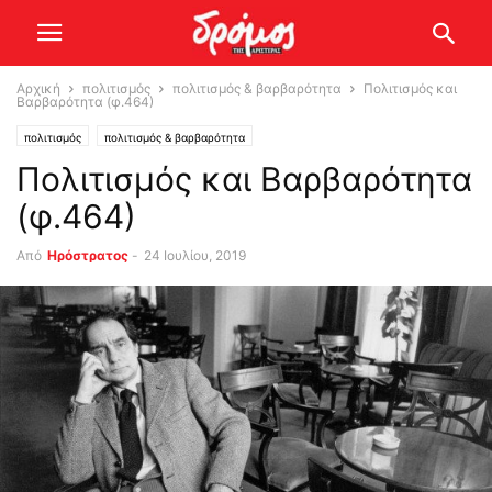
Αρχική
πολιτισμός
πολιτισμός & βαρβαρότητα
Πολιτισμός και
Βαρβαρότητα (φ.464)
πολιτισμός
πολιτισμός & βαρβαρότητα
Πολιτισμός και Βαρβαρότητα
(φ.464)
Από
Ηρόστρατος
-
24 Ιουλίου, 2019