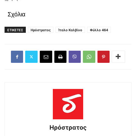
Σχόλια
ΕΤΙΚΕΤΕΣ
Ηρόστρατος
Ίταλο Καλβίνο
Φύλλο 464
Ηρόστρατος