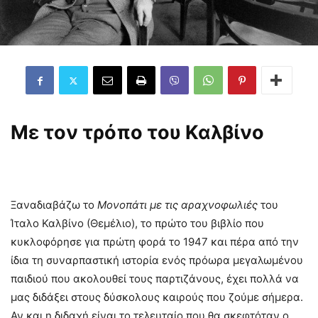
Με τον τρόπο του Καλβίνο
Ξαναδιαβάζω το
Μονοπάτι με τις αραχνοφωλιές
του
Ίταλο Καλβίνο (Θεμέλιο), το πρώτο του βιβλίο που
κυκλοφόρησε για πρώτη φορά το 1947 και πέρα από την
ίδια τη συναρπαστική ιστορία ενός πρόωρα μεγαλωμένου
παιδιού που ακολουθεί τους παρτιζάνους, έχει πολλά να
μας διδάξει στους δύσκολους καιρούς που ζούμε σήμερα.
Αν και η διδαχή είναι το τελευταίο που θα σκεφτόταν ο