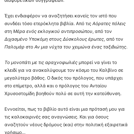
διαφορετικών συγγραφέων.
Έχει ενδιαφέρον να αναζητήσει κανείς τον ιστό που
συνδέει τόσο ετερόκλητα βιβλία. Από τις
Αόρατες πόλεις
στη
Μέρα ενός εκλογικού αντιπροσώπου
, από τον
Διχασμένο Υποκόμη
στους
Δύσκολους έρωτες
, από τον
Παλομάρ
στο
Αν μια νύχτα του χειμώνα ένας ταξιδιώτης
.
Το μονοπάτι με τις αραχνοφωλιές
μπορεί να γίνει το
κλειδί για να ανακαλύψουμε τον κόσμο του Καλβίνο σε
μεγαλύτερο βάθος. Ο δικός του πρόλογος, που υπάρχει
στο επίμετρο, αλλά και ο πρόλογος του Ανταίου
Χρυσοστομίδη βοηθούν πολύ σε αυτή την κατεύθυνση.
Εννοείται, πως το βιβλίο αυτό είναι μια πρότασή μου για
τις καλοκαιρινές σας αναγνώσεις. Και για όσους
αναζητούν νέους δρόμους (και) στην πολιτική εξαιρετικά
χρήσιμο…