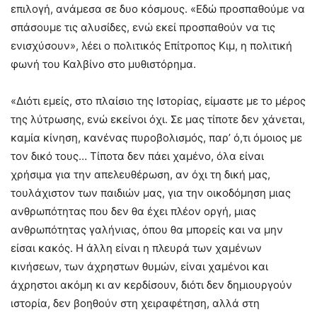
επιλογή, ανάμεσα σε δυο κόσμους. «Εδώ προσπαθούμε να
σπάσουμε τις αλυσίδες, ενώ εκεί προσπαθούν να τις
ενισχύσουν», λέει ο πολιτικός Επίτροπος Κιμ, η πολιτική
φωνή του Καλβίνο στο μυθιστόρημα.
«Διότι εμείς, στο πλαίσιο της Ιστορίας, είμαστε με το μέρος
της λύτρωσης, ενώ εκείνοι όχι. Σε μας τίποτε δεν χάνεται,
καμία κίνηση, κανένας πυροβολισμός, παρ’ ό,τι όμοιος με
τον δικό τους… Τίποτα δεν πάει χαμένο, όλα είναι
χρήσιμα για την απελευθέρωση, αν όχι τη δική μας,
τουλάχιστον των παιδιών μας, για την οικοδόμηση μιας
ανθρωπότητας που δεν θα έχει πλέον οργή, μιας
ανθρωπότητας γαλήνιας, όπου θα μπορείς και να μην
είσαι κακός. Η άλλη είναι η πλευρά των χαμένων
κινήσεων, των άχρηστων θυμών, είναι χαμένοι και
άχρηστοι ακόμη κι αν κερδίσουν, διότι δεν δημιουργούν
ιστορία, δεν βοηθούν στη χειραφέτηση, αλλά στη