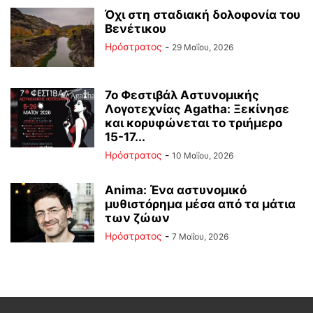
Όχι στη σταδιακή δολοφονία του
Βενέτικου
Ηρόστρατος
-
29 Μαΐου, 2026
7ο Φεστιβάλ Αστυνομικής
Λογοτεχνίας Agatha: Ξεκίνησε
και κορυφώνεται το τριήμερο
15-17...
Ηρόστρατος
-
10 Μαΐου, 2026
Anima: Ένα αστυνομικό
μυθιστόρημα μέσα από τα μάτια
των ζώων
Ηρόστρατος
-
7 Μαΐου, 2026