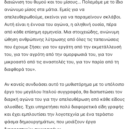
διαιώνιση του θυμού και του μίσους… Πολεμάμε με το ίδιο
ανώνυμο μίσος στα μάτια. Εμείς για να
απελευθερωθούμε, εκείνοι για να παραμείνουν σκλάβοι.
Αυτή είναι η έννοια του αγώνα, η αληθινή ουσία, πέρα
από κάθε επίσημη ερμηνεία. Μια στοιχειώδης, ανώνυμη
ώθηση ανθρώπινης λύτρωσης από όλες τις ταπεινώσεις
που έχουμε ζήσει: για τον εργάτη από την εκμετάλλευσή
του, για τον αγρότη από την αμορφωσιά του, για τον
μικροαστό από τις αναστολές του, για τον παρία από τη
διαφθορά του».
Αν κανείς συνδυάσει αυτό το μυθιστόρημα με το υπόλοιπο
έργο του μεγάλου Ιταλού συγγραφέα, θα διαπιστώσει τον
διαρκή αγώνα του για την απελευθέρωση από κάθε είδους
αλυσίδες. Έχει υπηρετήσει πολύ διαφορετικά είδη γραφής
και έχει εμπλουτίσει την λογοτεχνία με ένα τεράστιο
φάσμα δημιουργημάτων, που μοιάζουν έργα