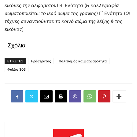
εικόνες της αλφαβήτου
) Β΄ Ενότητα (
Η καλλιγραφία
σωματοποιείται: το ιερό σώμα της γραφής
) Γ΄ Ενότητα (
Οι
τέχνες συναντιούνται: το κοινό σώμα της λέξης & της
εικόνας
)
Σχόλια
ΕΤΙΚΕΤΕΣ
Ηρόστρατος
Πολιτισμός και βαρβαρότητα
Φύλλο 303