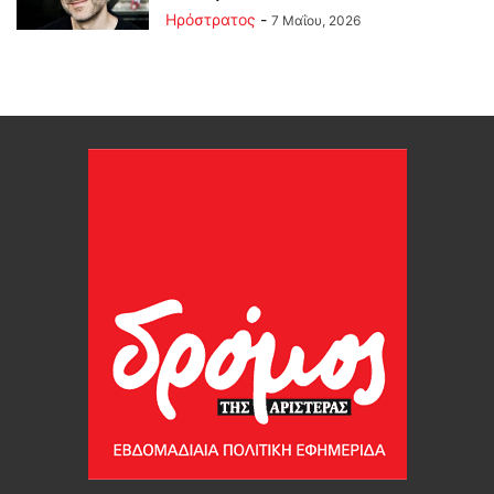
Ηρόστρατος
-
7 Μαΐου, 2026