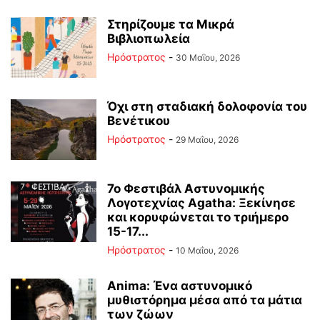
Στηρίζουμε τα Μικρά
Βιβλιοπωλεία
Ηρόστρατος
-
30 Μαΐου, 2026
Όχι στη σταδιακή δολοφονία του
Βενέτικου
Ηρόστρατος
-
29 Μαΐου, 2026
7ο Φεστιβάλ Αστυνομικής
Λογοτεχνίας Agatha: Ξεκίνησε
και κορυφώνεται το τριήμερο
15-17...
Ηρόστρατος
-
10 Μαΐου, 2026
Anima: Ένα αστυνομικό
μυθιστόρημα μέσα από τα μάτια
των ζώων