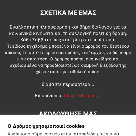
ΣΧΕΤΙΚΆ ΜΕ ΕΜΆΣ
Εναλλακτική πληροφόρηση και βήμα διαλόγου για τα
κοινωνικά κινήματα και τη συλλογική πολιτική δράση.
Κάθε Σάββατο έως και Τρίτη στα περίπτερα.
Τι είδους εγχείρημα μπορεί να είναι ο Δρόμος του δεύτερου
κύκλου; Σε αυτό το ερώτημα πρέπει, κατ’ αρχάς, να δώσουμε
μιαν απάντηση. Ο Δρόμος πρέπει ενσυνείδητα και
σχεδιασμένα να προσδιοριστεί ως συμβολή διεξόδου της
χώρας από την καθολική κρίση.
διαβάστε περισσότερα...
Επικοινωνία:
info@edromos.gr
ΑΚΟΛΟΥΘΗΣΕ ΜΑΣ
Ο Δρόμος χρησιμοποιεί cookies
Χρησιμοποιούμε cookies στην ιστοσελίδα μας για να