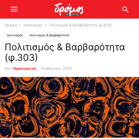
Αρχική
πολιτισμός
Πολιτισμός & Βαρβαρότητα (φ.303)
πολιτισμός
πολιτισμός & βαρβαρότητα
Πολιτισμός & Βαρβαρότητα
(φ.303)
Από
Ηρόστρατος
-
15 Μαρτίου, 2016