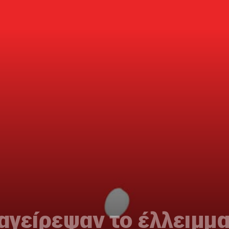
μαγείρεψαν το έλλειμμ