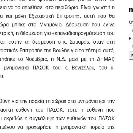
εια να το απωθήσει στο περιθώριο. Είναι γνωστή η
n
α και μόνη Εξεταστική Επιτροπή», αυτή που θα
Ό
χώρα μπήκε στο Μνημόνιο. Δέσμευση που έγινε
εντρική, η δέσμευση για «επαναδιαπραγμάτευση του
E
και αυτήν τη δέσμευση ο κ. Σαμαράς, όταν στη
αστικής Επιτροπής της Βουλής για το ζήτημα αυτό,
τήθηκε το Νοέμβριο, η Ν.Δ. μαζί με τη ΔΗΜΑΡ,
ο μνημονιακό ΠΑΣΟΚ του κ. Βενιζέλου, του κ.
υ.
ύνη για την πορεία τη χώρας στα μνημόνια και την
βασική ευθύνη του ΠΑΣΟΚ, τότε η ευθύνη που
ναι ακριβώς η συγκάλυψη των ευθυνών του ΠΑΣΟΚ
ειμένου να προχωρήσει η μνημονιακή πορεία της