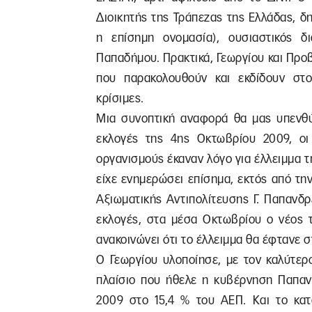
Διοικητής της Τράπεζας της Ελλάδας, 
η επίσημη ονομασία), ουσιαστικός 
Παπαδήμου. Πρακτικά, Γεωργίου και Προ
που παρακολουθούν και εκδίδουν στοι
κρίσιμες.
Μια συνοπτική αναφορά θα μας υπενθύμ
εκλογές της 4ης Οκτωβρίου 2009, ο
οργανισμούς έκαναν λόγο για έλλειμμα 
είχε ενημερώσει επίσημα, εκτός από τη
Αξιωματικής Αντιπολίτευσης Γ. Παπανδρ
εκλογές, στα μέσα Οκτωβρίου ο νέος τ
ανακοινώνει ότι το έλλειμμα θα έφτανε σ
Ο Γεωργίου υλοποίησε, με τον καλύτερ
πλαίσιο που ήθελε η κυβέρνηση Παπαν
2009 στο 15,4 % του ΑΕΠ. Και το κατ