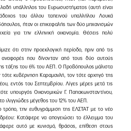
δηλαδή υπάλληλος του Ευρωσυστήματος (αυτή είναι
διάδοχος του άλλου ταπεινού υπαλλήλου Λουκά
βόπουλος, ήταν οι επικεφαλής των δύο μηχανισμών
χεία για την ελληνική οικονομία. Θέσεις πολύ
ιζε ότι στην προεκλογική περίοδο, πριν από τις
ι αναφορές που δίνονταν από τους δύο αυτούς
της τάξης του 6% του ΑΕΠ. Ο Προβόπουλος μάλιστα
ν τότε κυβέρνηση Καραμανλή, τον τότε αρχηγό της
έου, εντός του Σεπτεμβρίου. Λίγες μέρες μετά τις
ότε υπουργός Οικονομικών Γ. Παπακωνσταντίνου,
το ιλιγγιώδες μέγεθος του 12% του ΑΕΠ.
ο τρόπο, την ευθυγράμμιση της ΕΛΣΤΑΤ με το νέο
δρέου: Κατάφερε να απογειώσει το έλλειμμα του
άφερε αυτό με κυνισμό, θράσος, επίθεση στους