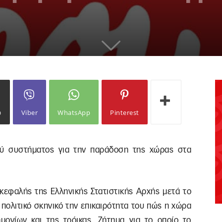
ω
Viber
WhatsApp
Pinterest
κού συστήματος για την παράδοση της χώρας στα
κεφαλής της Ελληνικής Στατιστικής Αρχής μετά το
ό πολιτικό σκηνικό την επικαιρότητα του πώς η χώρα
ονίων και της τρόικας. Ζήτημα για το οποίο το