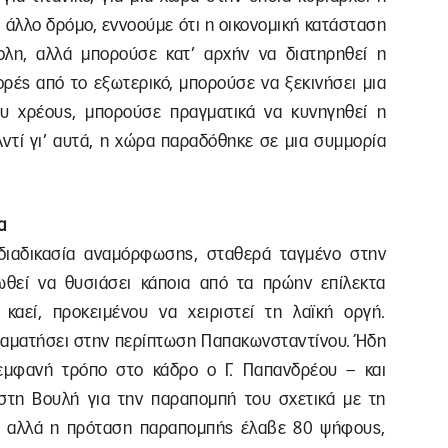
ό άλλο δρόμο, εννοούμε ότι η οικονομική κατάσταση
λη, αλλά μπορούσε κατ’ αρχήν να διατηρηθεί η
ρές από το εξωτερικό, μπορούσε να ξεκινήσει μια
ου χρέους, μπορούσε πραγματικά να κυνηγηθεί η
ντί γι’ αυτά, η χώρα παραδόθηκε σε μια συμμορία
α
 διαδικασία αναμόρφωσης, σταθερά ταγμένο στην
θεί να θυσιάσει κάποια από τα πρώην επίλεκτα
αεί, προκειμένου να χειριστεί τη λαϊκή οργή.
σταματήσει στην περίπτωση Παπακωνσταντίνου. Ήδη
 εμφανή τρόπο στο κάδρο ο Γ. Παπανδρέου – και
στη Βουλή για την παραπομπή του σχετικά με τη
ε, αλλά η πρόταση παραπομπής έλαβε 80 ψήφους,