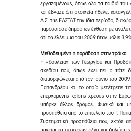
εργαζομένους, όπως όλα τα παιδιά του 
και έβγαζε ό,τι στοιχεία ήθελε, καταγγ
Δ.Σ. της ΕΛΣΤΑΤ την ίδια περίοδο, διαχώ
παρουσίασε δημοσίως έκθεση με αναλυτι
ότι το έλλειμμα του 2009 ήταν μόλις 3,9
Μεθοδευμένη η παράδοση στην τρόικα
Η «δουλειά» των Γεωργίου και Προβόπ
σχεδίου που, όπως έχει πει ο τότε δ
διαμορφώνεται από τον Ιούνιο του 2009.
Παπανδρέου και το οποίο μετέτρεπε τη
επερχόμενης κρίσης χρέους στην Ευρωζ
υπήρχε άλλος δρόμος. Φυσικά και υπ
προσπάθεια από το επιτελείο του Γ. Πα
Συστηματική προσπάθεια που, εκτός απ
μαγείρεμα στοιχείων αλλά και δηλώσεις 