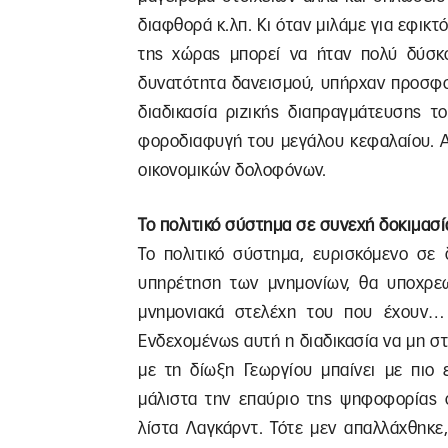
διαφθορά κ.λπ. Κι όταν μιλάμε για εφικτ
της χώρας μπορεί να ήταν πολύ δύσκο
δυνατότητα δανεισμού, υπήρχαν προσφο
διαδικασία ριζικής διαπραγμάτευσης τ
φοροδιαφυγή του μεγάλου κεφαλαίου. Α
οικονομικών δολοφόνων.
Το πολιτικό σύστημα σε συνεχή δοκιμασί
Το πολιτικό σύστημα, ευρισκόμενο σε
υπηρέτηση των μνημονίων, θα υποχρεω
μνημονιακά στελέχη του που έχουν… κ
Ενδεχομένως αυτή η διαδικασία να μη 
με τη δίωξη Γεωργίου μπαίνει με πιο
μάλιστα την επαύριο της ψηφοφορίας 
λίστα Λαγκάρντ. Τότε μεν απαλλάχθηκ