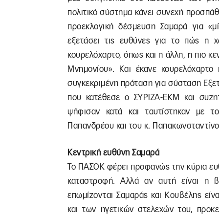
πολιτικό σύστημα κάνει συνεχή προσπάθ
προεκλογική δέσμευση Σαμαρά για «μί
εξετάσει τις ευθύνες για το πώς η 
κουρελόχαρτο, όπως και η άλλη, η πιο κ
Μνημονίου». Και έκανε κουρελόχαρτο 
συγκεκριμένη πρόταση για σύσταση Εξετ
που κατέθεσε ο ΣΥΡΙΖΑ-ΕΚΜ και συζη
ψήφισαν κατά και ταυτίστηκαν με τ
Παπανδρέου και του κ. Παπακωνσταντίνο
Κεντρική ευθύνη Σαμαρά
Το ΠΑΣΟΚ φέρει προφανώς την κύρια ευθ
καταστροφή. Αλλά αν αυτή είναι η 
επωμίζονται Σαμαράς και Κουβέλης εί
και των ηγετικών στελεχών του, προκ