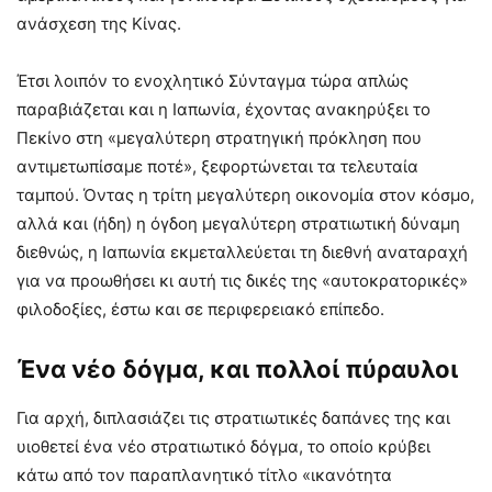
ανάσχεση της Κίνας.
Έτσι λοιπόν το ενοχλητικό Σύνταγμα τώρα απλώς
παραβιάζεται και η Ιαπωνία, έχοντας ανακηρύξει το
Πεκίνο στη «μεγαλύτερη στρατηγική πρόκληση που
αντιμετωπίσαμε ποτέ», ξεφορτώνεται τα τελευταία
ταμπού. Όντας η τρίτη μεγαλύτερη οικονομία στον κόσμο,
αλλά και (ήδη) η όγδοη μεγαλύτερη στρατιωτική δύναμη
διεθνώς, η Ιαπωνία εκμεταλλεύεται τη διεθνή αναταραχή
για να προωθήσει κι αυτή τις δικές της «αυτοκρατορικές»
φιλοδοξίες, έστω και σε περιφερειακό επίπεδο.
Ένα νέο δόγμα, και πολλοί πύραυλοι
Για αρχή, διπλασιάζει τις στρατιωτικές δαπάνες της και
υιοθετεί ένα νέο στρατιωτικό δόγμα, το οποίο κρύβει
κάτω από τον παραπλανητικό τίτλο «ικανότητα