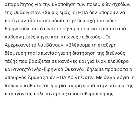
απαραίτητος για την υλοποίηση των πολεμικών σχεδίων
της Ουάσιγκτον. «Χωρίς εμάς, οι ΗΠΑ δεν μπορούν να
πετύχουν τίποτα σπουδαίο στην περιοχή του Ινδο-
Ειρηνικού»: αυτό είναι το μήνυμα που εκπέμπεται από
κυβερνητικές πηγές και Ιάπωνες «ειδικούς». Οι
Αμερικανοί το λαμβάνουν: «Βλέπουμε τη σταθερή
δέσμευση της Ιαπωνίας για τη διατήρηση της διεθνούς
τάξης που βασίζεται σε κανόνες και για έναν ελεύθερο
και ανοιχτό Ινδο-Ειρηνικό Ωκεανό», δήλωσε πρόσφατα ο
υπουργός Άμυνας των ΗΠΑ Λόιντ Όστιν. Με άλλα λόγια, η
Ιαπωνία καθίσταται, για μια ακόμη φορά στην ιστορία της,
παράγοντας πολεμοχαρούς αποσταθεροποίησης…