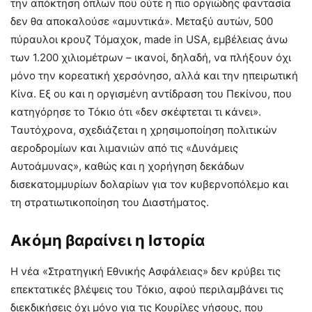
την απόκτηση όπλων που ούτε η πιο οργιώδης φαντασία
δεν θα αποκαλούσε «αμυντικά». Μεταξύ αυτών, 500
πύραυλοι κρουζ Τόμαχοκ, made in USA, εμβέλειας άνω
των 1.200 χιλιομέτρων – ικανοί, δηλαδή, να πλήξουν όχι
μόνο την κορεατική χερσόνησο, αλλά και την ηπειρωτική
Κίνα. Εξ ου και η οργισμένη αντίδραση του Πεκίνου, που
κατηγόρησε το Τόκιο ότι «δεν σκέφτεται τι κάνει».
Ταυτόχρονα, σχεδιάζεται η χρησιμοποίηση πολιτικών
αεροδρομίων και λιμανιών από τις «Δυνάμεις
Αυτοάμυνας», καθώς και η χορήγηση δεκάδων
δισεκατομμυρίων δολαρίων για τον κυβερνοπόλεμο και
τη στρατιωτικοποίηση του Διαστήματος.
Ακόμη βαραίνει η Ιστορία
Η νέα «Στρατηγική Εθνικής Ασφάλειας» δεν κρύβει τις
επεκτατικές βλέψεις του Τόκιο, αφού περιλαμβάνει τις
διεκδικήσεις όχι μόνο για τις Κουρίλες νήσους, που