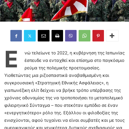
Ε
νώ τελείωνε το 2022, η κυβέρνηση της Ιαπωνίας
έσπευδε να ενταχθεί και επίσημα στο παγκόσμιο
ρεύμα της πολεμικής προετοιμασίας.
Υιοθετώντας μια ριζοσπαστικά αναβαθμισμένη και
συγκρουσιακή «Στρατηγική Εθνικής Ασφάλειας», η
γιαπωνέζικη ελίτ δείχνει να βρήκε τρόπο υπέρβασης της
χρόνιας αδυναμίας της να τροποποιήσει το μεταπολεμικό
φιλειρηνικό Σύνταγμα – που στεκόταν εμπόδιο σε έναν
«ενεργητικότερο» ρόλο της. Εξάλλου οι φιλοδοξίες της
ενισχύονται, αφού τυχαίνει να είναι συμβατές και με τους
αμερικανικούς και γενικότερα Δυτικούς σχεδιασμούς για