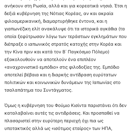
ανήκουν στη Ρωσία, αλλά και για κορεατικά νησιά. Έτσι η
δεξιά κυβέρνηση της Νότιας Κορέας, αν και ακραία
φιλοαμερικανική, διαμαρτυρήθηκε έντονα, και η
γιαπωνέζικη ελίτ ανακάλυψε ότι τα ιστορικά αγκάθια (τα
οποία ξεφύτρωσαν λόγω των τεράστιων εγκλημάτων που
διέπραξε ο ιαπωνικός στρατός κατοχής στην Κορέα και
την Κίνα πριν και κατά τον Β΄ Παγκόσμιο Πόλεμο)
εξακολουθούν να αποτελούν ένα επιπλέον
«αναχρονιστικό εμπόδιο» στις φιλοδοξίες της. Εμπόδιο
αποτελεί βέβαια και η διαρκής αντίδραση ευρύτατων
πολιτικών και κοινωνικών δυνάμεων της Ιαπωνίας στο
τσαλαπάτημα του Συντάγματος.
Όμως η κυβέρνηση του Φούμιο Κισίντα παριστάνει ότι δεν
καταλαβαίνει αυτές τις αντιδράσεις. Και προσπαθεί να
πλασαριστεί στην ευρύτερη περιοχή όχι πια ως
υποτακτικός αλλά ως «ισότιμος εταίρος» των ΗΠΑ,