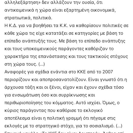
αλληλεξάρτηση» δεν αλλάζουν την ουσία, ότι
αντικειμενικά η χώρα είναι εξαρτημένη οικονομικά,
στρατιωτικά, πολιτικά.
Η Κ.Δ. για να βοηθήσει τα Κ.Κ. να καθορίσουν πολιτικές σε
κάθε χώρα τις είχε κατατάξει σε κατηγορίες με βάση το
επίπεδο ανάπτυξής τους. Με βάση το επίπεδο ανάπτυξης
και τους υποκειμενικούς παράγοντες καθόριζαν το
χαρακτήρα της επανάστασης και τους τακτικούς στόχους
στη χώρα τους. (…)
Αναφορές για σχέδια ενάντια στο ΚΚΕ από το 2007
περιορίζουν και αποπροσανατολίζουν. Είναι γνωστό ότι η
άρχουσα τάξη και οι ξένοι, είχαν και έχουν σχέδια τόσο
για ενσωμάτωση όσο και συρρίκνωσης και
περιθωριοποίησης του κόμματος. Αυτό ισχύει. Όμως, ο
κύριος παράγοντας που καθόρισε το εκλογικό
αποτέλεσμα είναι η πολιτική γραμμή ότι πήγαμε στις
εκλογές με το στρατηγικό στόχο, για το σοσιαλισμό. (…)