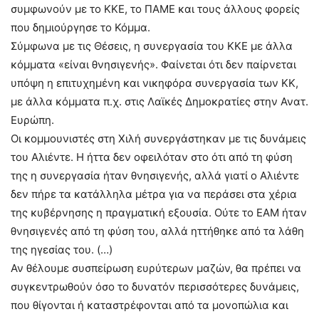
συμφωνούν με το ΚΚΕ, το ΠΑΜΕ και τους άλλους φορείς
που δημιούργησε το Κόμμα.
Σύμφωνα με τις Θέσεις, η συνεργασία του ΚΚΕ με άλλα
κόμματα «είναι θνησιγενής». Φαίνεται ότι δεν παίρνεται
υπόψη η επιτυχημένη και νικηφόρα συνεργασία των ΚΚ,
με άλλα κόμματα π.χ. στις Λαϊκές Δημοκρατίες στην Ανατ.
Ευρώπη.
Οι κομμουνιστές στη Χιλή συνεργάστηκαν με τις δυνάμεις
του Αλιέντε. Η ήττα δεν οφειλόταν στο ότι από τη φύση
της η συνεργασία ήταν θνησιγενής, αλλά γιατί ο Αλιέντε
δεν πήρε τα κατάλληλα μέτρα για να περάσει στα χέρια
της κυβέρνησης η πραγματική εξουσία. Ούτε το ΕΑΜ ήταν
θνησιγενές από τη φύση του, αλλά ηττήθηκε από τα λάθη
της ηγεσίας του. (…)
Αν θέλουμε συσπείρωση ευρύτερων μαζών, θα πρέπει να
συγκεντρωθούν όσο το δυνατόν περισσότερες δυνάμεις,
που θίγονται ή καταστρέφονται από τα μονοπώλια και