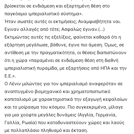
βρίσκεται σε ενδιάμεση και εξαρτημένη θέση στο
παγκόσμιο ιμπεριαλιστικό σύστημα».
Ήταν σωστές αυτές οι εκτιμήσεις; Αναμφισβήτητα ναι.
Εγιναν αλλαγές από τότε; Ασφαλώς έγιναν.(…)
Εκτιμώντας αυτές τις εξελίξεις, φαίνεται καθαρά ότι η
εξάρτηση μεγάλωσε, βάθυνε, έγινε πιο άμεση. Όμως, σε
αντίθεση με την πραγματικότητα, οι θέσεις διαπιστώνουν
ότι η χώρα «παραμένει σε ενδιάμεση θέση στη διεθνή
ιμπεριαλιστική πυραμίδα, με εξαρτήσεις από ΗΠΑ και την
Ε.Ε.».
Ο Λένιν μιλώντας για τον ιμπεριαλισμό αναφερόταν σε
αναπτυγμένο βιομηχανικό και χρηματοπιστωτικό
καπιταλισμό με χαρακτηριστικά την εξαγωγή κεφαλαίων
και το μοίρασμα του κόσμου. Πιο συγκεκριμένα, μίλαγε
για μια χούφτα μεγάλες δυνάμεις (Αγγλία, Γερμανία,
Γαλλία, Ρωσία) που καταδυναστεύουν χώρες και λαούς
με πολλαπλάσιο πληθυσμό και έκταση.