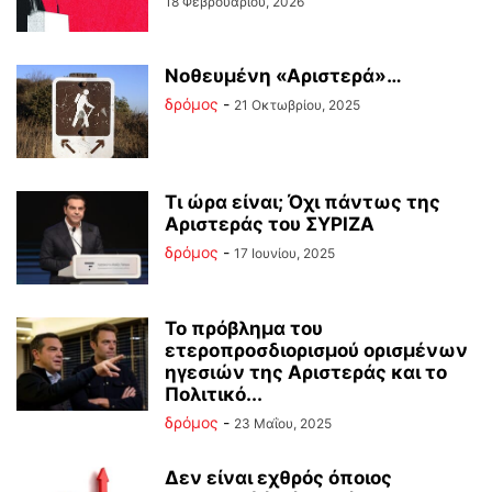
18 Φεβρουαρίου, 2026
Νοθευμένη «Αριστερά»…
δρόμος
-
21 Οκτωβρίου, 2025
Τι ώρα είναι; Όχι πάντως της
Αριστεράς του ΣΥΡΙΖΑ
δρόμος
-
17 Ιουνίου, 2025
Το πρόβλημα του
ετεροπροσδιορισμού ορισμένων
ηγεσιών της Αριστεράς και το
Πολιτικό...
δρόμος
-
23 Μαΐου, 2025
Δεν είναι εχθρός όποιος