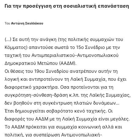
Για την προσέγγιση στη σοσιαλιστική
επανάσταση
Του
Αντώνη Σκυλλάκου
(…) Σε αυτή την ανάγκη (της πολιτικής συμμαχιών του
Κόμματος) απαντούσε σωστά το 15ο Συνέδριο με την
ταχτική του Αντιιμπεριαλιστικού-Αντιμονοπωλιακού
Δημοκρατικού Μετώπου (ΑΑΔΜ).
Οι θέσεις του 19ου Συνεδρίου ανατρέπουν αυτήν τη
λογική και αντιπροτείνουν τη Λαϊκή Συμμαχία, που έχει
διαφορετικό χαρακτήρα. Οσα προτείνονται για τη
συγκρότηση-σύνθεση-δράση κ.λπ. της Λαϊκής Συμμαχίας,
δεν βοηθούν στη συγκέντρωση πλατιών δυνάμεων…
Έτσι δημιουργείται σοβαρότατο κενό ταχτικής. Οι
διαφορές του ΑΑΔΜ με τη Λαϊκή Συμμαχία είναι μεγάλες.
Το ΑΑΔΜ πρόκειται για συμμαχία κοινωνική αλλά και
πολιτική, για συσπείρωση Αντιμονοπωλιακή-