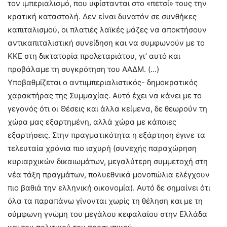
τον ιμπεριαλισμό, που υφίστανται στο «πετσί» τους την
κρατική καταστολή. Δεν είναι δυνατόν σε συνθήκες
καπιταλισμού, οι πλατιές λαϊκές μάζες να αποκτήσουν
αντικαπιταλιστική συνείδηση και να συμφωνούν με το
ΚΚΕ στη δικτατορία προλεταριάτου, γι’ αυτό και
προβάλαμε τη συγκρότηση του ΑΑΔΜ. (…)
Υποβαθμίζεται ο αντιιμπεριαλιστικός- δημοκρατικός
χαρακτήρας της Συμμαχίας. Αυτό έχει να κάνει με το
γεγονός ότι οι Θέσεις και άλλα κείμενα, δε θεωρούν τη
χώρα μας εξαρτημένη, αλλά χώρα με κάποιες
εξαρτήσεις. Στην πραγματικότητα η εξάρτηση έγινε τα
τελευταία χρόνια πιο ισχυρή (συνεχής παραχώρηση
κυριαρχικών δικαιωμάτων, μεγαλύτερη συμμετοχή στη
νέα τάξη πραγμάτων, πολυεθνικά μονοπώλια ελέγχουν
πιο βαθιά την ελληνική οικονομία). Αυτό δε σημαίνει ότι
όλα τα παραπάνω γίνονται χωρίς τη θέληση και με τη
σύμφωνη γνώμη του μεγάλου κεφαλαίου στην Ελλάδα