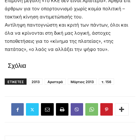
Επιμονή μεγάλη «Το ΚΚΕ δεν είναι Αριστερά». Άρθρα επί
άρθρων για τον οπορτουνισμό χωρίς καμία πολιτική –
τακτική κίνηση αντιμετώπισής του.
Αντίληψη παντογνώστη και κριτή των πάντων, όλοι και
όλα να κρίνονται στη δική μας λογική, άστοχες
τοποθετήσεις για το «κίνημα της πλατείας», «της
πατάτας», «ο λαός να αλλάξει την ψήφο του».
Σχόλια
ΕΤΙΚΕΤΕΣ
2013
Αριστερά
Μάρτιος 2013
τ. 156