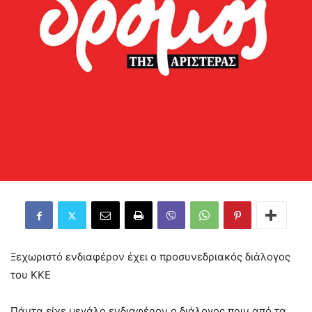
Ξεχωριστό ενδιαφέρον έχει ο προσυνεδριακός διάλογος
του ΚΚΕ
Πάντα είχε μεγάλο ενδιαφέρον ο διάλογος πριν από τα