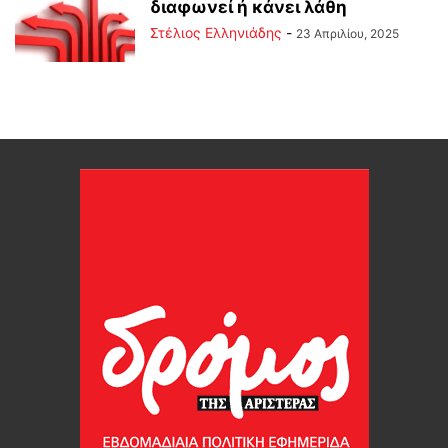
διαφωνεί ή κάνει λάθη
Στέλιος Ελληνιάδης
-
23 Απριλίου, 2025