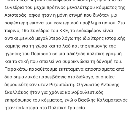
Συνέδρια του μέχρι πρότινος μεγαλύτερου κόμματος της
Αριστεράς, αφού ήταν η μόνη στιγμή που δινόταν μια
σαφέστερη εικόνα του εσωτερικού προβληματισμού. Στο
τωρινό, 19ο Συνέδριο του ΚΚΕ, το ενδιαφέρον είναι
αντικειμενικά μεγαλύτερο λόγω της ιδιαίτερης ιστορικής
καμπής για τη χώρα και το λαό και της επιμονής της
ηγεσίας του Περισσού σε μια αδιέξοδη πολιτική γραμμή
και τακτική που απειλεί να συρρικνώσει τη δύναμή του.
Παρακάτω παραθέτουμε εκτεταμένα αποσπάσματα από
δύο σημαντικές παρεμβάσεις στο διάλογο, οι οποίες
δημοσιεύτηκαν στον Ριζοσπάστη. Ο γνωστός Αντώνης
Σκυλλάκος ήταν για χρόνια κοινοβουλευτικός
εκπρόσωπος του κόμματος, ενώ ο Βασίλης Καλαματιανός
ήταν παλιότερα στο Πολιτικό Γραφείο.