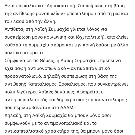
Αντιιμπεριαλιστική-Δημοκρατική. Συσπείρωση στη βάση
της αντίθεσης μονοπωλίων-ιμπεριαλισμού από τη μια και
του λαού από την άλλη.
Αντίθετα, στη Λαϊκή Συμμαχία γίνεται λόγος για
συσπείρωση μόνο κοινωνική και (όχι πολιτική), αποκλείει
καθαρά τη συμμαχία ακόμα και την κοινή δράση με άλλα
πολιτικά κόμματα.
Σύμφωνα με τις Θέσεις, η Λαϊκή Συμμαχία… πρέπει να
έχει σαφή αντιμονοπωλιακό – αντικαπιταλιστικό
προσανατολισμό. Δηλαδή συσπείρωση στη βάση της
αντίθεσης Καπιταλισμός-Σοσιαλισμός, που συγκεντρώνει
πολύ λιγότερες λαϊκές δυνάμεις. Αφαιρείται ο
αντιιμπεριαλιστικός και δημοκρατικός προσανατολισμός
που περιλαμβανόταν στο ΑΑΔΜ.
Δηλαδή, στη Λαϊκή Συμμαχία θα μπουν μόνο όσοι
συμφωνούν με το αντιμονοπωλιακό και το
αντικαπιταλιστικό χαρακτήρα της, θα μπουν μόνο όσοι