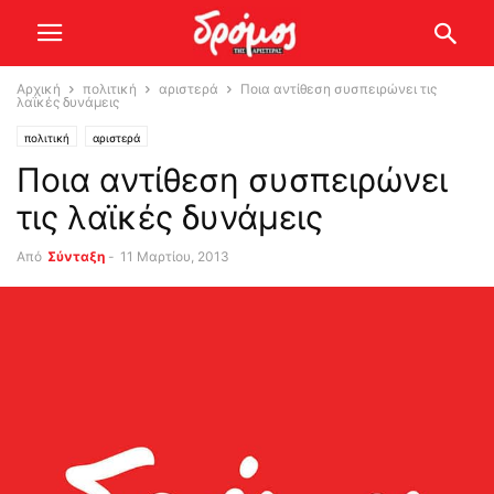
Αρχική
πολιτική
αριστερά
Ποια αντίθεση συσπειρώνει τις
λαϊκές δυνάμεις
πολιτική
αριστερά
Ποια αντίθεση συσπειρώνει
τις λαϊκές δυνάμεις
Από
Σύνταξη
-
11 Μαρτίου, 2013