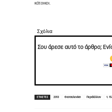
κάτοικο
Σχόλια
Σου άρεσε αυτό το άρθρο; Ενί
ΕΤΙΚΕΤΕΣ
2013
Θεσσαλονίκη
Περιβάλλον
τ. 15