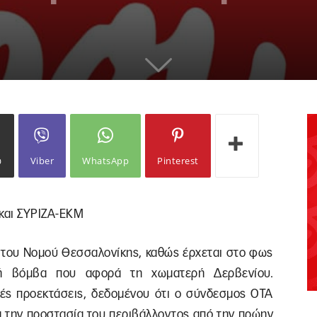
ω
Viber
WhatsApp
Pinterest
 και ΣΥΡΙΖΑ-ΕΚΜ
Α του Νομού Θεσσαλονίκης, καθώς έρχεται στο φως
ική βόμβα που αφορά τη χωματερή Δερβενίου.
ικές προεκτάσεις, δεδομένου ότι ο σύνδεσμος ΟΤΑ
ια την προστασία του περιβάλλοντος από την πρώην