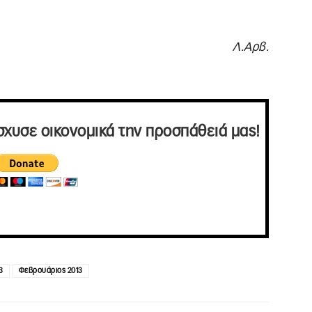
ι.
Λ.Αρβ.
σχυσε οικονομικά την προσπάθειά μας!
3
Φεβρουάριος 2013