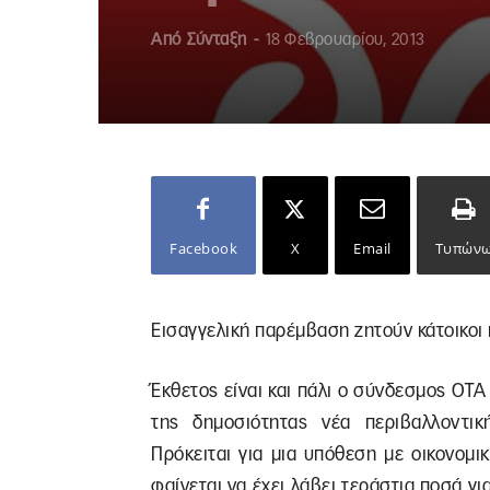
Από
Σύνταξη
-
18 Φεβρουαρίου, 2013
Facebook
X
Email
Τυπών
Εισαγγελική παρέμβαση ζητούν κάτοικοι
Έκθετος είναι και πάλι ο σύνδεσμος ΟΤ
της δημοσιότητας νέα περιβαλλοντ
Πρόκειται για μια υπόθεση με οικονομ
φαίνεται να έχει λάβει τεράστια ποσά γ