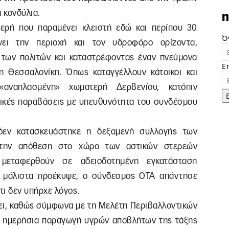
 κονδύλια.
n
τερή που παραμένει κλειστή εδώ και περίπου 30
Ό
νει την περιοχή και τον υδροφόρο ορίζοντα,
 των πολιτών και καταστρέφοντας έναν πνεύμονα
E
η Θεσσαλονίκη. Όπως καταγγέλλουν κάτοικοι και
 «αναπλασμένη» χωματερή Δερβενίου, κατόπιν
τικές παραβάσεις με υπευθυνότητα του συνδέσμου
 δεν κατασκευάστηκε η δεξαμενή συλλογής των
 την απόθεση στο χώρο των αστικών στερεών
μεταφερθούν σε αδειοδοτημένη εγκατάσταση
 μάλιστα προέκυψε, ο σύνδεσμος ΟΤΑ απάντησε
τι δεν υπήρχε λόγος.
ει, καθώς σύμφωνα με τη Μελέτη Περιβαλλοντικών
ί ημερήσια παραγωγή υγρών αποβλήτων της τάξης