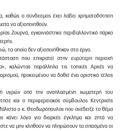
α, καθώς ο σύνδεσμος έχει λάβει χρηματοδότηση
ματα να αξιοποιηθούν.
δρίας Ζουρνά, εγκαινιάστηκε περιβαλλοντικό πάρκο
τερής.
ρώ, τα οποία δεν αξιοποιήθηκαν στο έργο.
ατάσταση που επικρατεί στην ευρύτερη περιοχή
α», καλώντας παράλληλα τις τοπικές Αρχές να
αρισμού, προκειμένου να δοθεί ένα οριστικό τέλος
ροή υγρών από την αναπλασμένη χωματερή του
ήτησε και ο περιφερειακός σύμβουλος Κεντρικής
άλιστα ο κ. Θεοδωρόπουλος που ανέδειξε το θέμα
ς κάνει λόγο για διαρκές έγκλημα και ζητά να
ώστε να μην κληθούν να πληρώσουν τα σπασμένα οι