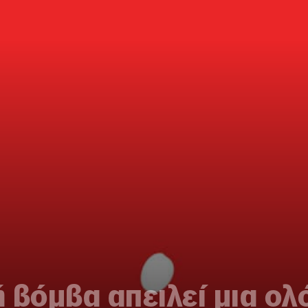
 βόμβα απειλεί μια ο