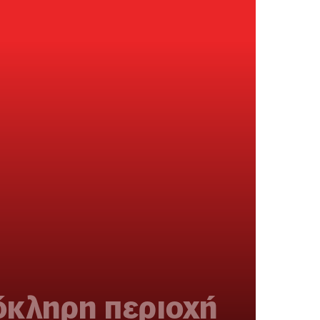
λόκληρη περιοχή