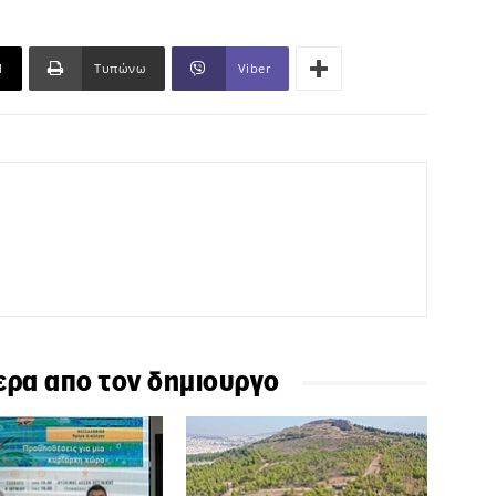
l
Τυπώνω
Viber
ερα απο τον δημιουργο