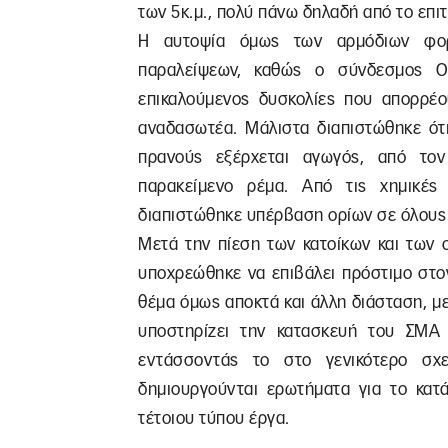
των 5κ.μ., πολύ πάνω δηλαδή από το επιτ
Η αυτοψία όμως των αρμόδιων φορέ
παραλείψεων, καθώς ο σύνδεσμος Ο
επικαλούμενος δυσκολίες που απορρέο
αναδασωτέα. Μάλιστα διαπιστώθηκε ότ
πρανούς εξέρχεται αγωγός, από το
παρακείμενο ρέμα. Από τις χημικέ
διαπιστώθηκε υπέρβαση ορίων σε όλους 
Μετά την πίεση των κατοίκων και των 
υποχρεώθηκε να επιβάλει πρόστιμο στο
θέμα όμως αποκτά και άλλη διάσταση, μ
υποστηρίζει την κατασκευή του ΣΜΑ 
εντάσσοντάς το στο γενικότερο σχε
δημιουργούνται ερωτήματα για το κατ
τέτοιου τύπου έργα.