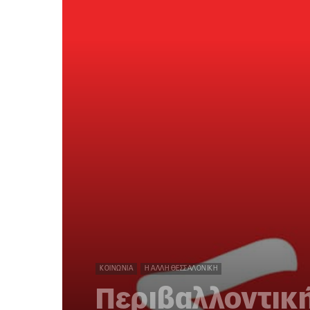
ΚΟΙΝΩΝΊΑ
Η ΆΛΛΗ ΘΕΣΣΑΛΟΝΊΚΗ
Περιβαλλοντική