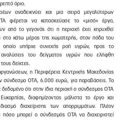
ρεπτό όριο.
ων αναδεικνύει και μια σειρά μεγαλύτερων
ΤΑ φέρεται να κατασκεύασε το «μισό» έργο,
υν από το γεγονός ότι η περιοχή έχει κηρυχθεί
ι στο κάτω μέρος της χωματερής, στον πόδα του
ν οποίο υπήρχε συνεχής ροή υγρών, προς το
ς αναλύσεις του δείγματος υγρών που ελήφθη
τους δείκτες.
οργανώσεων, η Περιφέρεια Κεντρικής Μακεδονίας
ν σύνδεσμο ΟΤΑ, 6.000 ευρώ, για παραβάσεις. Το
ε δεδομένο ότι στην ίδια περιοχή ο σύνδεσμος ΟΤΑ
Ευκαρπίας, διαφημίζοντας μάλιστα το έργο και
διασμό διαχείρισης των απορριμμάτων. Πλέον
ά πόσο μπορεί ο σύνδεσμός ΟΤΑ να διαχειριστεί