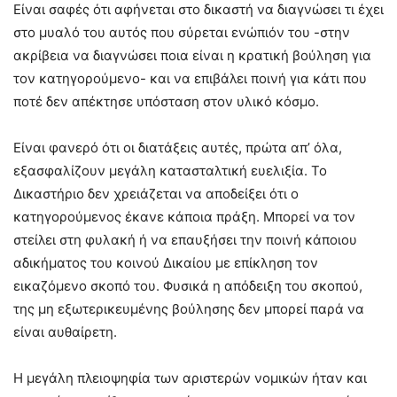
Είναι σαφές ότι αφήνεται στο δικαστή να διαγνώσει τι έχει
στο μυαλό του αυτός που σύρεται ενώπιόν του -στην
ακρίβεια να διαγνώσει ποια είναι η κρατική βούληση για
τον κατηγορούμενο- και να επιβάλει ποινή για κάτι που
ποτέ δεν απέκτησε υπόσταση στον υλικό κόσμο.
Είναι φανερό ότι οι διατάξεις αυτές, πρώτα απ’ όλα,
εξασφαλίζουν μεγάλη κατασταλτική ευελιξία. Το
Δικαστήριο δεν χρειάζεται να αποδείξει ότι ο
κατηγορούμενος έκανε κάποια πράξη. Μπορεί να τον
στείλει στη φυλακή ή να επαυξήσει την ποινή κάποιου
αδικήματος του κοινού Δικαίου με επίκληση τον
εικαζόμενο σκοπό του. Φυσικά η απόδειξη του σκοπού,
της μη εξωτερικευμένης βούλησης δεν μπορεί παρά να
είναι αυθαίρετη.
Η μεγάλη πλειοψηφία των αριστερών νομικών ήταν και