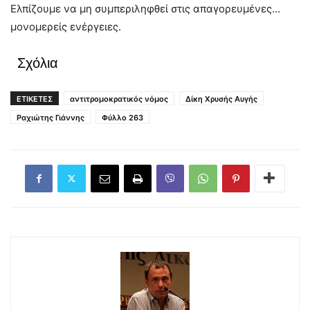
Ελπίζουμε να μη συμπεριληφθεί στις απαγορευμένες…
μονομερείς ενέργειες.
Σχόλια
ΕΤΙΚΕΤΕΣ
αντιτρομοκρατικός νόμος
Δίκη Χρυσής Αυγής
Ραχιώτης Γιάννης
Φύλλο 263