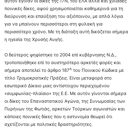
αυτόν έγιναν οι δίκες της 17Ν, του ΕΛΑ αλλά και χιλιάδες
ποινικές δίκες, αφού χρησιμοποιείται καθημερινά για τη
διεύρυνση και επαύξηση του αξιόποινου, με απλά λόγια
για να μπαίνουν περισσότεροι στη φυλακή για
περισσότερο χρόνο. Με τη διάταξη αυτή δικάζεται σήμερα
η ηγεσία της Χρυσής Αυγής.
Ο δεύτερος ψηφίστηκε το 2004 επί κυβέρνησης Ν.Δ.,
τροποποιήθηκε επί το αυστηρότερο αρκετές φορές και
Α
σήμερα αποτελεί το άρθρο 187
του Ποινικού Κώδικα με
τίτλο
Τρομοκρατικές Πράξεις.
Είναι μεταφορά στο
εσωτερικό Δίκαιο μιας αντίστοιχου περιεχομένου
«συμφωνίας-πλαίσιο» της Ε.Ε. Με αυτόν γίνονται σήμερα
οι δίκες του Επαναστατικού Αγώνα, της Συνωμοσίας των
Πυρήνων της Φωτιάς, αρκετών Τούρκων αγωνιστών και
κάποιες ποινικές δίκες που η αστυνομία θεωρεί ότι
σχετίζονται με πολιτικές δραστηριότητες.