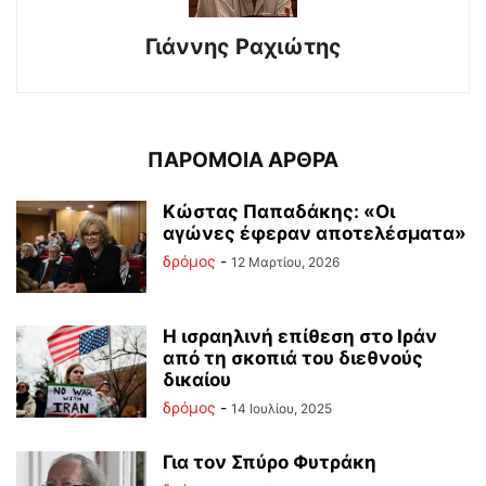
Γιάννης Ραχιώτης
ΠΑΡΟΜΟΙΑ ΑΡΘΡΑ
Κώστας Παπαδάκης: «Οι
αγώνες έφεραν αποτελέσματα»
δρόμος
-
12 Μαρτίου, 2026
Η ισραηλινή επίθεση στο Ιράν
από τη σκοπιά του διεθνούς
δικαίου
δρόμος
-
14 Ιουλίου, 2025
Για τον Σπύρο Φυτράκη