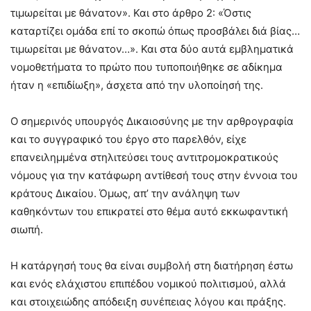
τιμωρείται με θάνατον». Και στο άρθρο 2: «Όστις
καταρτίζει ομάδα επί το σκοπώ όπως προσβάλει διά βίας…
τιμωρείται με θάνατον…». Και στα δύο αυτά εμβληματικά
νομοθετήματα το πρώτο που τυποποιήθηκε σε αδίκημα
ήταν η «επιδίωξη», άσχετα από την υλοποίησή της.
Ο σημερινός υπουργός Δικαιοσύνης με την αρθρογραφία
και το συγγραφικό του έργο στο παρελθόν, είχε
επανειλημμένα στηλιτεύσει τους αντιτρομοκρατικούς
νόμους για την κατάφωρη αντίθεσή τους στην έννοια του
κράτους Δικαίου. Όμως, απ’ την ανάληψη των
καθηκόντων του επικρατεί στο θέμα αυτό εκκωφαντική
σιωπή.
Η κατάργησή τους θα είναι συμβολή στη διατήρηση έστω
και ενός ελάχιστου επιπέδου νομικού πολιτισμού, αλλά
και στοιχειώδης απόδειξη συνέπειας λόγου και πράξης.