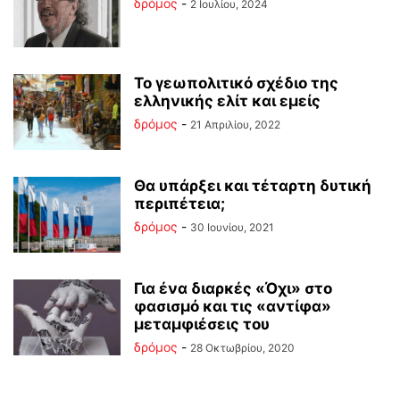
δρόμος
-
2 Ιουλίου, 2024
Το γεωπολιτικό σχέδιο της
ελληνικής ελίτ και εμείς
δρόμος
-
21 Απριλίου, 2022
Θα υπάρξει και τέταρτη δυτική
περιπέτεια;
δρόμος
-
30 Ιουνίου, 2021
Για ένα διαρκές «Όχι» στο
φασισμό και τις «αντίφα»
μεταμφιέσεις του
δρόμος
-
28 Οκτωβρίου, 2020