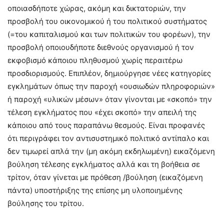
οποιασδήποτε χώρας, ακόμη και δικτατοριών, την
προσβολή του οικονομικού ή του πολιτικού συστήματος
(=του καπιταλισμού και των πολιτικών του φορέων), την
προσβολή οποιουδήποτε διεθνούς οργανισμού ή τον
εκφοβισμό κάποιου πληθυσμού χωρίς περαιτέρω
προσδιορισμούς. Επιπλέον, δημιούργησε νέες κατηγορίες
εγκλημάτων όπως την παροχή «ουσιωδών πληροφοριών»
ή παροχή «υλικών μέσων» όταν γίνονται με «σκοπό» την
τέλεση εγκλήματος που «έχει σκοπό» την απειλή της
κάποιου από τους παραπάνω θεσμούς. Είναι προφανές
ότι περιγράφει τον αντισυστημικό πολιτικό αντίπαλο και
δεν τιμωρεί απλά την (μη ακόμη εκδηλωμένη) εικαζόμενη
βούληση τέλεσης εγκλήματος αλλά και τη βοήθεια σε
τρίτον, όταν γίνεται με πρόθεση /βούληση (εικαζόμενη
πάντα) υποστήριξης της επίσης μη υλοποιημένης
βούλησης του τρίτου.