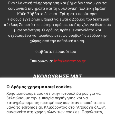
Εναλλακτική πληροφόρηση και βήμα διαλόγου για τα
κοινωνικά κινήματα και τη συλλογική πολιτική δράση.
Κάθε Σάββατο έως και Τρίτη στα περίπτερα.
Τι είδους εγχείρημα μπορεί να είναι ο Δρόμος του δεύτερου
κύκλου; Σε αυτό το ερώτημα πρέπει, κατ’ αρχάς, να δώσουμε
μιαν απάντηση. Ο Δρόμος πρέπει ενσυνείδητα και
σχεδιασμένα να προσδιοριστεί ως συμβολή διεξόδου της
χώρας από την καθολική κρίση.
διαβάστε περισσότερα...
Επικοινωνία:
info@edromos.gr
ΑΚΟΛΟΥΘΗΣΕ ΜΑΣ
Ο Δρόμος χρησιμοποιεί cookies
Χρησιμοποιούμε cookies στην ιστοσελίδα μας για να
βελτιώσουμε την εμπειρία περιήγησης και να
καταγράφουμε τις προτιμήσεις σας όταν επισκέπτεστε
ξανά το edromos.gr. Κλικάροντας στο "Αποδοχή όλων",
συναινείτε στη χρήση όλων των cookies. Παρόλαυτα,
Εγγραφή συνδρομητή
Πολιτική
Διεθνή
Κοινωνία