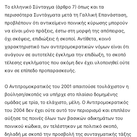
Το ελληνικό Σύνταγμα (άρθρο 7) όπως και τα
περισσότερα Συντάγματα μετά τη Γαλλική Επανάσταση,
προβλέπουν ότι αντικείμενο ποινικής κύρωσης μπορούν
να είναι μόνο πράξεις, έστω στη μορφή της απόπειρας,
όχι σκέψεις, επιδιώξεις ή σκοποί. Αντίθετα, κοινό
χαρακτηριστικό των αντιτρομοκρατικών νόμων είναι ότι
ανάγουν σε αυτοτελές έγκλημα την επιδίωξη, το σκοπό
τέλεσης εγκλήματος που ακόμη δεν έχει υλοποιηθεί ούτε
καν σε επίπεδο προπαρασκευής.
Ο Αντιτρομοκρατικός του 2001 απαιτούσε τουλάχιστον η
βούληση/σκοπός να υπήρχε στο πλαίσιο δομημένης
ομάδας με τρία, το ελάχιστο, μέλη. Ο Αντιτρομοκρατικός
του 2004 δεν έχει ούτε αυτό τον περιορισμό και επιπλέον
αύξησε τις ποινές όλων των βασικών αδικημάτων του
ποινικού κώδικα, αν τελέστηκαν με πολιτικό σκοπό,
δηλαδή με σκοπό την προσβολή της συνταγματικής τάξης