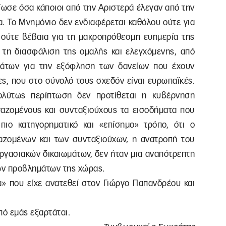
ίωσε όσα κάποιοι από την Αριστερά έλεγαν από την
α. Το Μνημόνιο δεν ενδιαφέρεται καθόλου ούτε για
, ούτε βέβαια για τη μακροπρόθεσμη ευημερία της
 τη διασφάλιση της ομαλής και ελεγχόμενης, από
μάτων για την εξόφληση των δανείων που έχουν
ες, που στο σύνολό τους σχεδόν είναι ευρωπαϊκές.
πολύτως περίπτωση δεν προτίθεται η κυβέρνηση
αζομένους και συνταξιούχους τα εισοδήματα που
πιο κατηγορηματικό και «επίσημο» τρόπο, ότι ο
ζομένων και των συνταξιούχων, η ανατροπή του
εργασιακών δικαιωμάτων, δεν ήταν μια αναπότρεπτη
ών προβλημάτων της χώρας.
α» που είχε ανατεθεί στον Γιώργο Παπανδρέου και
πό εμάς εξαρτάται.