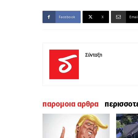
Facebook
X
Emai
Σύνταξη
παρομοια αρθρα
περισσοτ