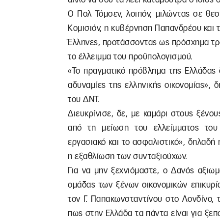
Ο Πολ Τόμσεν, λοιπόν, μιλώντας σε θε
Κομισιόν, η κυβέρνηση Παπανδρέου και 
Έλληνες, προτάσσοντας ως πρόσχημα τρ
το έλλειμμα του προϋπολογισμού.
«Το πραγματικό πρόβλημα της Ελλάδας 
αδυναμίες της ελληνικής οικονομίας»,
του ΔΝΤ.
Διευκρίνισε, δε, με καμάρι στους ξένου
από τη μείωση του ελλείμματος του
εργασιακό και το ασφαλιστικό», δηλαδή
η εξαθλίωση των συνταξιούχων.
Για να μην ξεχνιόμαστε, ο Δανός αξιω
ομάδας των ξένων οικονομικών επικυρί
τον Γ. Παπακωνσταντίνου στο Λονδίνο, 
πως στην Ελλάδα τα πάντα είναι για ξεπ