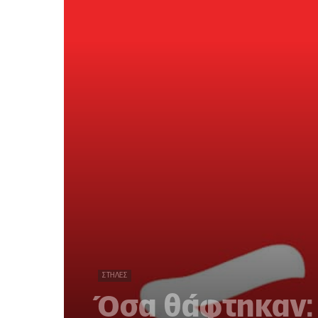
ΣΤΉΛΕΣ
Όσα θάφτηκαν: