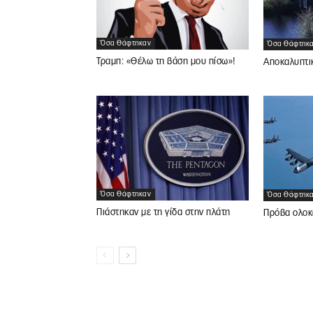
Όσα Θάφτηκαν
Όσα Θάφτηκ
Τραμπ: «Θέλω τη βάση μου πίσω»!
Αποκαλυπτι
Όσα Θάφτηκαν
Όσα Θάφτηκ
Πιάστηκαν με τη γίδα στην πλάτη
Πρόβα ολοκ