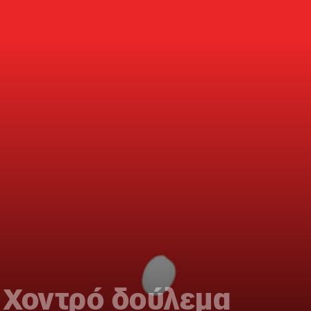
 Χοντρό δούλεμα