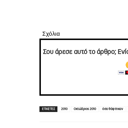
Σχόλια
Σου άρεσε αυτό το άρθρο; Ενί
ΕΤΙΚΕΤΕΣ
2010
Οκτώβριος 2010
όσα θάφτηκαν