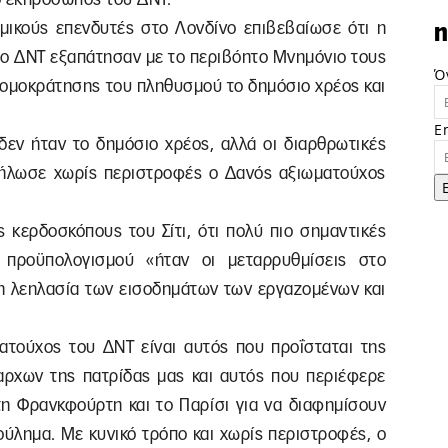
σμικούς επενδυτές στο Λονδίνο επιβεβαίωσε ότι η
n
το ΔΝΤ εξαπάτησαν με το περιβόητο Μνημόνιο τους
Ό
ομοκράτησης του πληθυσμού το δημόσιο χρέος και
E
δεν ήταν το δημόσιο χρέος, αλλά οι διαρθρωτικές
 δήλωσε χωρίς περιστροφές ο Δανός αξιωματούχος
ς κερδοσκόπους του Σίτι, ότι πολύ πιο σημαντικές
 προϋπολογισμού «ήταν οι μεταρρυθμίσεις στο
 η λεηλασία των εισοδημάτων των εργαζομένων και
ματούχος του ΔΝΤ είναι αυτός που προΐσταται της
αρχων της πατρίδας μας και αυτός που περιέφερε
τη Φρανκφούρτη και το Παρίσι για να διαφημίσουν
ούλημα. Με κυνικό τρόπο και χωρίς περιστροφές, ο