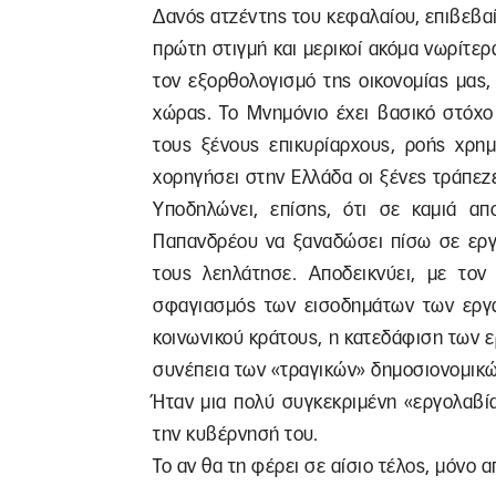
Δανός ατζέντης του κεφαλαίου, επιβεβα
πρώτη στιγμή και μερικοί ακόμα νωρίτερ
τον εξορθολογισμό της οικονομίας μας
χώρας. Το Μνημόνιο έχει βασικό στόχο
τους ξένους επικυρίαρχους, ροής χρη
χορηγήσει στην Ελλάδα οι ξένες τράπεζ
Υποδηλώνει, επίσης, ότι σε καμιά α
Παπανδρέου να ξαναδώσει πίσω σε εργ
τους λεηλάτησε. Αποδεικνύει, με τον 
σφαγιασμός των εισοδημάτων των εργα
κοινωνικού κράτους, η κατεδάφιση των 
συνέπεια των «τραγικών» δημοσιονομικ
Ήταν μια πολύ συγκεκριμένη «εργολαβί
την κυβέρνησή του.
Το αν θα τη φέρει σε αίσιο τέλος, μόνο α