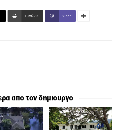
l
Τυπώνω
Viber
ερα απο τον δημιουργο