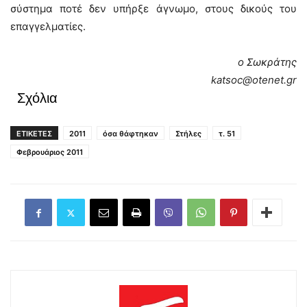
σύστημα ποτέ δεν υπήρξε άγνωμο, στους δικούς του
επαγγελματίες.
ο Σωκράτης
katsoc@otenet.gr
Σχόλια
ΕΤΙΚΕΤΕΣ
2011
όσα θάφτηκαν
Στήλες
τ. 51
Φεβρουάριος 2011