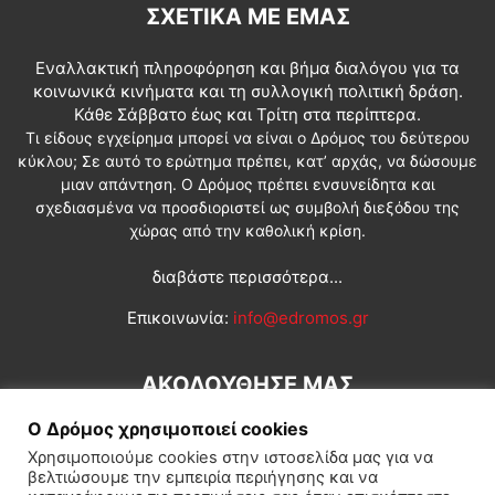
ΣΧΕΤΙΚΆ ΜΕ ΕΜΆΣ
Εναλλακτική πληροφόρηση και βήμα διαλόγου για τα
κοινωνικά κινήματα και τη συλλογική πολιτική δράση.
Κάθε Σάββατο έως και Τρίτη στα περίπτερα.
Τι είδους εγχείρημα μπορεί να είναι ο Δρόμος του δεύτερου
κύκλου; Σε αυτό το ερώτημα πρέπει, κατ’ αρχάς, να δώσουμε
μιαν απάντηση. Ο Δρόμος πρέπει ενσυνείδητα και
σχεδιασμένα να προσδιοριστεί ως συμβολή διεξόδου της
χώρας από την καθολική κρίση.
διαβάστε περισσότερα...
Επικοινωνία:
info@edromos.gr
ΑΚΟΛΟΥΘΗΣΕ ΜΑΣ
Ο Δρόμος χρησιμοποιεί cookies
Χρησιμοποιούμε cookies στην ιστοσελίδα μας για να
βελτιώσουμε την εμπειρία περιήγησης και να