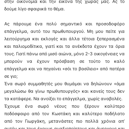
στην οικονομία και την εικόνα της χώρας μας. Ας το
δούμε λίγο σφαιρικά το θέμα.
Ας πάρουμε ένα πολύ σημαντικό και προσοδοφόρο
επάγγελμα, αυτό του πρωθυπουργού. Μη μου πείτε για
λειτούργημα και εκλογές και άλλα τέτοια ξεπερασμένα
και παλιομοδίτικα, γιατί και τα ανέκδοτα έχουν τα όρια
τους. Γιατί πάνω από μισό αιώνα, μόνο 2-3 οικογένειες να
μπορούν να έχουν πρόσβαση σε τούτο το καλό
επάγγελμα και να πηγαίνει «σόι το βασίλειο» από πατέρα
σε γιο;
Ένα σωρό συμμαθητές μου θυμάμαι να δηλώνουν «άμα
μεγαλώσω θα γίνω πρωθυπουργός» και κανείς τους δεν
τα κατάφερε. Να ανοίξει το επάγγελμα, χωρίς αναβολές.
Έχουμε ένα σωρό νέους που ξέρουν καλύτερο
ποδόσφαιρο από τον Κωστάκη και καλύτερο ποδήλατο
από τον Γιωργάκη, μετανάστες πιο πολλά χρόνια απ’
αυτόν και τους έχουμε αναξιοποίητους και άνεργους και