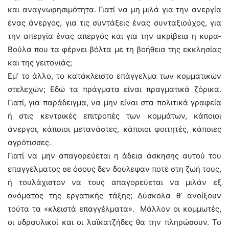
και αναγνωρησιμότητα. Γιατί να μη μιλά για την ανεργία
ένας άνεργος, για τις συντάξεις ένας συνταξιούχος, για
την απεργία ένας απεργός και για την ακρίβεια η κυρα-
Βούλα που τα φέρνει βόλτα με τη βοήθεια της εκκλησίας
και της γειτονιάς;
Εμ’ το άλλο, το κατάκλειστο επάγγελμα των κομματικών
στελεχών; Εδώ τα πράγματα είναι πραγματικά ζόρικα.
Γιατί, για παράδειγμα, να μην είναι στα πολιτικά γραφεία
ή στις κεντρικές επιτροπές των κομμάτων, κάποιοι
άνεργοι, κάποιοι μετανάστες, κάποιοι φοιτητές, κάποιες
αγρότισσες.
Γιατί να μην απαγορεύεται η άδεια άσκησης αυτού του
επαγγέλματος σε όσους δεν δούλεψαν ποτέ στη ζωή τους,
ή τουλάχιστον να τους απαγορεύεται να μιλάν εξ
ονόματος της εργατικής τάξης; Δύσκολα θ’ ανοίξουν
τούτα τα «κλειστά επαγγέλματα». Μάλλον οι κομμωτές,
οι υδραυλικοί και οι λαϊκατζήδες θα την πληρώσουν. Το