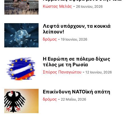
Κώστας Μελάς
-
26 Ιουνίου, 2026
Λεφτά υπάρχουν, τα κουκιά
λείπουν!
δρόμος
-
19 Ιουνίου, 2026
Η Ευρώπη σε πόλεμο δίχως
τέλος με τη Ρωσία
Σπύρος Παναγιώτου
-
12 Ιουνίου, 2026
Επικίνδυνη ΝΑΤΟϊκή απάτη
δρόμος
-
22 Μαΐου, 2026