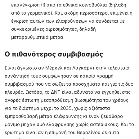
επανέγκριση (!) από τα εθνικά κοινοβούλια (δηλαδή
από το γερμανικό). Και, ακόμη περισσότερο, επιμένει η
έγκριση αυτών των ελαφρύνσεων να συνδέεται με
συγκεκριμένες αιρεσιμότητες, δηλαδή
μεταρρυθμιστικά μέτρα.
Ο πιθανότερος συμβιβασμός
Είναι άγνωστο αν Μέρκελ και Λαγκάρντ στην τελευταία
συνάντησή τους συμφώνησαν σε κάποια γραμμή
συμβιβασμού που να σώζει τα προσχήματα και για τις δυο
πλευρές. Ωστόσο, το ΔΝΤ είναι αδύνατο να εγγυηθεί στις
αγορές έστω τη μεσοπρόθεσμη βιωσιμότητα του χρέους,
για το διάστημα μέχρι το 2035, χωρίς αξιόπιστα
εμπροσθοβαρή μέτρα ελάφρυνσης κι έναν ξεκάθαρο
μόνιμο μηχανισμό ελάφρυνσης χωρίς αστερίσκους. Και το
ερώτημα είναι αν η επιμονή του Βερολίνου σε αυτά