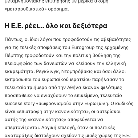
μεταμνημονιακής επιτήρησης με μερικά ακόμη
«μεταρρυθμιστικά» ορόσημα.
Η Ε.Ε. ρέει… όλο και δεξιότερα
Πάντως, οι ίδιοι λόγοι που τροφοδοτούν τις αβεβαιότητες
για τις τελικές αποφάσεις του Eurogroup της ερχομένης
Πέμπτης τροφοδοτούν και την πολιτική βούληση της
πλειοψηφίας των δανειστών να κλείσουν την ελληνική
εκκρεμότητα. Ρεγκλινγκ, Ντομπρόβσκις και όσοι άλλοι
εκπρόσωποι του ευρωπαϊκού ιερατείου παρήλασαν το
τελευταίο τριήμερο από την Αθήνα έκαναν φιλότιμες
προσπάθειες να ενισχύσουν το επικείμενο, τελευταίο
success story «σωφρονισμού» στην Ευρωζώνη. Ο κωδικός
είναι «επιστροφή στην κανονικότητα», οι αστερίσκοι
αυτής της «κανονικότητας» αποφεύγεται να
υπερτονίζονται. Λογική επιλογή, όταν οι πολιτικές
αναταράξεις διατρέχουν σχεδόν τις μισές χώρες της Ε.Ε.: