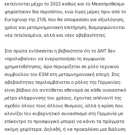
εκτείνονται μέχρι το 2022 καθώς και το Μεσοπρόθεσμο
ψηφίστηκαν δια περιπάτου, ενώ λίγες μέρες πριν από το
Eurogroup της 21/6, που θα αποφασίσει για αξιολόγηση,
χρέος και μεταμνημονιακή επιτήρηση, διαμορφώνονται
νέα τετελεσμένα, αλλά και νέες αβεβαιότητες.
Στα πρώτα εντάσσεται η βεβαιότητα ότι το ΔΝΤ δεν
«προλαβαίνει» να ενεργοποιήσει τη συμφωνία
χρηματοδότησης, άρα περιορίζεται σε ρόλο τεχνικού
συμβούλου του ESM στη μεταμνημονιακή εποχή. Στις
αβεβαιότητες περιλαμβάνεται ο ρόλος της Γερμανίας:
είναι βέβαιο ότι αντιτίθεται σθεναρά σε κάθε ουσιαστικό
μέτρο ελάφρυνσης του χρέους, έχοντας απέναντί της
σχεδόν όλους τους άλλους θεσμούς, αλλά η κρίση που
κλονίζει τον κυβερνητικό συνασπισμό στη Γερμανία με
επίκεντρο το προσφυγικό μπορεί να κάνει τα πράγματα
ακόμη χειρότερα. Δηλαδή, ή να προκαλέσει μια διάλυση