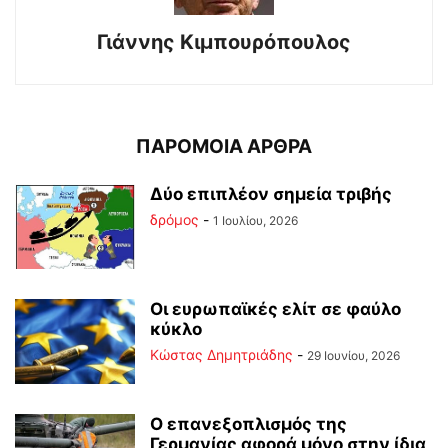
Γιάννης Κιμπουρόπουλος
ΠΑΡΟΜΟΙΑ ΑΡΘΡΑ
Δύο επιπλέον σημεία τριβής
δρόμος
-
1 Ιουλίου, 2026
Οι ευρωπαϊκές ελίτ σε φαύλο
κύκλο
Kώστας Δημητριάδης
-
29 Ιουνίου, 2026
Ο επανεξοπλισμός της
Γερμανίας αφορά μόνο στην ίδια