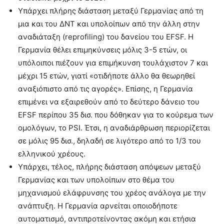
Υπάρχει πλήρης διάσταση μεταξύ Γερμανίας από τη
μια και του ΔΝΤ και υπολοίπων από την άλλη στην
αναδιάταξη (reprofiling) του δανείου του EFSF. Η
Γερμανία θέλει επιμηκύνσεις μόλις 3-5 ετών, οι
υπόλοιποι πιέζουν για επιμήκυνση τουλάχιστον 7 και
μέχρι 15 ετών, γιατί «οτιδήποτε άλλο θα θεωρηθεί
αναξιόπιστο από τις αγορές». Επίσης, η Γερμανία
επιμένει να εξαιρεθούν από το δεύτερο δάνειο του
EFSF περίπου 35 δισ. που δόθηκαν για το κούρεμα των
ομολόγων, το PSI. Έτσι, η αναδιάρθρωση περιορίζεται
σε μόλις 95 δισ., δηλαδή σε λιγότερο από το 1/3 του
ελληνικού χρέους.
Υπάρχει, τέλος, πλήρης διάσταση απόψεων μεταξύ
Γερμανίας και των υπολοίπων στο θέμα του
μηχανισμού ελάφρυνσης του χρέος ανάλογα με την
ανάπτυξη. Η Γερμανία αρνείται οποιοδήποτε
αυτοματισμό, αντιπροτείνοντας ακόμη και ετήσια