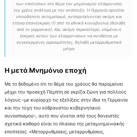
των υπολοίπων στο θέμα του μηχανισμού ελάφρυνσης
του χρέος ανάλογα με την ανάπτυξη. Η Γερμανία αρνείται
οποιοδήποτε αυτοματισμό, αντιπροτείνοντας ακόμη και
ετήσια επανέγκριση (!) από τα εθνικά κοινοβούλια (δηλαδή
από το γερμανικό). Και, ακόμη περισσότερο, επιμένει η
έγκριση αυτών των ελαφρύνσεων να συνδέεται με
συγκεκριμένες αιρεσιμότητες, δηλαδή μεταρρυθμιστικά
μέτρα
Η μετά Μνημόνιο εποχή
Με το δεδομένο ότι το θέμα του χρέους θα παραμείνει
μέχρι την προσεχή Πέμπτη σε γκρίζα ζώνη για πολλούς
λόγους –με κυρίαρχο τις εξελίξεις στην ίδια τη Γερμανία
και την τύχη του εύθραυστου κυβερνητικού
συνασπισμού–, αυτό που γίνεται από τους δανειστές
σχετικά καθαρό είναι το πλαίσιο της μεταμνημονιακής
εποπτείας. «Μεταρρυθμίσεις, μεταρρυθμίσεις,