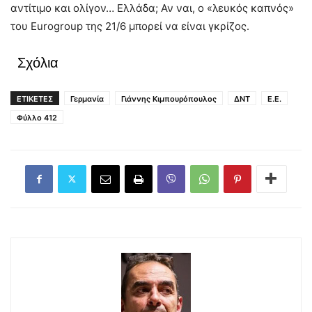
αντίτιμο και ολίγον… Ελλάδα; Αν ναι, ο «λευκός καπνός»
του Eurogroup της 21/6 μπορεί να είναι γκρίζος.
Σχόλια
ΕΤΙΚΕΤΕΣ
Γερμανία
Γιάννης Κιμπουρόπουλος
ΔΝΤ
Ε.Ε.
Φύλλο 412