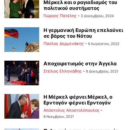
Μέρκελ και ο ραγιαδισμός του
πολιτικού συστήματος
Γιώργος Πατέλης
-
3 Δεκεμβρίου, 2024
Η γερμανική Ευρώπη επελαύνει
σε βάρος του Νότου
Παύλος Δερμενάκης
-
6 Αυγούστου, 2022
Αποχαιρετισμός στην Άγγελα
Στέλιος Ελληνιάδης
-
8 Δεκεμβρίου, 2021
Η Μέρκελ φέρνει Μέρκελ, ο
Ερντογάν φέρνει Ερντογάν
Απόστολος Αποστολόπουλος
-
8 Νοεμβρίου, 2021