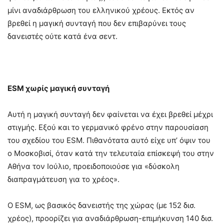
μίνι αναδιάρθρωση του ελληνικού χρέους. Εκτός αν
βρεθεί η μαγική συνταγή που δεν επιβαρύνει τους
δανειστές ούτε κατά ένα σεντ.
ESM
χωρίς μαγική συνταγή
Αυτή η μαγική συνταγή δεν φαίνεται να έχει βρεθεί μέχρι
στιγμής. Εξού και το γερμανικό φρένο στην παρουσίαση
του σχεδίου του ESM. Πιθανότατα αυτό είχε υπ’ όψιν του
ο Μοσκοβισί, όταν κατά την τελευταία επίσκεψή του στην
Αθήνα τον Ιούλιο, προειδοποιούσε για «δύσκολη
διαπραγμάτευση για το χρέος».
Ο ESM, ως βασικός δανειστής της χώρας (με 152 δισ.
χρέος), προορίζει για αναδιάρθρωση-επιμήκυνση 140 δισ.