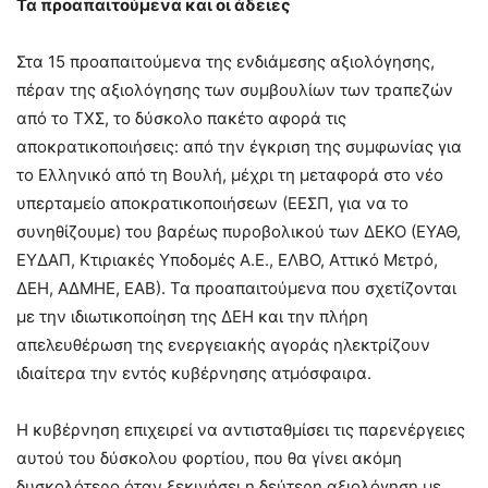
Τα προαπαιτούμενα και οι άδειες
Στα 15 προαπαιτούμενα της ενδιάμεσης αξιολόγησης,
πέραν της αξιολόγησης των συμβουλίων των τραπεζών
από το ΤΧΣ, το δύσκολο πακέτο αφορά τις
αποκρατικοποιήσεις: από την έγκριση της συμφωνίας για
το Ελληνικό από τη Βουλή, μέχρι τη μεταφορά στο νέο
υπερταμείο αποκρατικοποιήσεων (ΕΕΣΠ, για να το
συνηθίζουμε) του βαρέως πυροβολικού των ΔΕΚΟ (ΕΥΑΘ,
ΕΥΔΑΠ, Κτιριακές Υποδομές Α.Ε., ΕΛΒΟ, Αττικό Μετρό,
ΔΕΗ, ΑΔΜΗΕ, ΕΑΒ). Τα προαπαιτούμενα που σχετίζονται
με την ιδιωτικοποίηση της ΔΕΗ και την πλήρη
απελευθέρωση της ενεργειακής αγοράς ηλεκτρίζουν
ιδιαίτερα την εντός κυβέρνησης ατμόσφαιρα.
Η κυβέρνηση επιχειρεί να αντισταθμίσει τις παρενέργειες
αυτού του δύσκολου φορτίου, που θα γίνει ακόμη
δυσκολότερο όταν ξεκινήσει η δεύτερη αξιολόγηση με