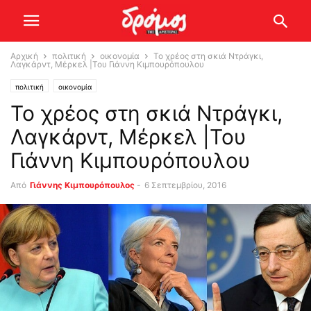
Αρχική
πολιτική
οικονομία
Το χρέος στη σκιά Ντράγκι,
Λαγκάρντ, Μέρκελ |Του Γιάννη Κιμπουρόπουλου
πολιτική
οικονομία
Το χρέος στη σκιά Ντράγκι,
Λαγκάρντ, Μέρκελ |Του
Γιάννη Κιμπουρόπουλου
Από
Γιάννης Κιμπουρόπουλος
-
6 Σεπτεμβρίου, 2016