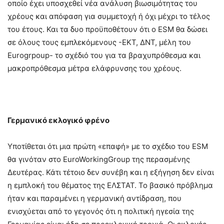
οποίο έχει υποσχεθεί νέα ανάλυση βιωσιμότητας του
χρέους και απόφαση για συμμετοχή ή όχι μέχρι το τέλος
του έτους. Και τα δυο προϋποθέτουν ότι ο ESM θα δώσει
σε όλους τους εμπλεκόμενους -ΕΚΤ, ΔΝΤ, μέλη του
Eurogrpoup- το σχέδιό του για τα βραχυπρόθεσμα και
μακροπρόθεσμα μέτρα ελάφρυνσης του χρέους.
Γερμανικό εκλογικό φρένο
Υποτίθεται ότι μια πρώτη «επαφή» με το σχέδιο του ESM
θα γινόταν στο EuroWorkingGroup της περασμένης
Δευτέρας. Κάτι τέτοιο δεν συνέβη και η εξήγηση δεν είναι
η εμπλοκή του θέματος της ΕΛΣΤΑΤ. Το βασικό πρόβλημα
ήταν και παραμένει η γερμανική αντίδραση, που
ενισχύεται από το γεγονός ότι η πολιτική ηγεσία της