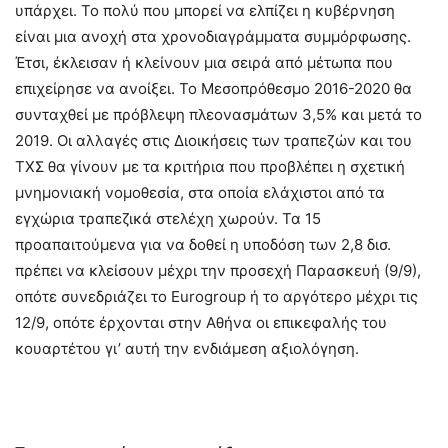
υπάρχει. Το πολύ που μπορεί να ελπίζει η κυβέρνηση
είναι μια ανοχή στα χρονοδιαγράμματα συμμόρφωσης.
Έτσι, έκλεισαν ή κλείνουν μια σειρά από μέτωπα που
επιχείρησε να ανοίξει. Το Μεσοπρόθεσμο 2016-2020 θα
συνταχθεί με πρόβλεψη πλεονασμάτων 3,5% και μετά το
2019. Οι αλλαγές στις Διοικήσεις των τραπεζών και του
ΤΧΣ θα γίνουν με τα κριτήρια που προβλέπει η σχετική
μνημονιακή νομοθεσία, στα οποία ελάχιστοι από τα
εγχώρια τραπεζικά στελέχη χωρούν. Τα 15
προαπαιτούμενα για να δοθεί η υποδόση των 2,8 δισ.
πρέπει να κλείσουν μέχρι την προσεχή Παρασκευή (9/9),
οπότε συνεδριάζει το Eurogroup ή το αργότερο μέχρι τις
12/9, οπότε έρχονται στην Αθήνα οι επικεφαλής του
κουαρτέτου γι’ αυτή την ενδιάμεση αξιολόγηση.