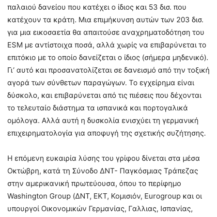
παλαιού δανείου που κατέχει ο ίδιος και 53 δισ. που
κατέχουν τα κράτη. Μια επιμήκυνση αυτών των 203 δισ.
για μια εικοσαετία θα απαιτούσε αναχρηματοδότηση του
ESM με αντίστοιχα ποσά, αλλά χωρίς να επιβαρύνεται το
επιτόκιο με το οποίο δανείζεται ο ίδιος (σήμερα μηδενικό).
Γι’ αυτό και προσανατολίζεται σε δανεισμό από την τοξική
αγορά των σύνθετων παραγώγων. Το εγχείρημα είναι
δύσκολο, και επιβαρύνεται από τις πιέσεις που δέχονται
το τελευταίο διάστημα τα ισπανικά και πορτογαλικά
ομόλογα. Αλλά αυτή η δυσκολία ενισχύει τη γερμανική
επιχειρηματολογία για αποφυγή της σχετικής συζήτησης.
Η επόμενη ευκαιρία λύσης του γρίφου δίνεται στα μέσα
Οκτώβρη, κατά τη Σύνοδο ΔΝΤ- Παγκόσμιας Τράπεζας
στην αμερικανική πρωτεύουσα, όπου το περίφημο
Washington Group (ΔΝΤ, ΕΚΤ, Κομισιόν, Eurogroup και οι
υπουργοί Οικονομικών Γερμανίας, Γαλλιας, Ισπανίας,