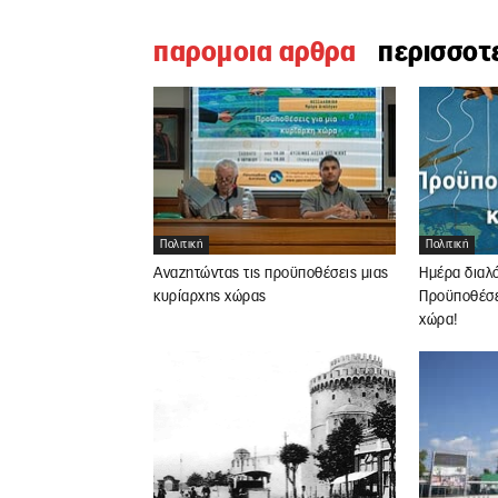
παρομοια αρθρα
περισσοτ
Πολιτική
Πολιτική
Αναζητώντας τις προϋποθέσεις μιας
Ημέρα διαλ
κυρίαρχης χώρας
Προϋποθέσει
χώρα!