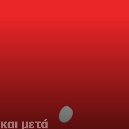
 και μετά