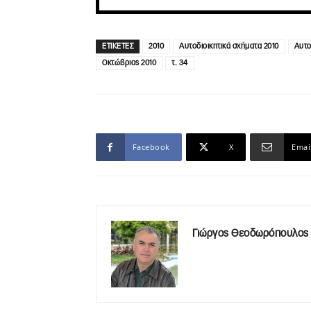
ΕΤΙΚΕΤΕΣ
2010
Αυτοδιοικητικά σχήματα 2010
Αυτο
Οκτώβριος 2010
τ. 34
Facebook
X
Emai
Γιώργος Θεοδωρόπουλος