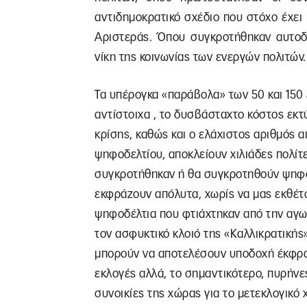
αντιδημοκρατικό σχέδιο που στόχο έχε
Αριστεράς. Όπου συγκροτήθηκαν αυτοδι
νίκη της κοινωνίας των ενεργών πολιτών.
Τα υπέρογκα «παράβολα» των 50 και 150 
αντίστοιχα , το δυσβάσταχτο κόστος εκ
κρίσης, καθώς και ο ελάχιστος αριθμός
ψηφοδελτίου, αποκλείουν χιλιάδες πολίτ
συγκροτήθηκαν ή θα συγκροτηθούν ψηφοδ
εκφράζουν απόλυτα, χωρίς να μας εκθέτο
ψηφοδέλτια που φτιάχτηκαν από την αγ
τον ασφυκτικό κλοιό της «Καλλικρατικής
μπορούν να αποτελέσουν υποδοχή έκφρασ
εκλογές αλλά, το σημαντικότερο, πυρήνες
συνοικίες της χώρας για το μετεκλογικό 