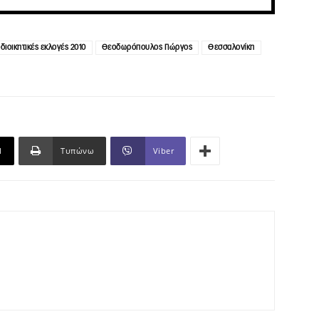
διοικητικές εκλογές 2010
Θεοδωρόπουλος Γιώργος
Θεσσαλονίκη
l
Τυπώνω
Viber