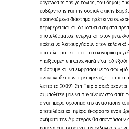
οργάνωσης της γειτονιάς, του δήμου, της
κυβέρνησης και της σοσιαλιστικής βαρβ
προηγούμενο διάστημα πρέπει να συνεχίσ
περιφερειακά και δημοτικά σχήματα πρέπ
αποτελέσματος, ενεργά και στον μετεκλο
πρέπει να λειτουργήσουν στον εκλογικό 
αποτελεσματικότητα. Τα οικονομικά μεγέ
«παίξουμε» επικοινωνιακά είναι αδιέξοδ
πιάσουμε και να εκφράσουμε το σφυγμό 
ανακοινωθεί η νέα-μειωμένη(;) τιμή του
λεπτά το 2009). Στη Πιερία σχεδιάζονται
συμπολίτες μας να πηγαίνουν στο σπίτι τ
είναι ημέρα ορόσημο της αντίστασης το
αποτελέσει και ημέρα έκφρασης ενός βρο
σχήματα της Αριστεράς θα απαντήσουν σε
χαμένη εμπιστοσύνη της ελληνικής κοιν