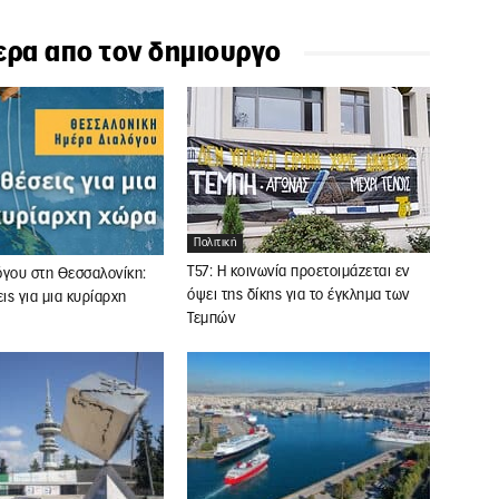
ερα απο τον δημιουργο
Πολιτική
Τ57: Η κοινωνία προετοιμάζεται εν
όγου στη Θεσσαλονίκη:
όψει της δίκης για το έγκλημα των
ς για μια κυρίαρχη
Τεμπών