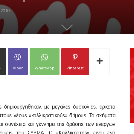
 2010
ω
Viber
WhatsApp
Pinterest
ς δημιουργήθηκαν, με μεγάλες δυσκολίες, αρκετά
στους νέους «καλλικρατικούς» δήμους. Τα σχήματα
ναι συνέχεια και γέννημα της δράσης των ενεργών
άμεις του ΣΥΡΙΖΑ. Ο «Καλλικράτης» είναι ένα