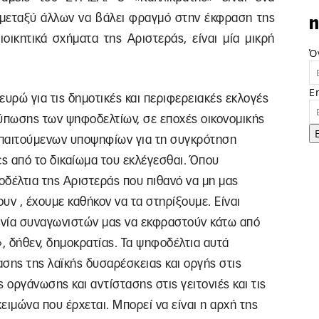
ι μεταξύ άλλων να βάλει φραγμό στην έκφραση της
n
οικητικά σχήματα της Αριστεράς, είναι μία μικρή
Ό
E
ευρώ για τις δημοτικές και περιφερειακές εκλογές
τύπωσης των ψηφοδελτίων, σε εποχές οικονομικής
 απαιτούμενων υποψηφίων για τη συγκρότηση
ες από το δικαίωμα του εκλέγεσθαι. Όπου
έλτια της Αριστεράς που πιθανό να μη μας
υν , έχουμε καθήκον να τα στηρίξουμε. Είναι
ωνία συναγωνιστών μας να εκφραστούν κάτω από
», δήθεν, δημοκρατίας. Τα ψηφοδέλτια αυτά
ης της λαϊκής δυσαρέσκειας και οργής στις
 οργάνωσης και αντίστασης στις γειτονιές και τις
χειμώνα που έρχεται. Μπορεί να είναι η αρχή της