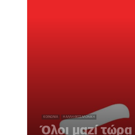
ΚΟΙΝΩΝΊΑ
Η ΆΛΛΗ ΘΕΣΣΑΛΟΝΊΚΗ
Όλοι μαζί τώρα