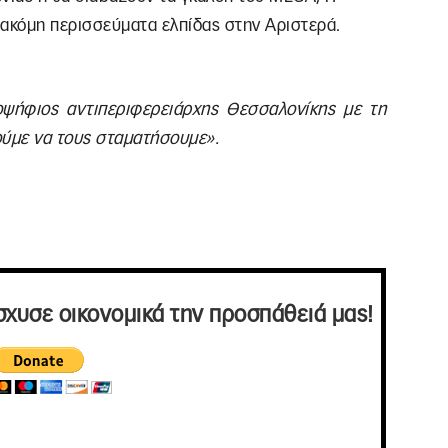
ει ακόμη περισσεύματα ελπίδας στην Αριστερά.
ψήφιος αντιπεριφερειάρχης Θεσσαλονίκης με τη
ύμε να τους σταματήσουμε».
σχυσε οικονομικά την προσπάθειά μας!