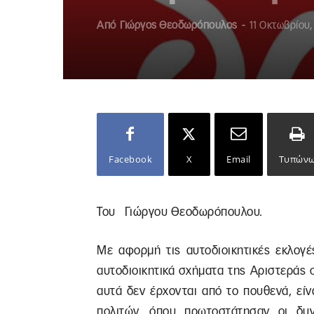
Από
Γιώργος Θεοδωρόπουλος
-
11 Οκτωβρίου,
Facebook
X
Email
Τυπών
Του Γιώργου Θεοδωρόπουλου.
Με αφορμή τις αυτοδιοικητικές εκλογέ
αυτοδιοικητικά σχήματα της Αριστεράς 
αυτά δεν έρχονται από το πουθενά, εί
πολιτών, όπου πρωτοστάτησαν οι δυν