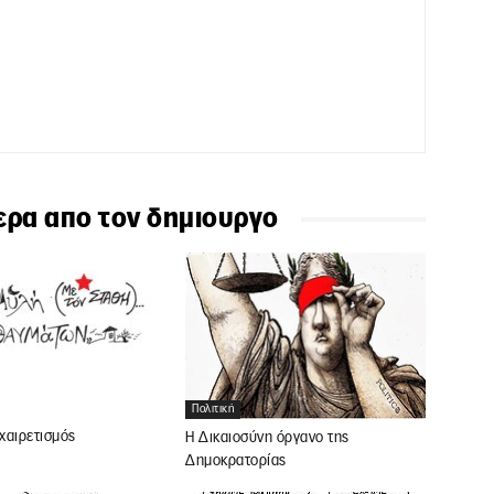
ερα απο τον δημιουργο
Πολιτική
χαιρετισμός
Η Δικαιοσύνη όργανο της
Δημοκρατορίας