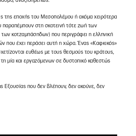
βασμό, αναξιοπρεπώς.
εις της εποχής του Μεσοπολέμου ή ακόμα χειρότερα
υ παραπέμπουν στη σκοτεινή τότε ζωή των
α των κοτζαμπάσηδων) που περιγράφει η ελληνική
ών που έχει περάσει αυτή η χώρα. Ένας «Καφκικός»
ετίζονται ευθέως με τους θεσμούς του κράτους,
τη μία και εργαζόμενων σε δυστοπικό καθεστώς
ης Εξουσίας που δεν βλέπουν, δεν ακούνε, δεν