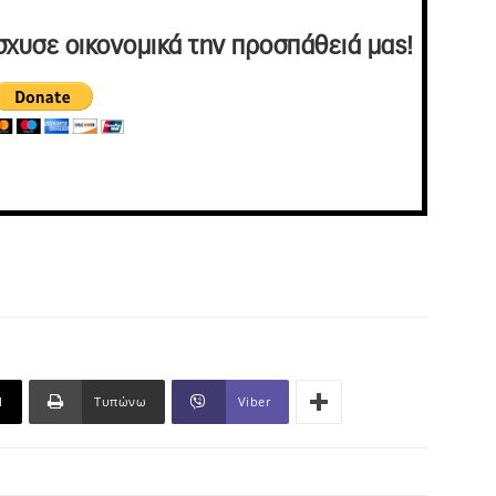
σχυσε οικονομικά την προσπάθειά μας!
l
Τυπώνω
Viber