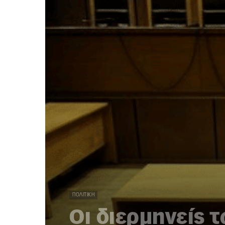
ΠΟΛΙΤΙΚΉ
Οι διερμηνείς 