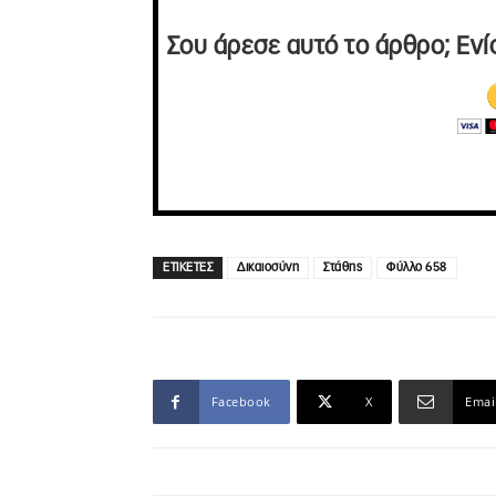
Σου άρεσε αυτό το άρθρο; Ενί
ΕΤΙΚΕΤΕΣ
Δικαιοσύνη
Στάθης
Φύλλο 658
Facebook
X
Emai