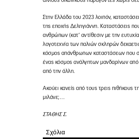
άλλους δικανικούς παράγοντες χωρίς σε
Στην Ελλάδα του 2023 λοιπόν, καταστάσ
της εποχής Δεληγιάννη. Καταστάσεις πο
ανθρώπων (κατ’ αντίθεσιν με την ευτυχί
λογοτεχνία των παλιών σκληρών δεκαετι
κόσμος απάνθρωπων καταστάσεων που σχ
ένας κόσμος ανάλγητων μανδαρίνων από 
από την άλλη.
Ακούει κανείς από τους τρεις πιθήκους τ
μιλάνε;…
ΣΤΑΘΗΣ Σ.
Σχόλια