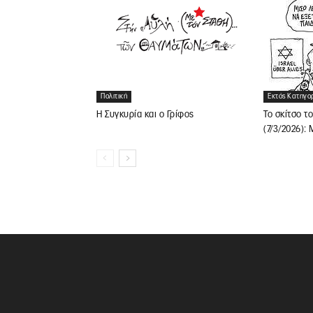
Πολιτική
Εκτός Κατηγο
Η Συγκυρία και ο Γρίφος
Το σκίτσο τ
(7/3/2026):