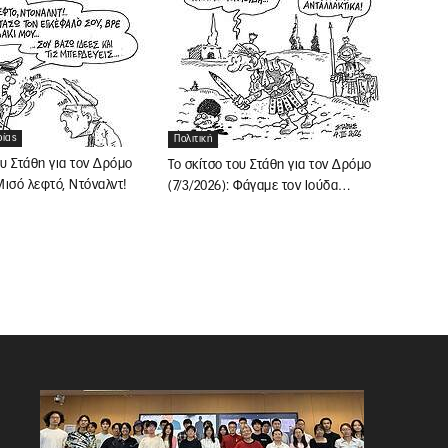
ρίας
Πολιτική
ου Στάθη για τον Δρόμο
Το σκίτσο του Στάθη για τον Δρόμο
 Μισό λεφτό, Ντόναλντ!
(7/3/2026): Φάγαμε τον Ιούδα…