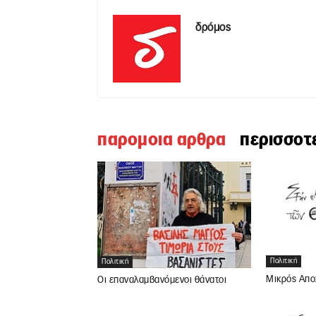
δρόμος
παρομοια αρθρα
περισσοτ
Πολιτική
Πολιτική
Μικρός Απο
Οι επαναλαμβανόμενοι θάνατοι