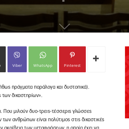
ω
Viber
WhatsApp
Pinterest
ήθως πράγματα παράλογα και δυστοπικά).
ς των δικαστηρίων».
. Που μιλούν δυο-τρεις-τέσσερις γλώσσες
 των ανθρώπων είναι πολύτιμος στις δικαστικές
την ακρίβεια των μεταφράσεων, η οποία έχει να