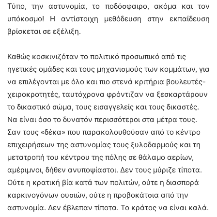
Τύπο, την αστυνομία, το ποδόσφαιρο, ακόμα και τον
υπόκοσμο! Η αντίστοιχη μεθόδευση στην εκπαίδευση
βρίσκεται σε εξέλιξη.
Καθώς κοσκινιζόταν το πολιτικό προσωπικό από τις
ηγετικές ομάδες και τους μηχανισμούς των κομμάτων, για
να επιλέγονται με όλο και πιο στενά κριτήρια βουλευτές-
χειροκροτητές, ταυτόχρονα φρόντιζαν να ξεσκαρτάρουν
το δικαστικό σώμα, τους εισαγγελείς και τους δικαστές.
Να είναι όσο το δυνατόν περισσότεροι στα μέτρα τους.
Σαν τους «δέκα» που παρακολουθούσαν από το κέντρο
επιχειρήσεων της αστυνομίας τους ξυλοδαρμούς και τη
μετατροπή του κέντρου της πόλης σε θάλαμο αερίων,
αμέριμνοι, δήθεν ανυποψίαστοι. Δεν τους μύριζε τίποτα.
Ούτε η κρατική βία κατά των πολιτών, ούτε η διασπορά
καρκινογόνων ουσιών, ούτε η προβοκάτσια από την
αστυνομία. Δεν έβλεπαν τίποτα. Το κράτος να είναι καλά.