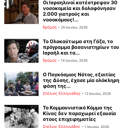
Οι Ισραηλινοί κατέστρεψαν 30
νοσοκομεία και δολοφόνησαν
2.000 γιατρούς και
νοσοκόμους!...
δρόμος
-
25 Ιουνίου, 2026
Το Ολοκαύτωμα στη Γάζα, το
πρόγραμμα βασανιστηρίων του
Ισραήλ και τα...
δρόμος
-
14 Ιουνίου, 2026
Ο Παγκόσμιος Νότος, εξαιτίας
της Δύσης, έχασε μία ολόκληρη
φάση της...
Στέλιος Ελληνιάδης
-
12 Ιουνίου, 2026
Το Κομμουνιστικό Κόμμα της
Κίνας δεν παραχωρεί εξουσία
στους επιχειρηματίες
Στέλιος Ελληνιάδης
-
1 Ιουνίου, 2026