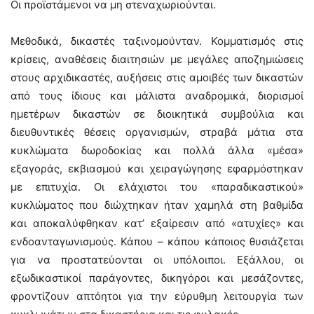
Οι προϊστάμενοι να μη στεναχωριούνται.
Μεθοδικά, δικαστές ταξινομούνταν. Κομματισμός στις
κρίσεις, αναθέσεις διαιτησιών με μεγάλες αποζημιώσεις
στους αρχιδικαστές, αυξήσεις στις αμοιβές των δικαστών
από τους ίδιους και μάλιστα αναδρομικά, διορισμοί
ημετέρων δικαστών σε διοικητικά συμβούλια και
διευθυντικές θέσεις οργανισμών, στραβά μάτια στα
κυκλώματα δωροδοκίας και πολλά άλλα «μέσα»
εξαγοράς, εκβιασμού και χειραγώγησης εφαρμόστηκαν
με επιτυχία. Οι ελάχιστοι του «παραδικαστικού»
κυκλώματος που διώχτηκαν ήταν χαμηλά στη βαθμίδα
και αποκαλύφθηκαν κατ’ εξαίρεσιν από «ατυχίες» και
ενδοανταγωνισμούς. Κάπου – κάπου κάποιος θυσιάζεται
για να προστατεύονται οι υπόλοιποι. Εξάλλου, οι
εξωδικαστικοί παράγοντες, δικηγόροι και μεσάζοντες,
φροντίζουν απτόητοι για την εύρυθμη λειτουργία των