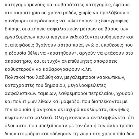
κατηγορούμενους και σοβαρότατες κατηγορίες, έφτασε
στο ακροατήριο σε χρόνο μηδέν, χωρίς να προλάβουν οι
συνήγοροι υπεράσπισης να μελετήσουν τις δικογραφίες.
Επίσης, οι αιτήσεις ασφαλιστικών μέτρων σε βάρος των
εργαζομένων που απεργούν εκδικάζονται αυθημερόν και
οι αποφάσεις βγαίνουν αστραπιαία, ενώ οι υποθέσεις που
η εξουσία θέλει να «κρατηθούν», αργούν να φτάσουν στο
ακροατήριο, και οι τυχόν ανεπιθύμητες αποφάσεις
καθυστερούν να καθαρογραφούν κ.λπ.
Πολιτικοί που λαδώθηκαν, μεγαλέμποροι ναρκωτικών,
καταχραστές του δημοσίου, μεγαλοοφειλέτες
ασφαλιστικών ταμείων, λαθρέμποροι πετρελαίου, χρυσού
και πολυτίμων λίθων και μαφιόζοι που διαπλέκονται με
την εξουσία ή ανήκουν σε ισχυρά κυκλώματα, συνήθως
πέφτουν στα μαλακά. Όλη η κοινωνία αντιλαμβάνεται ότι
όλοι αυτοί που υπεξαίρεσαν με τον ένα ή τον άλλο τρόπο
δισεκατομμύρια και οδήγησαν τη χώρα στη χρεοκοπία δεν