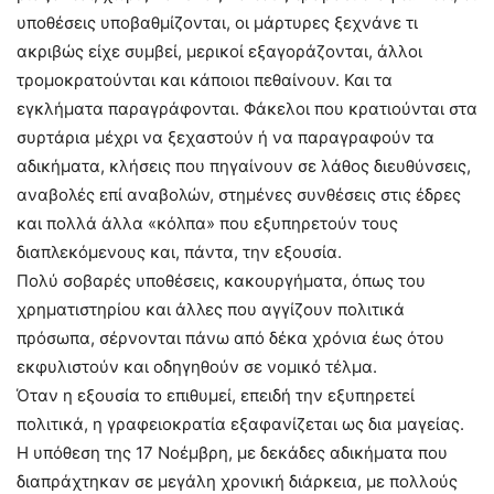
υποθέσεις υποβαθμίζονται, οι μάρτυρες ξεχνάνε τι
ακριβώς είχε συμβεί, μερικοί εξαγοράζονται, άλλοι
τρομοκρατούνται και κάποιοι πεθαίνουν. Και τα
εγκλήματα παραγράφονται. Φάκελοι που κρατιούνται στα
συρτάρια μέχρι να ξεχαστούν ή να παραγραφούν τα
αδικήματα, κλήσεις που πηγαίνουν σε λάθος διευθύνσεις,
αναβολές επί αναβολών, στημένες συνθέσεις στις έδρες
και πολλά άλλα «κόλπα» που εξυπηρετούν τους
διαπλεκόμενους και, πάντα, την εξουσία.
Πολύ σοβαρές υποθέσεις, κακουργήματα, όπως του
χρηματιστηρίου και άλλες που αγγίζουν πολιτικά
πρόσωπα, σέρνονται πάνω από δέκα χρόνια έως ότου
εκφυλιστούν και οδηγηθούν σε νομικό τέλμα.
Όταν η εξουσία το επιθυμεί, επειδή την εξυπηρετεί
πολιτικά, η γραφειοκρατία εξαφανίζεται ως δια μαγείας.
Η υπόθεση της 17 Νοέμβρη, με δεκάδες αδικήματα που
διαπράχτηκαν σε μεγάλη χρονική διάρκεια, με πολλούς