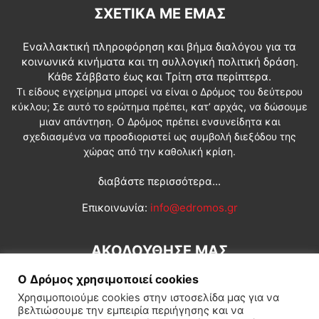
ΣΧΕΤΙΚΆ ΜΕ ΕΜΆΣ
Εναλλακτική πληροφόρηση και βήμα διαλόγου για τα
κοινωνικά κινήματα και τη συλλογική πολιτική δράση.
Κάθε Σάββατο έως και Τρίτη στα περίπτερα.
Τι είδους εγχείρημα μπορεί να είναι ο Δρόμος του δεύτερου
κύκλου; Σε αυτό το ερώτημα πρέπει, κατ’ αρχάς, να δώσουμε
μιαν απάντηση. Ο Δρόμος πρέπει ενσυνείδητα και
σχεδιασμένα να προσδιοριστεί ως συμβολή διεξόδου της
χώρας από την καθολική κρίση.
διαβάστε περισσότερα...
Επικοινωνία:
info@edromos.gr
ΑΚΟΛΟΥΘΗΣΕ ΜΑΣ
Ο Δρόμος χρησιμοποιεί cookies
Χρησιμοποιούμε cookies στην ιστοσελίδα μας για να
βελτιώσουμε την εμπειρία περιήγησης και να