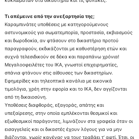
κυκλωμάτων στα δικαστήρια και τις φυλακές.
Τι απέμεινε από την ανεξαρτησία της;
Καραμπινάτες υποθέσεις με κατηγορούμενους
αστυνομικούς για σωματεμπορία, προστασία, εκβιασμούς
και δωροδοκία, αν φτάσουν στο δικαστήριο προτού
παραγραφούν, εκδικάζονται με καθυστέρηση ετών και
συχνά τελεσιδικούν σε δέκα και παραπάνω χρόνια!
Μεγαλοοφειλέτες του ΙΚΑ, γνωστοί επιχειρηματίες,
σπάνια φτάνουν στις αίθουσες των δικαστηρίων.
Εφημερίδες και τηλεοπτικά κανάλια με εικονικά
τιμολόγια, χρέη στην εφορία και το ΙΚΑ, δεν αγγίζονται
από τη δικαιοσύνη.
Υποθέσεις διαφθοράς, εξαγοράς, απάτης και
υπεξαίρεσης, στην οποία εμπλέκονται θεσμικοί και
εξωθεσμικοί παράγοντες, λιμνάζουν στα γραφεία όταν οι
εισαγγελείς και οι δικαστές έχουν λόγους για να μην
βιάζονται, χωρίς κανένας να τους τραβάει τ’ αφτί. Έτσι, οι