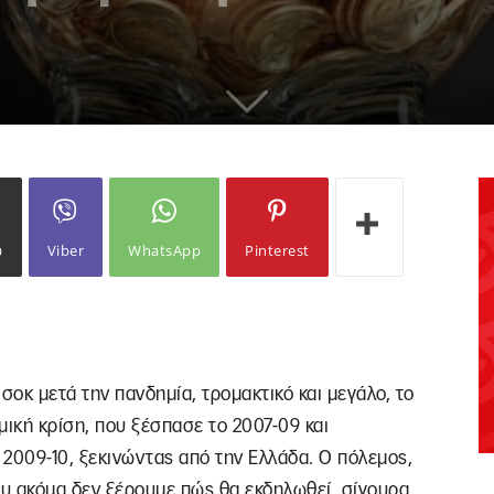
ω
Viber
WhatsApp
Pinterest
σοκ μετά την πανδημία, τρομακτικό και μεγάλο, το
ομική κρίση, που ξέσπασε το 2007-09 και
2009-10, ξεκινώντας από την Ελλάδα. Ο πόλεμος,
ου ακόμα δεν ξέρουμε πώς θα εκδηλωθεί, σίγουρα