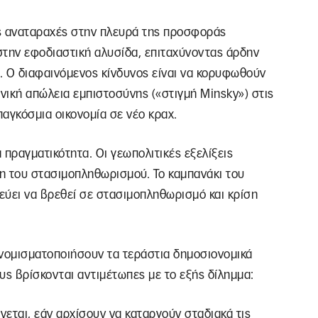
ις αναταραχές στην πλευρά της προσφοράς
την εφοδιαστική αλυσίδα, επιταχύνοντας άρδην
. Ο διαφαινόμενος κίνδυνος είναι να κορυφωθούν
αφνική απώλεια εμπιστοσύνης («στιγμή Minsky») στις
παγκόσμια οικονομία σε νέο κραχ.
 πραγματικότητα. Οι γεωπολιτικές εξελίξεις
η του στασιμοπληθωρισμού. Το καμπανάκι του
νεύει να βρεθεί σε στασιμοπληθωρισμό και κρίση
 νομισματοποιήσουν τα τεράστια δημοσιονομικά
υς βρίσκονται αντιμέτωπες με το εξής δίλημμα:
εται, εάν αρχίσουν να καταργούν σταδιακά τις