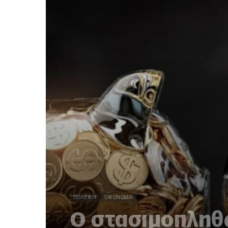
ΠΟΛΙΤΙΚΉ
ΟΙΚΟΝΟΜΊΑ
Ο στασιμοπληθ