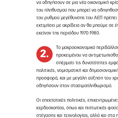
να οδηγήσουν σε μια νέα οικονομική κρί
του πληθυσμού που μπορεί να οδηγηθούν
του ρυθμού μεγέθυνσης του ΑΕΠ πρέπει ν
εκτιμήσει με ακρίβεια αν θα μπούμε σε 
εκείνον της περιόδου 1970-1980.
Το μακροοικονομικό περιβάλλον
2.
προκειμένου να αντιμετωπισθού
σπέρματι τις δυνατότητες εμφ
πολιτικές, νομισματική και δημοσιονομι
προσφορά, και με μεγάλη αύξηση του χρέ
οδηγήσουν στον στασιμοπληθωρισμό.
Οι επεκτατικές πολιτικές, επικεντρωμέν
κερδοσκοπίας, όπως και πιστωτικές φούσ
στέγασης και τεχνολογίας, αλλά και στα