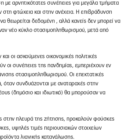
ση με αρνητικότατες συνέπειες για μεγάλα τμήματα
 στη φτώχεια και στην ανέχεια. Η επιβράδυνση
α θεωρείται δεδομένη , αλλά κανείς δεν μπορεί να
έναν νέο κύκλο στασιμοπληθωρισμού, μετά από
 και οι ασκούμενες οικονομικές πολιτικές
ν οι συνέπειες της πανδημίας, εμπεριέχουν εν
άνισης στασιμοπληθωρισμού. Οι επεκτατικές
κή, όταν συνδυάζονται με αναταραχές στην
ους (δημόσιο και ιδιωτικό) θα μπορούσαν να
ες στην πλευρά της ζήτησης, προκαλούν φούσκες
κες, υψηλές τιμές περιουσιακών στοιχείων
 προϊόντα λιανικής κατανάλωσης.