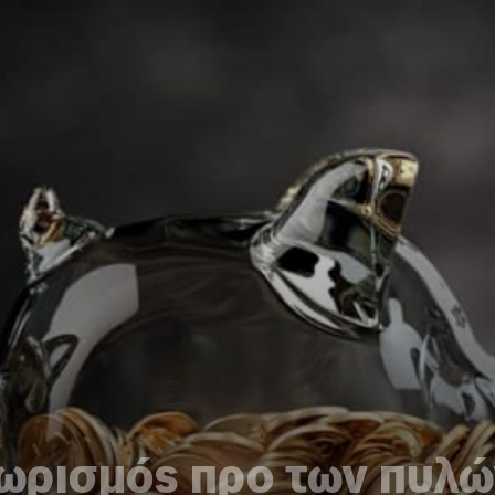
ωρισμός προ των πυλώ