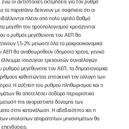
ενώ οι αντίστοιχες εκτιμήσεις για τον ρυθμό
α τα παραπάνω δείχνουν με σαφήνεια ότι οι
εριβάλλονται πλέον από πολύ υψηλό βαθμό
α τα μεγέθη του προϋπολογισμού χρειάζονται
που ο ρυθμός μεγέθυνσης του ΑΕΠ θα
είχνουν 1,5-2% μείωση) όλα τα μακροοικονομικά
υ ΑΕΠ θα αναθεωρηθούν (δημόσιο χρέος, γενικό
, έλλειμμα ισοζυγίου τρεχουσών συναλλαγών
ου ρυθμού μεγέθυνσης του ΑΕΠ, τα δημοσιονομικά
ριθμούς καθιστώντας επιτακτική την αλλαγή των
σμού. Η αύξηση του ρυθμού πληθωρισμού και η
μάτων θα αποτελέσει σοβαρό περιοριστικό
 μείωση της αγοραστικής δύναμης των
ματα στην κατανάλωση. Η αβεβαιότητα και η
 των υπολοίπων απαραίτητων μηχανημάτων θα
ς επενδύσεις.