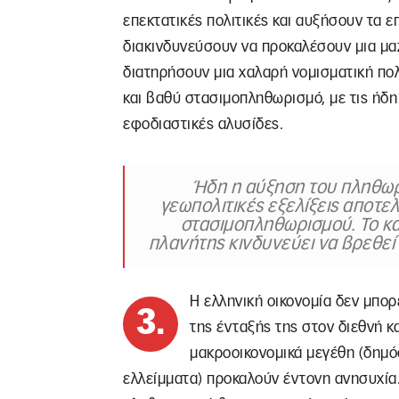
επεκτατικές πολιτικές και αυξήσουν τα 
διακινδυνεύσουν να προκαλέσουν μια μα
διατηρήσουν μια χαλαρή νομισματική πο
και βαθύ στασιμοπληθωρισμό, με τις ήδη
εφοδιαστικές αλυσίδες.
Ήδη η αύξηση του πληθωρι
γεωπολιτικές εξελίξεις αποτε
στασιμοπληθωρισμού. Το κα
πλανήτης κινδυνεύει να βρεθεί
Η ελληνική οικονομία δεν μπορ
3.
της ένταξής της στον διεθνή 
μακροοικονομικά μεγέθη (δημό
ελλείμματα) προκαλούν έντονη ανησυχία.