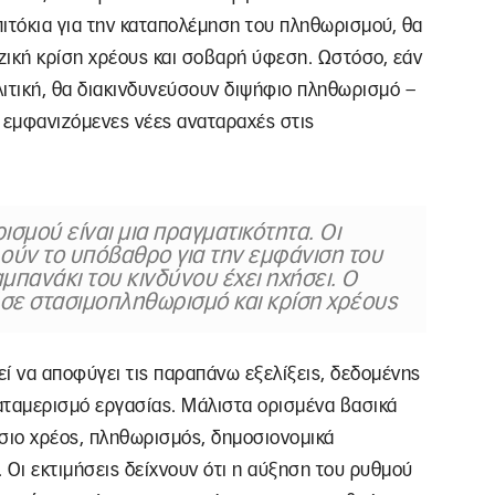
επιτόκια για την καταπολέμηση του πληθωρισμού, θα
ζική κρίση χρέους και σοβαρή ύφεση. Ωστόσο, εάν
λιτική, θα διακινδυνεύσουν διψήφιο πληθωρισμό –
 εμφανιζόμενες νέες αναταραχές στις
σμού είναι μια πραγματικότητα. Οι
λούν το υπόβαθρο για την εμφάνιση του
μπανάκι του κινδύνου έχει ηχήσει. Ο
 σε στασιμοπληθωρισμό και κρίση χρέους
εί να αποφύγει τις παραπάνω εξελίξεις, δεδομένης
καταμερισμό εργασίας. Μάλιστα ορισμένα βασικά
σιο χρέος, πληθωρισμός, δημοσιονομικά
 Οι εκτιμήσεις δείχνουν ότι η αύξηση του ρυθμού