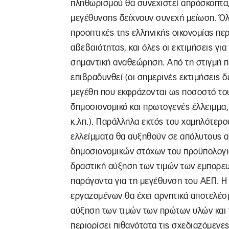
πληθωρισμού θα συνεχιστεί απρόσκοπτα, 
μεγέθυνσης δείχνουν συνεχή μείωση. Όλ
προοπτικές της ελληνικής οικονομίας π
αβεβαιότητας, και όλες οι εκτιμήσεις γι
σημαντική αναθεώρηση. Από τη στιγμή 
επιβραδυνθεί (οι σημερινές εκτιμήσεις δ
μεγέθη που εκφράζονται ως ποσοστό το
δημοσιονομικό και πρωτογενές έλλειμμα
κ.λπ.). Παράλληλα εκτός του χαμηλότερ
ελλείμματα θα αυξηθούν σε απόλυτους α
δημοσιονομικών στόχων του προϋπολογι
δραστική αύξηση των τιμών των εμπορευ
παράγοντα για τη μεγέθυνση του ΑΕΠ. Η
εργαζομένων θα έχει αρνητικά αποτελέσ
αύξηση των τιμών των πρώτων υλών και
περιορίσει πιθανότατα τις σχεδιαζόμενε