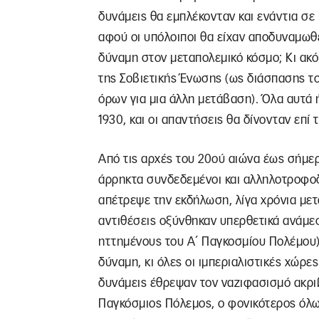
δυνάμεις θα εμπλέκονταν και ενάντια σε 
αφού οι υπόλοιποι θα είχαν αποδυναμωθεί
δύναμη στον μεταπολεμικό κόσμο; Κι ακό
της Σοβιετικής Ένωσης (ως διάσπασης τ
όρων για μια άλλη μετάβαση). Όλα αυτά 
1930, και οι απαντήσεις θα δίνονταν επί 
Από τις αρχές του 20ού αιώνα έως σήμερ
άρρηκτα συνδεδεμένοι και αλληλοτροφο
απέτρεψε την εκδήλωση, λίγα χρόνια μετά
αντιθέσεις οξύνθηκαν υπερθετικά ανάμε
ηττημένους του Α΄ Παγκοσμίου Πολέμου
δύναμη, κι όλες οι ιμπεριαλιστικές χώρε
δυνάμεις έθρεψαν τον ναζιφασισμό ακριβ
Παγκόσμιος Πόλεμος, ο φονικότερος όλω