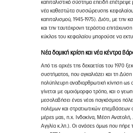
καπιταλιστικό σύστημα επειδή επέτρεψε
νέα καθεστώτα συσσώρευσης κεφαλαίου 
καπιταλισμού, 1945-1975). Διότι, με τη
και την ταυτόχρονη τεράστια επιτάχυνση
κύκλος του κεφαλαίου μπορούσε να εκτυ
Νέα δομική κρίση και νέα κέντρα βά
Από τις αρχές της δεκαετίας του 1970 ξεκ
συστήματος, που αγκαλιάζει και τη Δύση κ
πολύπλευρη αναδιαρθρωτική κίνηση ως α
γίνεται με ομοιόμορφο τρόπο, και ο γεωπ
μεσολαβήσει ένας νέος παγκόσμιος πόλε
πολέμων και στρατιωτικών επεμβάσεων σ
μέρες μας, π.χ. Ινδοκίνα, Μέση Ανατολή,
Αγγλία κ.λπ.). Οι ανάσες όμως που πήρε 