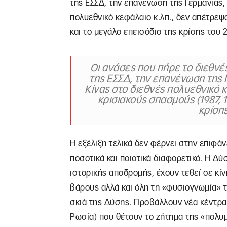
της ΕΣΣΔ, την επανένωση της Γερμανίας,
πολυεθνικό κεφάλαιο κ.λπ., δεν απέτρεψα
και το μεγάλο επεισόδιο της κρίσης του 
Οι ανάσες που πήρε το διεθνέ
της ΕΣΣΔ, την επανένωση της 
Κίνας στο διεθνές πολυεθνικό 
κρισιακούς σπασμούς (1987, 1
κρίση
Η εξέλιξη τελικά δεν φέρνει στην επιφάν
ποσοτικά και ποιοτικά διαφορετικό. Η Δύ
ιστορικής αποδρομής, έχουν τεθεί σε κί
βάρους αλλά και όλη τη «φυσιογνωμία» τ
σκιά της Δύσης. Προβάλλουν νέα κέντρα ι
Ρωσία) που θέτουν το ζήτημα της «πολυμ