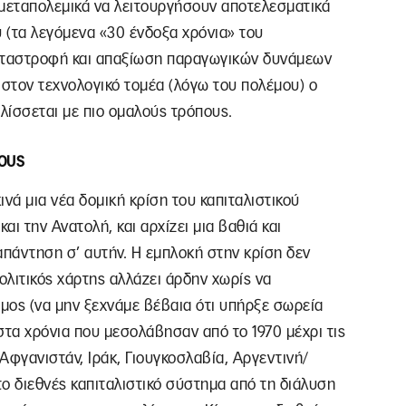
 μεταπολεμικά να λειτουργήσουν αποτελεσματικά
(τα λεγόμενα «30 ένδοξα χρόνια» του
ν καταστροφή και απαξίωση παραγωγικών δυνάμεων
 στον τεχνολογικό τομέα (λόγω του πολέμου) ο
λίσσεται με πιο ομαλούς τρόπους.
ρους
ινά μια νέα δομική κρίση του καπιταλιστικού
αι την Ανατολή, και αρχίζει μια βαθιά και
πάντηση σ’ αυτήν. Η εμπλοκή στην κρίση δεν
ολιτικός χάρτης αλλάζει άρδην χωρίς να
μος (να μην ξεχνάμε βέβαια ότι υπήρξε σωρεία
τα χρόνια που μεσολάβησαν από το 1970 μέχρι τις
 Αφγανιστάν, Ιράκ, Γιουγκοσλαβία, Αργεντινή/
το διεθνές καπιταλιστικό σύστημα από τη διάλυση