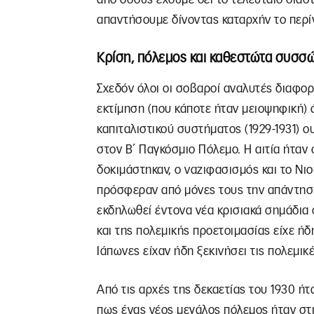
απαντήσουμε δίνοντας καταρχήν το περ
Κρίση, πόλεμος και καθεστώτα συσσ
Σχεδόν όλοι οι σοβαροί αναλυτές διαφο
εκτίμηση (που κάποτε ήταν μειοψηφική) 
καπιταλιστικού συστήματος (1929-1931) 
στον Β΄ Παγκόσμιο Πόλεμο. Η αιτία ήταν 
δοκιμάστηκαν, ο ναζιφασισμός και το Νιο
πρόσφεραν από μόνες τους την απάντηση
εκδηλωθεί έντονα νέα κρισιακά σημάδια σ
και της πολεμικής προετοιμασίας είχε ή
Ιάπωνες είχαν ήδη ξεκινήσει τις πολεμικ
Από τις αρχές της δεκαετίας του 1930 ή
πως ένας νέος μεγάλος πόλεμος ήταν στη