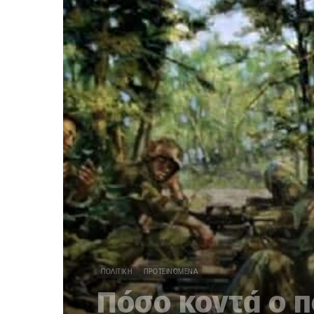
ΠΟΛΙΤΙΚΉ
ΠΡΟΤΕΙΝΌΜΕΝΑ
Πόσο κοντά ο π