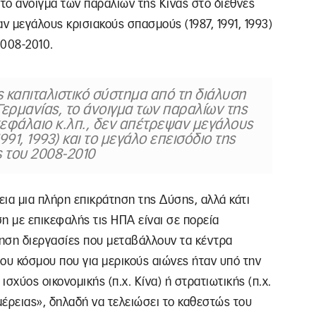
 το άνοιγμα των παραλίων της Κίνας στο διεθνές
ν μεγάλους κρισιακούς σπασμούς (1987, 1991, 1993)
2008-2010.
ς καπιταλιστικό σύστημα από τη διάλυση
Γερμανίας, το άνοιγμα των παραλίων της
κεφάλαιο κ.λπ., δεν απέτρεψαν μεγάλους
991, 1993) και το μεγάλο επεισόδιο της
ς του 2008-2010
εια μια πλήρη επικράτηση της Δύσης, αλλά κάτι
ση με επικεφαλής τις ΗΠΑ είναι σε πορεία
νηση διεργασίες που μεταβάλλουν τα κέντρα
ου κόσμου που για μερικούς αιώνες ήταν υπό την
σχύος οικονομικής (π.χ. Κίνα) ή στρατιωτικής (π.χ.
έρειας», δηλαδή να τελειώσει το καθεστώς του