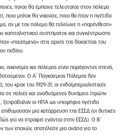
ποιες, ποιος θα έμπαινε τελευταίος στον πόλεμο
, ποιο μπλοκ θα νικούσε, ποια θα ήταν η ηγέτιδα
μα, αν με τον πόλεμο θα τελείωνε η «παρένθεση»
ου καπιταλιστικού συστήματος και συγκέντρωσης
ήταν «παιζόμενα» στις αρχές της δεκαετίας του
του πεδίου.
α, οικονομία και πόλεμος είναι παράγοντες στενά,
δοτούμενοι. Ο Α΄ Παγκόσμιος Πόλεμος δεν
, του κραχ του 1929-31, οι ενδοϊμπεριαλιστικές
σα σε παλιές και αναδυόμενες δυνάμεις (πρώην
), ξεπρόβαλαν οι ΗΠΑ ως υποψήφια ηγέτιδα
ς επιθυμούσαν μια κατάρρευση της ΕΣΣΔ (οι δυτικές
ώς για να στραφεί ενάντια στην ΕΣΣΔ). Ο Β΄
ν των εποχών, αποτέλεσε μια ανάσα για το