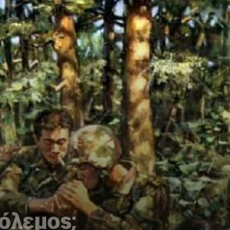
όλεμος;